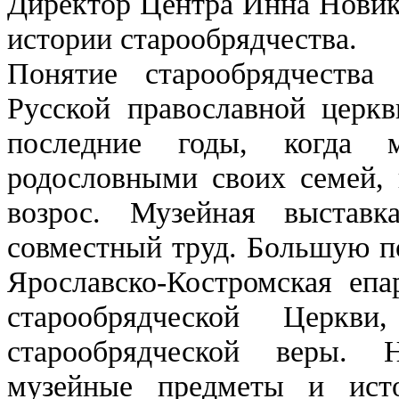
Директор Центра Инна Новико
истории старообрядчества.
Понятие старообрядчества 
Русской православной церкв
последние годы, когда 
родословными своих семей, 
возрос. Музейная выставк
совместный труд. Большую по
Ярославско-Костромская епа
старообрядческой Церкви
старообрядческой веры. 
музейные предметы и исто