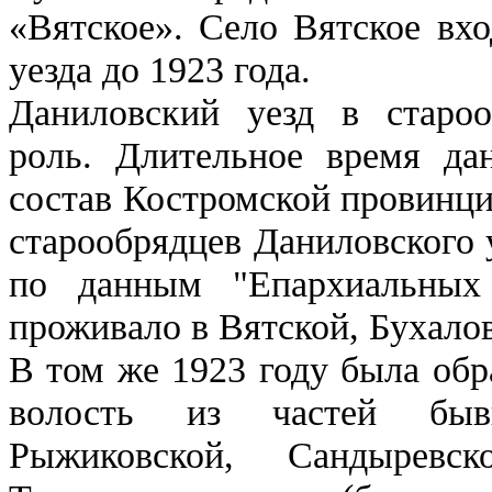
«Вятское». Село Вятское вхо
уезда до 1923 года.
Даниловский уезд в староо
роль. Длительное время да
состав Костромской провинци
старообрядцев Даниловского 
по данным "Епархиальных 
проживало в Вятской, Бухалов
В том же 1923 году была обр
волость из частей бывш
Рыжиковской, Сандыревск