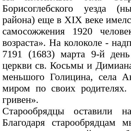
Борисоглебского уезда (н
района) еще в XIX веке имелс
самосожжения 1920 челове
возраста». На колоколе - над
7191 (1683) марта 9-й ден
церкви св. Косьмы и Димиан
меньшого Голицина, села Ан
миром по своих родителях.
гривен».
Старообрядцы оставили на
Благодаря старообрядцам м