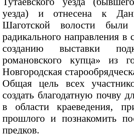
Тутаевского уезда (бывшего
уезда) и отнесена к Дан
Шаготской волости были 
радикального направления в 
созданию выставки по
романовского купца» из го
Новгородская старообрядческ
Общая цель всех участнико
создать благодатную почву д
в области краеведения, пр
прошлого и познакомить по
предков.