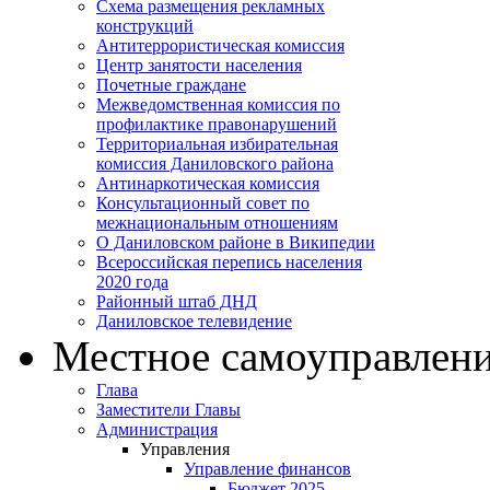
Схема размещения рекламных
конструкций
Антитеррористическая комиссия
Центр занятости населения
Почетные граждане
Межведомственная комиссия по
профилактике правонарушений
Территориальная избирательная
комиссия Даниловского района
Антинаркотическая комиссия
Консультационный совет по
межнациональным отношениям
О Даниловском районе в Википедии
Всероссийская перепись населения
2020 года
Районный штаб ДНД
Даниловское телевидение
Местное самоуправлен
Глава
Заместители Главы
Администрация
Управления
Управление финансов
Бюджет 2025