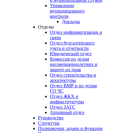
и муниципальной службе
Управление
муниципального
контроля
Доклады
Отделы
Отдел информатизации и
связи
Отдел бухгалтерского
учета и отчетности
Юридический отдел
Комиссия по делам
несовершеннолетних и
защите их прав
Отдел строительства и
архитектуры
Отдел ВМР и по делам
ГО ЧС
Отдел ЖКХ и
инфраструктуры
Отдел ЗАГС
Архивный отдел
Руководство
Структура
Полномочия, задачи и функции