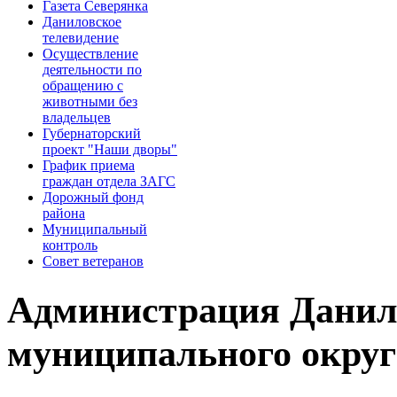
Газета Северянка
Даниловское
телевидение
Осуществление
деятельности по
обращению с
животными без
владельцев
Губернаторский
проект "Наши дворы"
График приема
граждан отдела ЗАГС
Дорожный фонд
района
Муниципальный
контроль
Совет ветеранов
Администрация Данил
муниципального округ