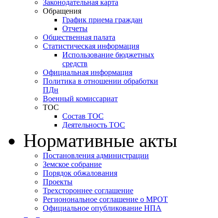
Законодательная карта
Обращения
График приема граждан
Отчеты
Общественная палата
Статистическая информация
Использование бюджетных
средств
Официальная информация
Политика в отношении обработки
ПДн
Военный комиссариат
ТОС
Состав ТОС
Деятельность ТОС
Нормативные акты
Постановления администрации
Земское собрание
Порядок обжалования
Проекты
Трехстороннее соглашение
Регионональное соглашение о МРОТ
Официальное опубликование НПА