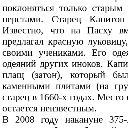
поклоняться только старым 
перстами. Старец Капитон
Известно, что на Пасху вм
предлагал красную луковицу
своими учениками. Его оде
одеяний других иноков. Капи
плащ (затон), который бы
каменными плитами (на гру
старец в 1660-х годах. Место 
остается неизвестным.
В 2008 году накануне 375-