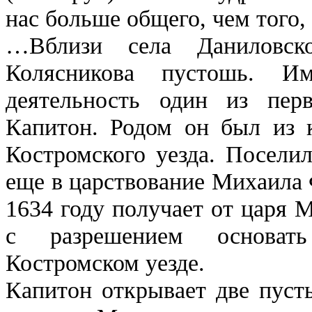
нас больше общего, чем того,
…Вблизи села Даниловско
Колясникова пустошь. И
деятельность один из пер
Капитон. Родом он был из к
Костромского уезда. Посели
еще в царствование Михаила 
1634 году получает от царя 
с разрешением основа
Костромском уезде.
Капитон открывает две пуст