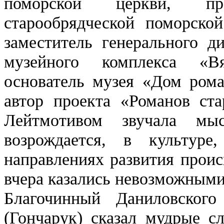
поморской церкви, пред
старообрядческой поморской
заместитель генерального д
музейного комплекса «В
основатель музея «Дом роман
автор проекта «Романов ста
Лейтмотивом звучала мы
возрождается, в культур
направлениях развития проис
вчера казались невозможными
Благочинный Даниловского
(Гончарук) сказал мудрые с