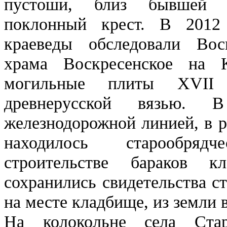
пустоши, близ бывшей д
поклонный крест. В 2012
краеведы обследовали Вос
храма Воскресенское на 
могильные плиты XVII 
древнерусской вязью. 
железнодорожной линией, в р
находилось старообря
строительстве бараков к
сохранились свидетельства с
на месте кладбище, из земли
На колокольне села Старо