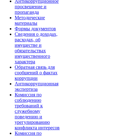
Антикоррупционное
просвещение и
пропаганда
Методические
материалы
Формы документов
Сведения о доходах,
расходах, об
имуществе и
обязательствах
имущественного
характера
Обратная связь для
сообщений о фактах
коррупции
Антикоррупционная
экспертиза
Комиссия по
соблюдению
требований к
служебному
поведению и
урегулированию
конфликта интересов
Комиссия по