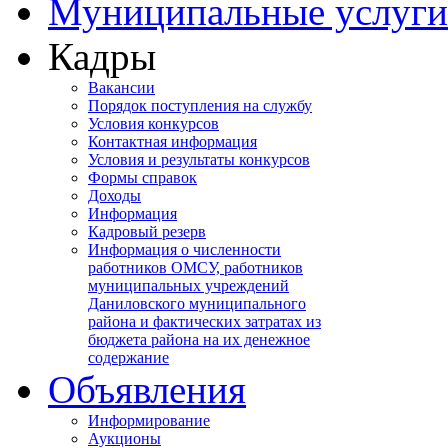
Муниципальные услуги
Кадры
Вакансии
Порядок поступления на службу
Условия конкурсов
Контактная информация
Условия и результаты конкурсов
Формы справок
Доходы
Информация
Кадровый резерв
Информация о численности
работников ОМСУ, работников
муниципальных учреждений
Даниловского муниципального
района и фактических затратах из
бюджета района на их денежное
содержание
Объявления
Информирование
Аукционы