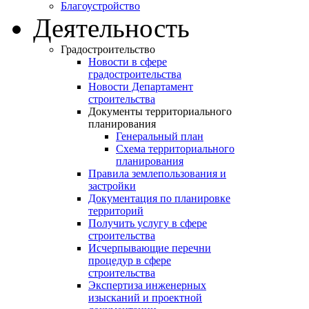
Благоустройство
Деятельность
Градостроительство
Новости в сфере
градостроительства
Новости Департамент
строительства
Документы территориального
планирования
Генеральный план
Схема территориального
планирования
Правила землепользования и
застройки
Документация по планировке
территорий
Получить услугу в сфере
строительства
Исчерпывающие перечни
процедур в сфере
строительства
Экспертиза инженерных
изысканий и проектной