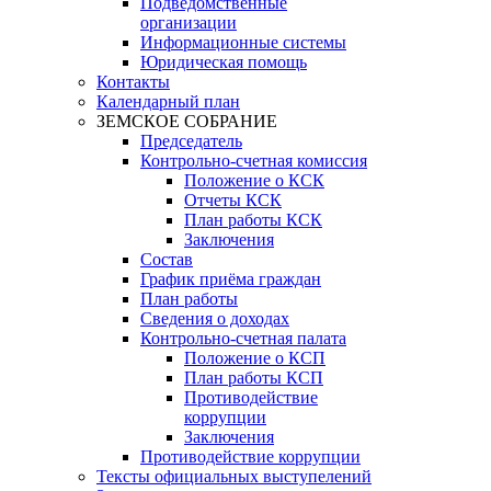
Подведомственные
организации
Информационные системы
Юридическая помощь
Контакты
Календарный план
ЗЕМСКОЕ СОБРАНИЕ
Председатель
Контрольно-счетная комиссия
Положение о КСК
Отчеты КСК
План работы КСК
Заключения
Состав
График приёма граждан
План работы
Сведения о доходах
Контрольно-счетная палата
Положение о КСП
План работы КСП
Противодействие
коррупции
Заключения
Противодействие коррупции
Тексты официальных выступелений