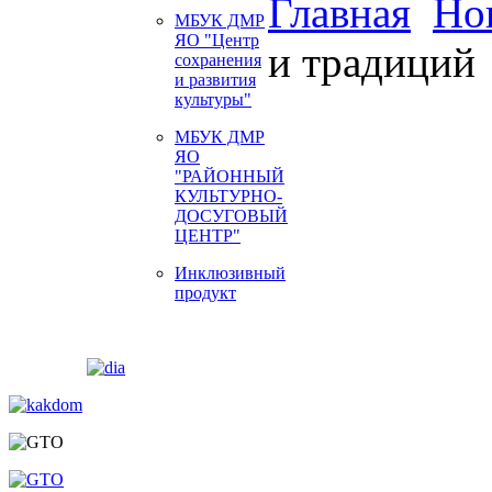
Главная
Но
МБУК ДМР
ЯО "Центр
и традиций
сохранения
и развития
культуры"
МБУК ДМР
ЯО
"РАЙОННЫЙ
КУЛЬТУРНО-
ДОСУГОВЫЙ
ЦЕНТР"
Инклюзивный
продукт