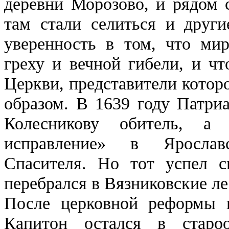
деревни Морозово, и рядом 
там стали селиться и други
уверенность в том, что мир
греху и вечной гибели, и чт
Церкви, представители котор
образом. В 1639 году Патри
Колесникову обитель, а 
исправление» в Ярослав
Спасителя. Но тот успел с
перебрался в Вязниковские ле
После церковной реформы п
Капитон остался в староо