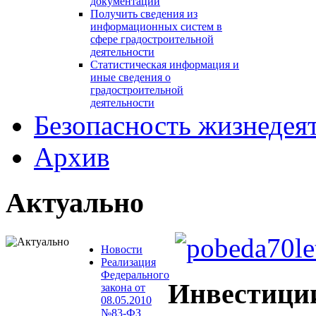
документации
Получить сведения из
информационных систем в
сфере градостроительной
деятельности
Статистическая информация и
иные сведения о
градостроительной
деятельности
Безопасность жизнедея
Архив
Актуально
Новости
Реализация
Федерального
Инвестици
закона от
08.05.2010
№83-ФЗ