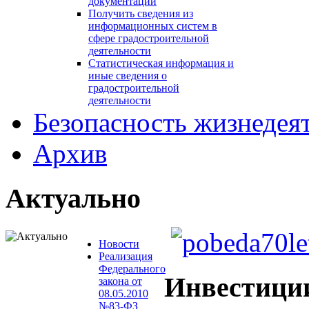
документации
Получить сведения из
информационных систем в
сфере градостроительной
деятельности
Статистическая информация и
иные сведения о
градостроительной
деятельности
Безопасность жизнедея
Архив
Актуально
Новости
Реализация
Федерального
Инвестици
закона от
08.05.2010
№83-ФЗ