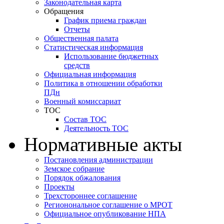
Законодательная карта
Обращения
График приема граждан
Отчеты
Общественная палата
Статистическая информация
Использование бюджетных
средств
Официальная информация
Политика в отношении обработки
ПДн
Военный комиссариат
ТОС
Состав ТОС
Деятельность ТОС
Нормативные акты
Постановления администрации
Земское собрание
Порядок обжалования
Проекты
Трехстороннее соглашение
Регионональное соглашение о МРОТ
Официальное опубликование НПА