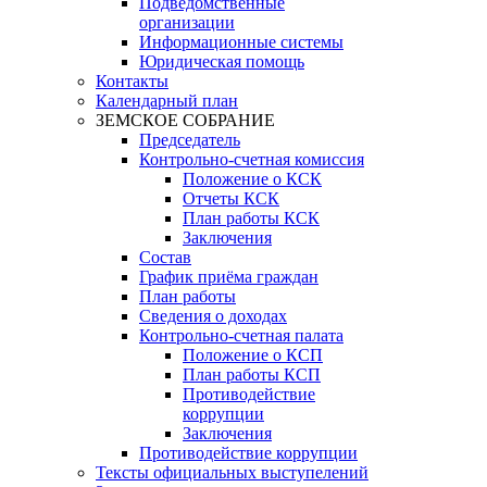
Подведомственные
организации
Информационные системы
Юридическая помощь
Контакты
Календарный план
ЗЕМСКОЕ СОБРАНИЕ
Председатель
Контрольно-счетная комиссия
Положение о КСК
Отчеты КСК
План работы КСК
Заключения
Состав
График приёма граждан
План работы
Сведения о доходах
Контрольно-счетная палата
Положение о КСП
План работы КСП
Противодействие
коррупции
Заключения
Противодействие коррупции
Тексты официальных выступелений