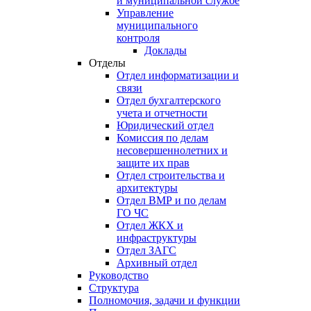
и муниципальной службе
Управление
муниципального
контроля
Доклады
Отделы
Отдел информатизации и
связи
Отдел бухгалтерского
учета и отчетности
Юридический отдел
Комиссия по делам
несовершеннолетних и
защите их прав
Отдел строительства и
архитектуры
Отдел ВМР и по делам
ГО ЧС
Отдел ЖКХ и
инфраструктуры
Отдел ЗАГС
Архивный отдел
Руководство
Структура
Полномочия, задачи и функции