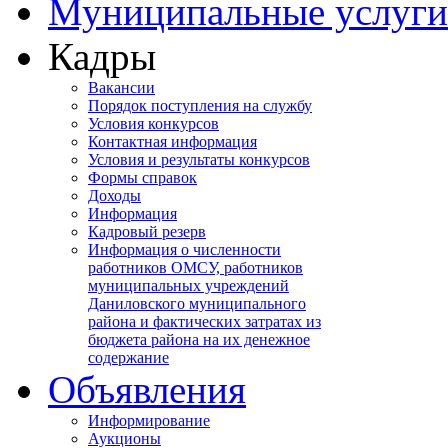
Муниципальные услуги
Кадры
Вакансии
Порядок поступления на службу
Условия конкурсов
Контактная информация
Условия и результаты конкурсов
Формы справок
Доходы
Информация
Кадровый резерв
Информация о численности
работников ОМСУ, работников
муниципальных учреждений
Даниловского муниципального
района и фактических затратах из
бюджета района на их денежное
содержание
Объявления
Информирование
Аукционы