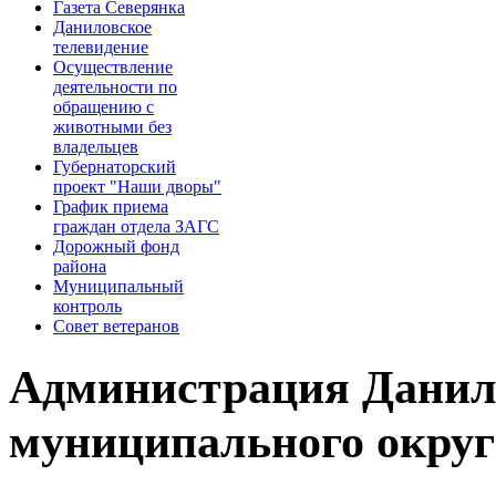
Газета Северянка
Даниловское
телевидение
Осуществление
деятельности по
обращению с
животными без
владельцев
Губернаторский
проект "Наши дворы"
График приема
граждан отдела ЗАГС
Дорожный фонд
района
Муниципальный
контроль
Совет ветеранов
Администрация Данил
муниципального округ