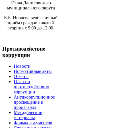
Глава Даниловского
муниципального округа
Е.Б. Иовлева ведет личный
приём граждан каждый
вторник с 9:00 до 12:00.
Противодействие
коррупции
Новости
Нормативные акты
Отчеты
План по
противодействию
коррупции
Антикоррупционное
просвещение и
пропаганда
Методические
материалы
Формы документов
Сведения о доходах,