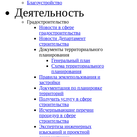
Благоустройство
Деятельность
Градостроительство
Новости в сфере
градостроительства
Новости Департамент
строительства
Документы территориального
планирования
Генеральный план
Схема территориального
планирования
Правила землепользования и
застройки
Документация по планировке
территорий
Получить услугу в сфере
строительства
Исчерпывающие перечни
процедур в сфере
строительства
Экспертиза инженерных
изысканий и проектной