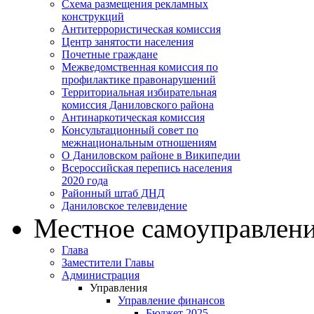
Схема размещения рекламных
конструкций
Антитеррористическая комиссия
Центр занятости населения
Почетные граждане
Межведомственная комиссия по
профилактике правонарушений
Территориальная избирательная
комиссия Даниловского района
Антинаркотическая комиссия
Консультационный совет по
межнациональным отношениям
О Даниловском районе в Википедии
Всероссийская перепись населения
2020 года
Районный штаб ДНД
Даниловское телевидение
Местное самоуправлен
Глава
Заместители Главы
Администрация
Управления
Управление финансов
Бюджет 2025