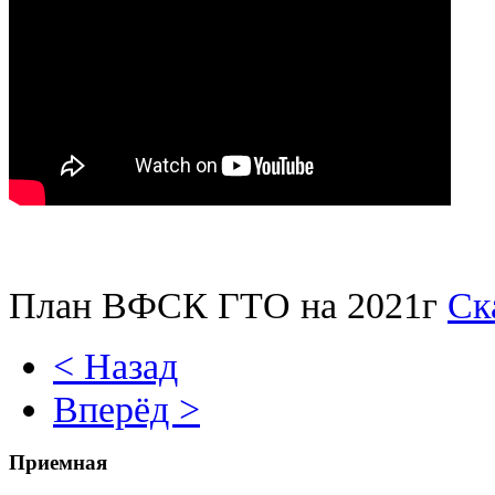
План ВФСК ГТО на 2021г
Ск
< Назад
Вперёд >
Приемная