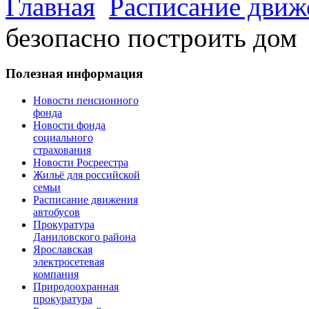
Главная
Расписание движ
безопасно построить дом
Полезная информация
Новости пенсионного
фонда
Новости фонда
социального
страхования
Новости Росреестра
Жильё для российской
семьи
Расписание движения
автобусов
Прокуратура
Даниловского района
Ярославская
электросетевая
компания
Природоохранная
прокуратура