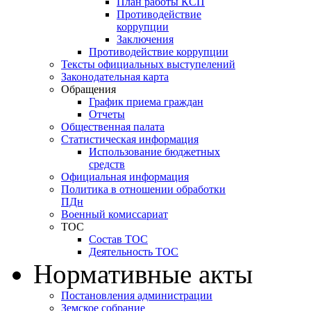
План работы КСП
Противодействие
коррупции
Заключения
Противодействие коррупции
Тексты официальных выступелений
Законодательная карта
Обращения
График приема граждан
Отчеты
Общественная палата
Статистическая информация
Использование бюджетных
средств
Официальная информация
Политика в отношении обработки
ПДн
Военный комиссариат
ТОС
Состав ТОС
Деятельность ТОС
Нормативные акты
Постановления администрации
Земское собрание