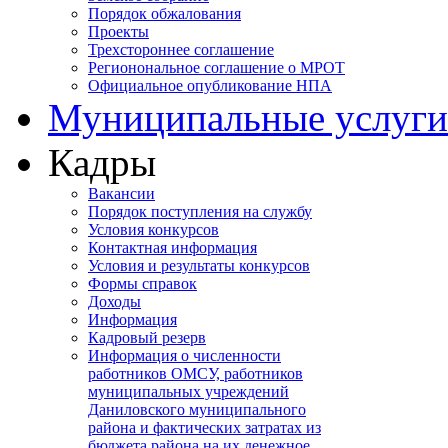
Порядок обжалования
Проекты
Трехстороннее соглашение
Регионональное соглашение о МРОТ
Официальное опубликование НПА
Муниципальные услуги
Кадры
Вакансии
Порядок поступления на службу
Условия конкурсов
Контактная информация
Условия и результаты конкурсов
Формы справок
Доходы
Информация
Кадровый резерв
Информация о численности
работников ОМСУ, работников
муниципальных учреждений
Даниловского муниципального
района и фактических затратах из
бюджета района на их денежное