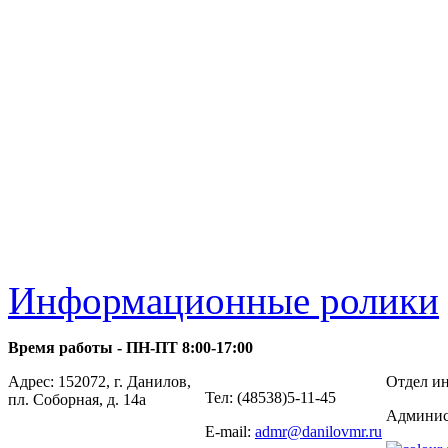
Информационные ролики
Время работы - ПН-ПТ 8:00-17:00
Адрес: 152072, г. Данилов,
Отдел ин
Тел: (48538)5-11-45
пл. Соборная, д. 14а
Админис
E-mail:
admr@danilovmr.ru