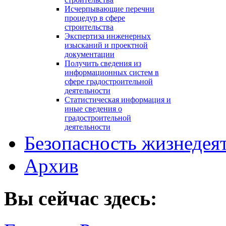
Исчерпывающие перечни
процедур в сфере
строительства
Экспертиза инженерных
изысканий и проектной
документации
Получить сведения из
информационных систем в
сфере градостроительной
деятельности
Статистическая информация и
иные сведения о
градостроительной
деятельности
Безопасность жизнедея
Архив
Вы сейчас здесь: