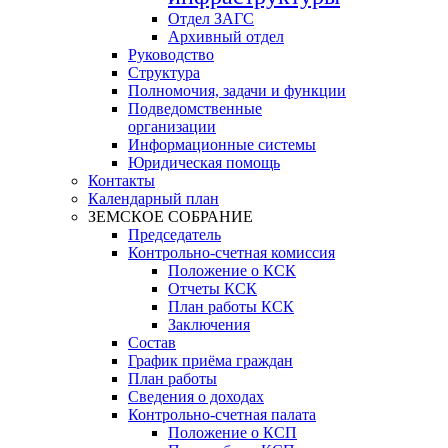
Отдел ЗАГС
Архивный отдел
Руководство
Структура
Полномочия, задачи и функции
Подведомственные
организации
Информационные системы
Юридическая помощь
Контакты
Календарный план
ЗЕМСКОЕ СОБРАНИЕ
Председатель
Контрольно-счетная комиссия
Положение о КСК
Отчеты КСК
План работы КСК
Заключения
Состав
График приёма граждан
План работы
Сведения о доходах
Контрольно-счетная палата
Положение о КСП