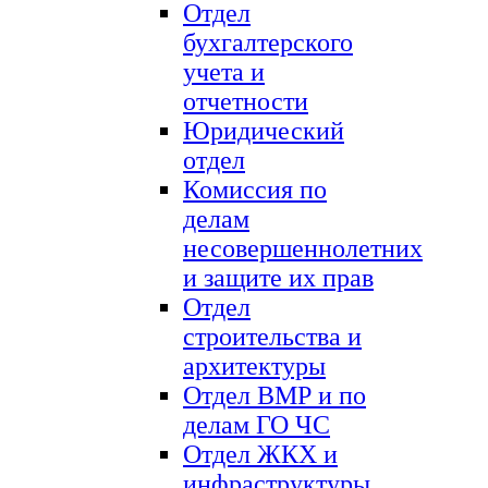
Отдел
бухгалтерского
учета и
отчетности
Юридический
отдел
Комиссия по
делам
несовершеннолетних
и защите их прав
Отдел
строительства и
архитектуры
Отдел ВМР и по
делам ГО ЧС
Отдел ЖКХ и
инфраструктуры