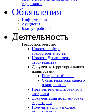
содержание
Объявления
Информирование
Аукционы
Благоустройство
Деятельность
Градостроительство
Новости в сфере
градостроительства
Новости Департамент
строительства
Документы территориального
планирования
Генеральный план
Схема территориального
планирования
Правила землепользования и
застройки
Документация по планировке
территорий
Получить услугу в сфере
строительства