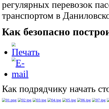
регулярных перевозок па
транспортом в Даниловск
Как безопасно постро
Как подрядчику начать ст