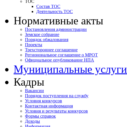
ТОС
Состав ТОС
Деятельность ТОС
Нормативные акты
Постановления администрации
Земское собрание
Порядок обжалования
Проекты
Трехстороннее соглашение
Регионональное соглашение о МРОТ
Официальное опубликование НПА
Муниципальные услуги
Кадры
Вакансии
Порядок поступления на службу
Условия конкурсов
Контактная информация
Условия и результаты конкурсов
Формы справок
Доходы
Информация