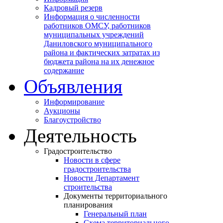
Кадровый резерв
Информация о численности
работников ОМСУ, работников
муниципальных учреждений
Даниловского муниципального
района и фактических затратах из
бюджета района на их денежное
содержание
Объявления
Информирование
Аукционы
Благоустройство
Деятельность
Градостроительство
Новости в сфере
градостроительства
Новости Департамент
строительства
Документы территориального
планирования
Генеральный план
Схема территориального