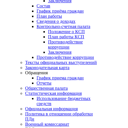
Заключения
Состав
График приёма граждан
План работы
Сведения о доходах
Контрольно-счетная палата
Положение о КСП
План работы КСП
Противодействие
коррупции
Заключения
Противодействие коррупции
Тексты официальных выступелений
Законодательная карта
Обращения
График приема граждан
Отчеты
Общественная палата
Статистическая информация
Использование бюджетных
средств
Официальная информация
Политика в отношении обработки
ПДн
Военный комиссариат