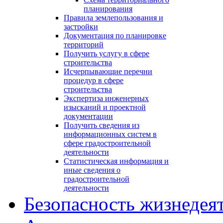
планирования
Правила землепользования и
застройки
Документация по планировке
территорий
Получить услугу в сфере
строительства
Исчерпывающие перечни
процедур в сфере
строительства
Экспертиза инженерных
изысканий и проектной
документации
Получить сведения из
информационных систем в
сфере градостроительной
деятельности
Статистическая информация и
иные сведения о
градостроительной
деятельности
Безопасность жизнедея