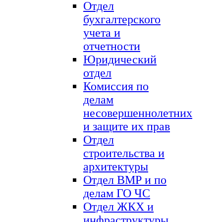
Отдел
бухгалтерского
учета и
отчетности
Юридический
отдел
Комиссия по
делам
несовершеннолетних
и защите их прав
Отдел
строительства и
архитектуры
Отдел ВМР и по
делам ГО ЧС
Отдел ЖКХ и
инфраструктуры