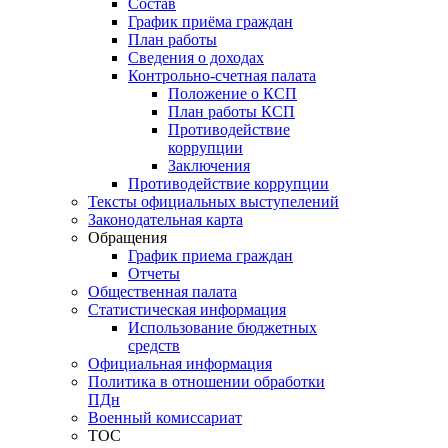
Состав
График приёма граждан
План работы
Сведения о доходах
Контрольно-счетная палата
Положение о КСП
План работы КСП
Противодействие
коррупции
Заключения
Противодействие коррупции
Тексты официальных выступелений
Законодательная карта
Обращения
График приема граждан
Отчеты
Общественная палата
Статистическая информация
Использование бюджетных
средств
Официальная информация
Политика в отношении обработки
ПДн
Военный комиссариат
ТОС