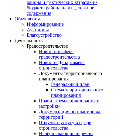
района и фактических затратах из
бюджета района на их денежное
содержание
Объявления
Информирование
Аукционы
Благоустройство
Деятельность
Градостроительство
Новости в сфере
градостроительства
Новости Департамент
строительства
Документы территориального
планирования
Генеральный план
Схема территориального
планирования
Правила землепользования и
застройки
Документация по планировке
территорий
Получить услугу в сфере
строительства
Исчерпывающие перечни