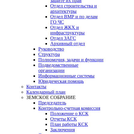
защите их прав
Отдел строительства и
архитектуры
Отдел ВМР и по делам
ГО ЧС
Отдел ЖКХ и
инфраструктуры
Отдел ЗАГС
Архивный отдел
Руководство
Структура
Полномочия, задачи и функции
Подведомственные
организации
Информационные системы
Юридическая помощь
Контакты
Календарный план
ЗЕМСКОЕ СОБРАНИЕ
Председатель
Контрольно-счетная комиссия
Положение о КСК
Отчеты КСК
План работы КСК
Заключения