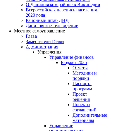
О Даниловском районе в Википедии
Всероссийская перепись населения
2020 года
Районный штаб ДНД
Даниловское телевидение
Местное самоуправление
Глава
Заместители Главы
Администрация
Управления
Управление финансов
Бюджет 2025
Отчеты
Методики и
порядки
Паспорта
программ
Проект
решения
Проекты
соглашений
Дополнительные
материалы
Управление
муниципальным