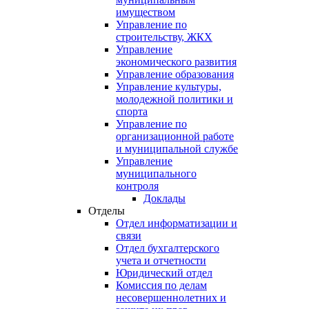
имуществом
Управление по
строительству, ЖКХ
Управление
экономического развития
Управление образования
Управление культуры,
молодежной политики и
спорта
Управление по
организационной работе
и муниципальной службе
Управление
муниципального
контроля
Доклады
Отделы
Отдел информатизации и
связи
Отдел бухгалтерского
учета и отчетности
Юридический отдел
Комиссия по делам
несовершеннолетних и