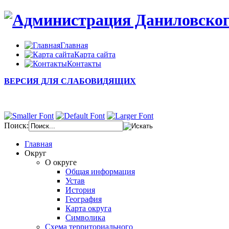
Главная
Карта сайта
Контакты
ВЕРСИЯ ДЛЯ СЛАБОВИДЯЩИХ
Поиск:
Главная
Округ
О округе
Общая информация
Устав
История
География
Карта округа
Символика
Схема территориального