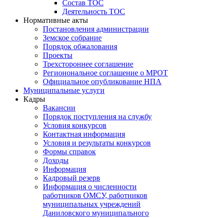
Состав ТОС
Деятельность ТОС
Нормативные акты
Постановления администрации
Земское собрание
Порядок обжалования
Проекты
Трехстороннее соглашение
Регионональное соглашение о МРОТ
Официальное опубликование НПА
Муниципальные услуги
Кадры
Вакансии
Порядок поступления на службу
Условия конкурсов
Контактная информация
Условия и результаты конкурсов
Формы справок
Доходы
Информация
Кадровый резерв
Информация о численности
работников ОМСУ, работников
муниципальных учреждений
Даниловского муниципального