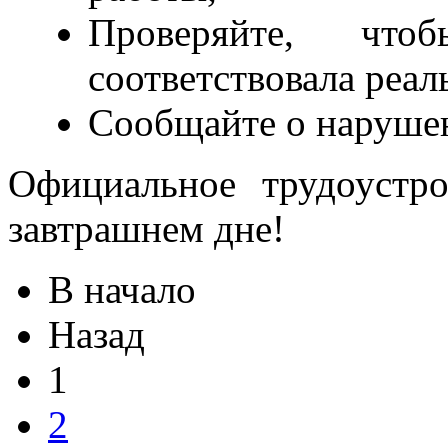
Проверяйте, что
соответствовала реал
Сообщайте о наруше
Официальное трудоустр
завтрашнем дне!
В начало
Назад
1
2