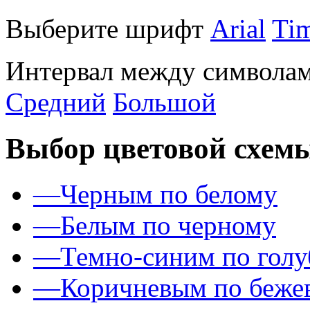
Выберите шрифт
Arial
Ti
Интервал между символам
Средний
Большой
Выбор цветовой схем
—
Черным по белому
—
Белым по черному
—
Темно-синим по гол
—
Коричневым по беже