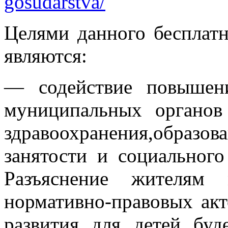
gosudarstva/
Целями данного бесплат
являются:
— содействие повышен
муниципальных органов
здравоохранения,обра
занятости и социального
Разъяснение жителям 
нормативно-правовых ак
развития для детей буд