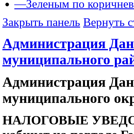
—
Зеленым по коричне
Закрыть панель
Вернуть с
Администрация Дан
муниципального ра
Администрация Дан
муниципального ок
НАЛОГОВЫЕ УВЕДО