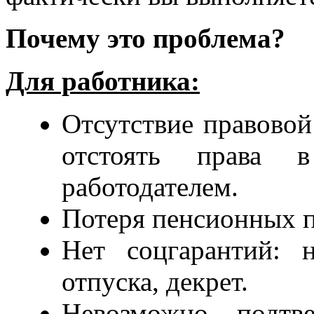
Почему это проблема?
Для работника:
Отсутствие правово
отстоять права 
работодателем.
Потеря пенсионных п
Нет соцгарантий: 
отпуска, декрет.
Невозможно подтв