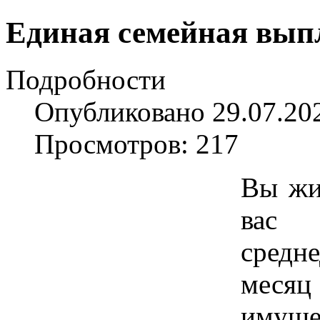
Единая семейная вып
Подробности
Опубликовано 29.07.20
Просмотров: 217
Вы жи
вас 
средн
месяц
иму