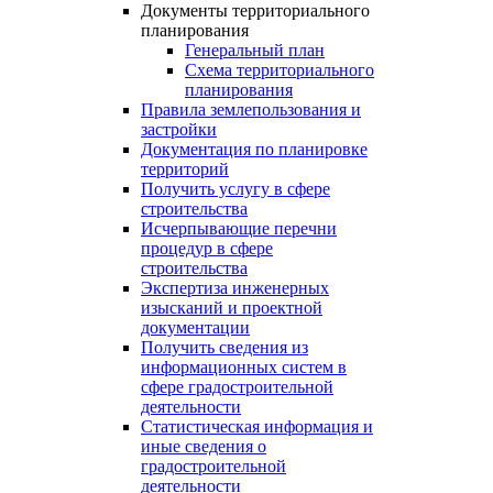
Документы территориального
планирования
Генеральный план
Схема территориального
планирования
Правила землепользования и
застройки
Документация по планировке
территорий
Получить услугу в сфере
строительства
Исчерпывающие перечни
процедур в сфере
строительства
Экспертиза инженерных
изысканий и проектной
документации
Получить сведения из
информационных систем в
сфере градостроительной
деятельности
Статистическая информация и
иные сведения о
градостроительной
деятельности