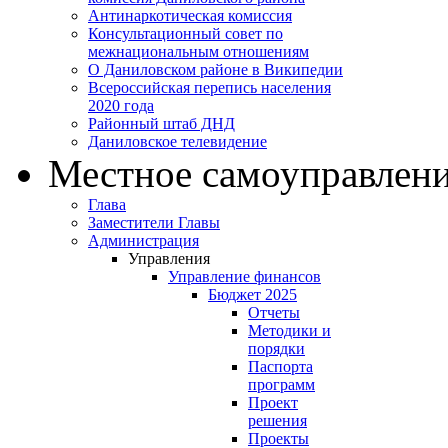
Антинаркотическая комиссия
Консультационный совет по
межнациональным отношениям
О Даниловском районе в Википедии
Всероссийская перепись населения
2020 года
Районный штаб ДНД
Даниловское телевидение
Местное самоуправлен
Глава
Заместители Главы
Администрация
Управления
Управление финансов
Бюджет 2025
Отчеты
Методики и
порядки
Паспорта
программ
Проект
решения
Проекты