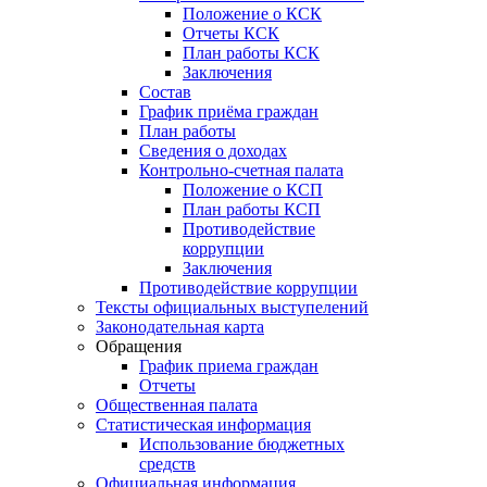
Положение о КСК
Отчеты КСК
План работы КСК
Заключения
Состав
График приёма граждан
План работы
Сведения о доходах
Контрольно-счетная палата
Положение о КСП
План работы КСП
Противодействие
коррупции
Заключения
Противодействие коррупции
Тексты официальных выступелений
Законодательная карта
Обращения
График приема граждан
Отчеты
Общественная палата
Статистическая информация
Использование бюджетных
средств
Официальная информация