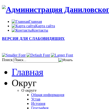
Главная
Карта сайта
Контакты
ВЕРСИЯ ДЛЯ СЛАБОВИДЯЩИХ
Поиск:
Главная
Округ
О округе
Общая информация
Устав
История
География