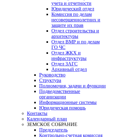
учета и отчетности
Юридический отдел
Комиссия по делам
несовершеннолетних и
защите их прав
Отдел строительства и
архитектуры
Отдел ВМР и по делам
ГО ЧС
Отдел ЖКХ и
инфраструктуры
Отдел ЗАГС
Архивный отдел
Руководство
Структура
Полномочия, задачи и функции
Подведомственные
организации
Информационные системы
Юридическая помощь
Контакты
Календарный план
ЗЕМСКОЕ СОБРАНИЕ
Председатель
Контрольно-счетная комиссия