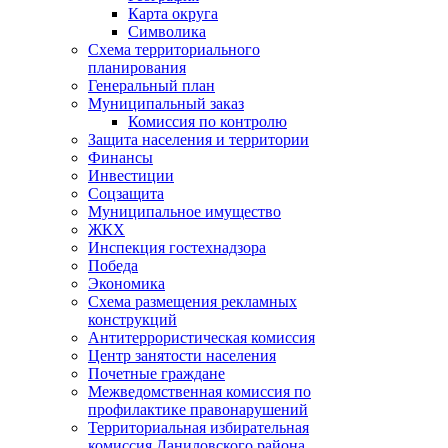
Карта округа
Символика
Схема территориального
планирования
Генеральный план
Муниципальный заказ
Комиссия по контролю
Защита населения и территории
Финансы
Инвестиции
Соцзащита
Муниципальное имущество
ЖКХ
Инспекция гостехнадзора
Победа
Экономика
Схема размещения рекламных
конструкций
Антитеррористическая комиссия
Центр занятости населения
Почетные граждане
Межведомственная комиссия по
профилактике правонарушений
Территориальная избирательная
комиссия Даниловского района