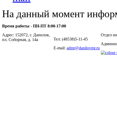
На данный момент информ
Время работы - ПН-ПТ 8:00-17:00
Адрес: 152072, г. Данилов,
Отдел ин
Тел: (48538)5-11-45
пл. Соборная, д. 14а
Админис
E-mail:
admr@danilovmr.ru