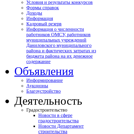
Условия и результаты конкурсов
Формы справок
Доходы
Информация
Кадровый резерв
Информация о численности
работников ОМСУ, работников
муниципальных учреждений
Даниловского муниципального
района и фактических затратах из
бюджета района на их денежное
содержание
Объявления
Информирование
Аукционы
Благоустройство
Деятельность
Градостроительство
Новости в сфере
градостроительства
Новости Департамент
строительства