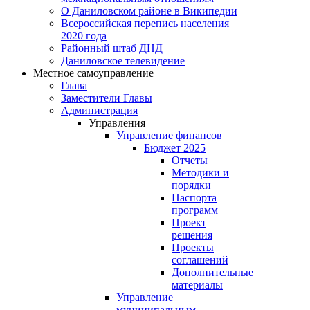
О Даниловском районе в Википедии
Всероссийская перепись населения
2020 года
Районный штаб ДНД
Даниловское телевидение
Местное самоуправление
Глава
Заместители Главы
Администрация
Управления
Управление финансов
Бюджет 2025
Отчеты
Методики и
порядки
Паспорта
программ
Проект
решения
Проекты
соглашений
Дополнительные
материалы
Управление
муниципальным