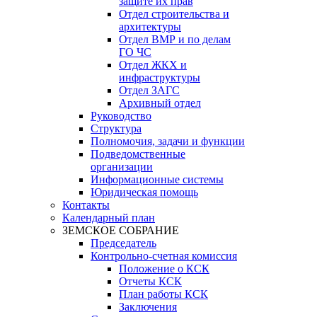
защите их прав
Отдел строительства и
архитектуры
Отдел ВМР и по делам
ГО ЧС
Отдел ЖКХ и
инфраструктуры
Отдел ЗАГС
Архивный отдел
Руководство
Структура
Полномочия, задачи и функции
Подведомственные
организации
Информационные системы
Юридическая помощь
Контакты
Календарный план
ЗЕМСКОЕ СОБРАНИЕ
Председатель
Контрольно-счетная комиссия
Положение о КСК
Отчеты КСК
План работы КСК
Заключения