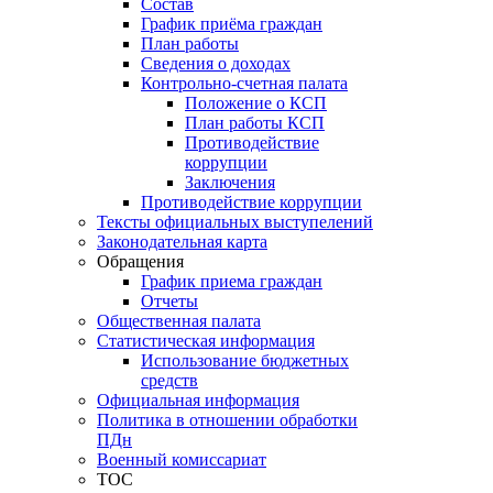
Состав
График приёма граждан
План работы
Сведения о доходах
Контрольно-счетная палата
Положение о КСП
План работы КСП
Противодействие
коррупции
Заключения
Противодействие коррупции
Тексты официальных выступелений
Законодательная карта
Обращения
График приема граждан
Отчеты
Общественная палата
Статистическая информация
Использование бюджетных
средств
Официальная информация
Политика в отношении обработки
ПДн
Военный комиссариат
ТОС