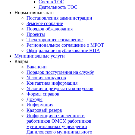
Состав ТОС
Деятельность ТОС
Нормативные акты
Постановления администрации
Земское собрание
Порядок обжалования
Проекты
Трехстороннее соглашение
Регионональное соглашение о МРОТ
Официальное опубликование НПА
Муниципальные услуги
Кадры
Вакансии
Порядок поступления на службу
Условия конкурсов
Контактная информация
Условия и результаты конкурсов
Формы справок
Доходы
Информация
Кадровый резерв
Информация о численности
работников ОМСУ, работников
муниципальных учреждений
Даниловского муниципального