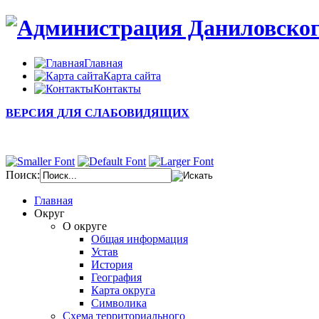
Главная
Карта сайта
Контакты
ВЕРСИЯ ДЛЯ СЛАБОВИДЯЩИХ
Поиск:
Главная
Округ
О округе
Общая информация
Устав
История
География
Карта округа
Символика
Схема территориального