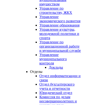
имуществом
Управление по
строительству, ЖКХ
Управление
экономического развития
Управление образования
Управление культуры,
молодежной политики и
спорта
Управление по
организационной работе
и муниципальной службе
Управление
муниципального
контроля
Доклады
Отделы
Отдел информатизации и
связи
Отдел бухгалтерского
учета и отчетности
Юридический отдел
Комиссия по делам
несовершеннолетних и