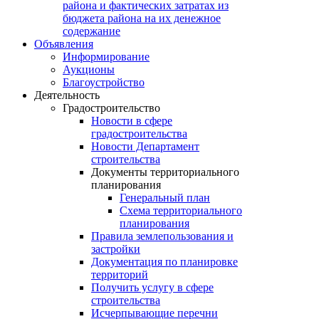
района и фактических затратах из
бюджета района на их денежное
содержание
Объявления
Информирование
Аукционы
Благоустройство
Деятельность
Градостроительство
Новости в сфере
градостроительства
Новости Департамент
строительства
Документы территориального
планирования
Генеральный план
Схема территориального
планирования
Правила землепользования и
застройки
Документация по планировке
территорий
Получить услугу в сфере
строительства
Исчерпывающие перечни