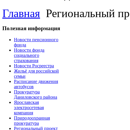
Главная
Региональный пр
Полезная информация
Новости пенсионного
фонда
Новости фонда
социального
страхования
Новости Росреестра
Жильё для российской
семьи
Расписание движения
автобусов
Прокуратура
Даниловского района
Ярославская
электросетевая
компания
Природоохранная
прокуратура
Региональный проект