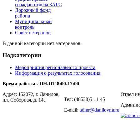
граждан отдела ЗАГС
Дорожный фонд
района
Муниципальный
контроль
Совет ветеранов
В данной категории нет материалов.
Подкатегории
Мероприятия регионального проекта
Информация о результатах голосования
Время работы - ПН-ПТ 8:00-17:00
Адрес: 152072, г. Данилов,
Отдел ин
Тел: (48538)5-11-45
пл. Соборная, д. 14а
Админис
E-mail:
admr@danilovmr.ru