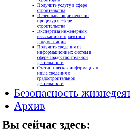
Получить услугу в сфере
строительства
Исчерпывающие перечни
процедур в сфере
строительства
Экспертиза инженерных
изысканий и проектной
документации
Получить сведения из
информационных систем в
сфере градостроительной
деятельности
Статистическая информация и
иные сведения о
градостроительной
деятельности
Безопасность жизнедея
Архив
Вы сейчас здесь: