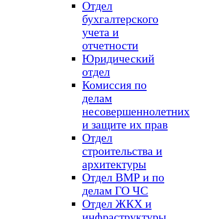
Отдел
бухгалтерского
учета и
отчетности
Юридический
отдел
Комиссия по
делам
несовершеннолетних
и защите их прав
Отдел
строительства и
архитектуры
Отдел ВМР и по
делам ГО ЧС
Отдел ЖКХ и
инфраструктуры