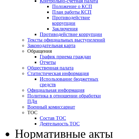
Контрольно-счетная палата
Положение о КСП
План работы КСП
Противодействие
коррупции
Заключения
Противодействие коррупции
Тексты официальных выступелений
Законодательная карта
Обращения
График приема граждан
Отчеты
Общественная палата
Статистическая информация
Использование бюджетных
средств
Официальная информация
Политика в отношении обработки
ПДн
Военный комиссариат
ТОС
Состав ТОС
Деятельность ТОС
Нормативные акты