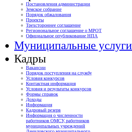
Постановления администрации
Земское собрание
Порядок обжалования
Проекты
Трехстороннее соглашение
Регионональное соглашение о МРОТ
Официальное опубликование НПА
Муниципальные услуги
Кадры
Вакансии
Порядок поступления на службу
Условия конкурсов
Контактная информация
Условия и результаты конкурсов
Формы справок
Доходы
Информация
Кадровый резерв
Информация о численности
работников ОМСУ, работников
муниципальных учреждений
Даниловского муниципального