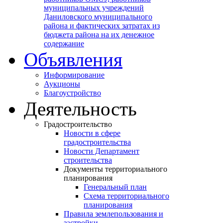
муниципальных учреждений
Даниловского муниципального
района и фактических затратах из
бюджета района на их денежное
содержание
Объявления
Информирование
Аукционы
Благоустройство
Деятельность
Градостроительство
Новости в сфере
градостроительства
Новости Департамент
строительства
Документы территориального
планирования
Генеральный план
Схема территориального
планирования
Правила землепользования и
застройки