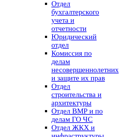
Отдел
бухгалтерского
учета и
отчетности
Юридический
отдел
Комиссия по
делам
несовершеннолетних
и защите их прав
Отдел
строительства и
архитектуры
Отдел ВМР и по
делам ГО ЧС
Отдел ЖКХ и
инфраструктуры