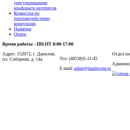
урегулированию
конфликта интересов
Комиссия по
противодействию
коррупции
Памятки
Опрос
Время работы - ПН-ПТ 8:00-17:00
Адрес: 152072, г. Данилов,
Отдел ин
Тел: (48538)5-11-45
пл. Соборная, д. 14а
Админис
E-mail:
admr@danilovmr.ru