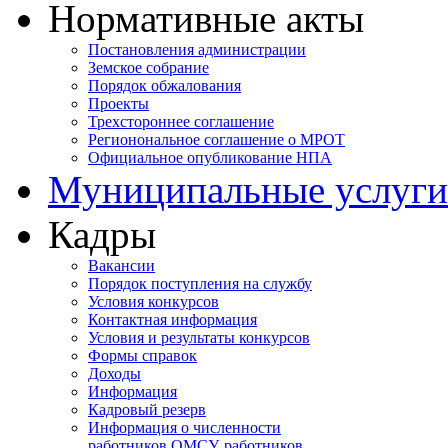
Нормативные акты
Постановления администрации
Земское собрание
Порядок обжалования
Проекты
Трехстороннее соглашение
Регионональное соглашение о МРОТ
Официальное опубликование НПА
Муниципальные услуги
Кадры
Вакансии
Порядок поступления на службу
Условия конкурсов
Контактная информация
Условия и результаты конкурсов
Формы справок
Доходы
Информация
Кадровый резерв
Информация о численности
работников ОМСУ, работников