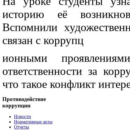
На уроке студенты узна
историю её возникнов
Вспомнили художествен
связан с коррупц
ионными проявления
ответственности за корр
что такое конфликт интере
Противодействие
коррупции
Новости
Нормативные акты
Отчеты