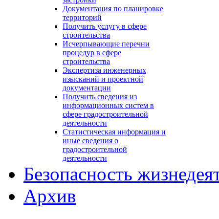
Документация по планировке
территорий
Получить услугу в сфере
строительства
Исчерпывающие перечни
процедур в сфере
строительства
Экспертиза инженерных
изысканий и проектной
документации
Получить сведения из
информационных систем в
сфере градостроительной
деятельности
Статистическая информация и
иные сведения о
градостроительной
деятельности
Безопасность жизнедея
Архив