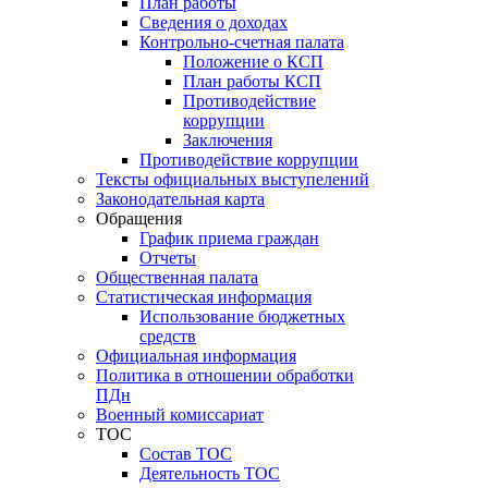
План работы
Сведения о доходах
Контрольно-счетная палата
Положение о КСП
План работы КСП
Противодействие
коррупции
Заключения
Противодействие коррупции
Тексты официальных выступелений
Законодательная карта
Обращения
График приема граждан
Отчеты
Общественная палата
Статистическая информация
Использование бюджетных
средств
Официальная информация
Политика в отношении обработки
ПДн
Военный комиссариат
ТОС
Состав ТОС
Деятельность ТОС