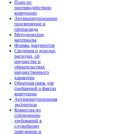
План по
противодействию
коррупции
Антикоррупционное
просвещение и
пропаганда
Методические
материалы
Формы документов
Сведения о доходах,
расходах, об
имуществе и
обязательствах
имущественного
характера
Обратная связь для
сообщений о фактах
коррупции
Антикоррупционная
экспертиза
Комиссия по
соблюдению
требований к
служебному
поведению и