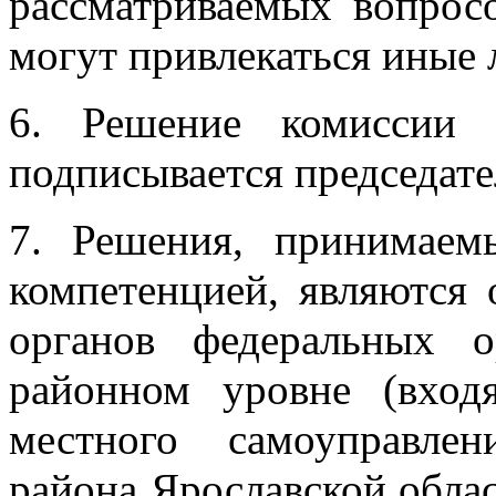
рассматриваемых вопрос
могут привлекаться иные 
6. Решение комиссии 
подписывается председат
7. Решения, принимаем
компетенцией, являются 
органов федеральных о
районном уровне (вход
местного самоуправле
района Ярославской обла