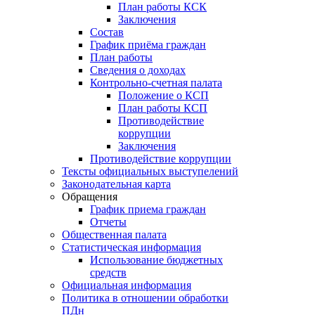
План работы КСК
Заключения
Состав
График приёма граждан
План работы
Сведения о доходах
Контрольно-счетная палата
Положение о КСП
План работы КСП
Противодействие
коррупции
Заключения
Противодействие коррупции
Тексты официальных выступелений
Законодательная карта
Обращения
График приема граждан
Отчеты
Общественная палата
Статистическая информация
Использование бюджетных
средств
Официальная информация
Политика в отношении обработки
ПДн