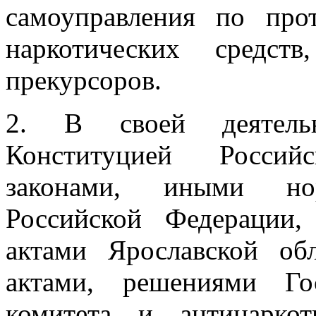
самоуправления по про
наркотических средс
прекурсоров.
2. В своей деятельн
Конституцией Россий
законами, иными но
Российской Федерации
актами Ярославской об
актами, решениями Гос
комитета и антинарко