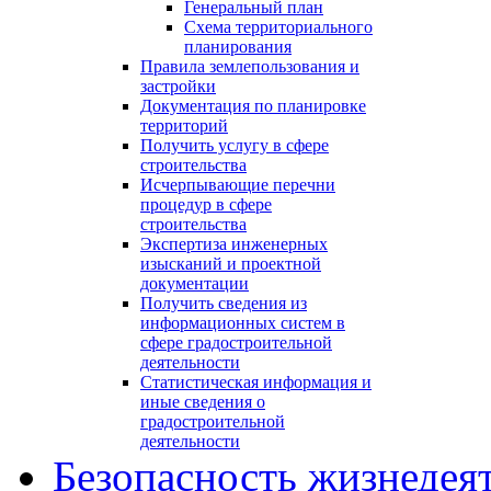
Генеральный план
Схема территориального
планирования
Правила землепользования и
застройки
Документация по планировке
территорий
Получить услугу в сфере
строительства
Исчерпывающие перечни
процедур в сфере
строительства
Экспертиза инженерных
изысканий и проектной
документации
Получить сведения из
информационных систем в
сфере градостроительной
деятельности
Статистическая информация и
иные сведения о
градостроительной
деятельности
Безопасность жизнедея