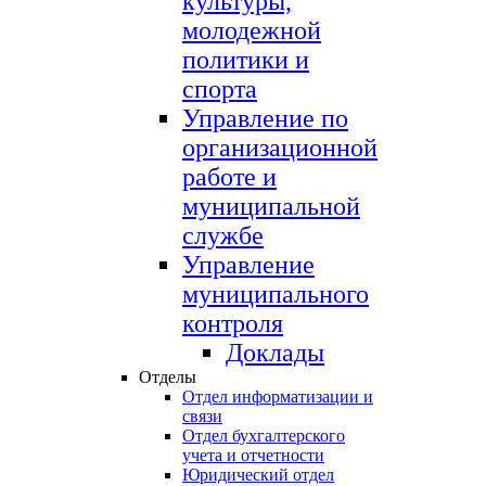
культуры,
молодежной
политики и
спорта
Управление по
организационной
работе и
муниципальной
службе
Управление
муниципального
контроля
Доклады
Отделы
Отдел информатизации и
связи
Отдел бухгалтерского
учета и отчетности
Юридический отдел