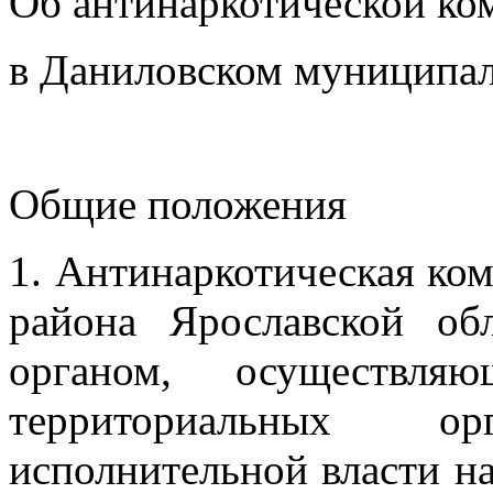
Об антинаркотической ко
в Даниловском муниципа
Общие положения
1. Антинаркотическая ко
района Ярославской обл
органом, осуществля
территориальных о
исполнительной власти н