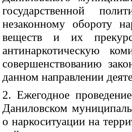
государственной поли
незаконному обороту на
веществ и их прекурс
антинаркотическую ко
совершенствованию закон
данном направлении деят
2. Ежегодное проведение
Даниловском муниципальн
о наркоситуации на терр