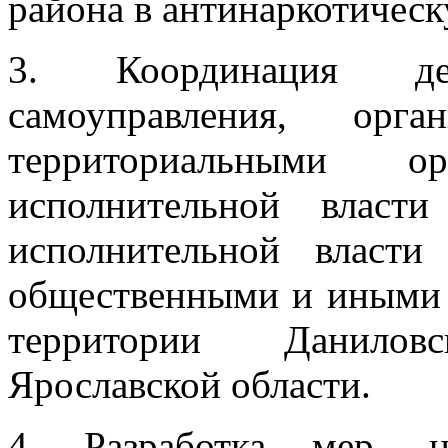
района в антинаркотическ
3. Координация дея
самоуправления, орг
территориальными о
исполнительной власт
исполнительной власти
общественными и иными 
территории Данилов
Ярославской области.
4. Разработка мер, н