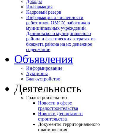
Доходы
Информация
Кадровый резерв
Информация о численности
работников ОМСУ, работников
муниципальных учреждений
Даниловского муниципального
района и фактических затратах из
бюджета района на их денежное
содержание
Объявления
Информирование
Аукционы
Благоустройство
Деятельность
Градостроительство
Новости в сфере
градостроительства
Новости Департамент
строительства
Документы территориального
планирования