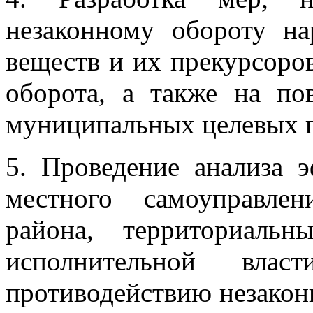
незаконному обороту на
веществ и их прекурсоров
оборота, а также на по
муниципальных целевых п
5. Проведение анализа э
местного самоуправле
района, территориаль
исполнительной вл
противодействию незакон