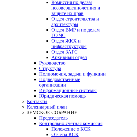
Комиссия по делам
несовершеннолетних и
защите их прав
Отдел строительства и
архитектуры
Отдел ВМР и по делам
ГО ЧС
Отдел ЖКХ и
инфраструктуры
Отдел ЗАГС
Архивный отдел
Руководство
Структура
Полномочия, задачи и функции
Подведомственные
организации
Информационные системы
Юридическая помощь
Контакты
Календарный план
ЗЕМСКОЕ СОБРАНИЕ
Председатель
Контрольно-счетная комиссия
Положение о КСК
Отчеты КСК