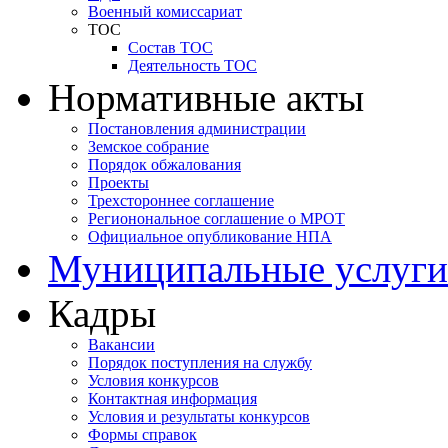
Военный комиссариат
ТОС
Состав ТОС
Деятельность ТОС
Нормативные акты
Постановления администрации
Земское собрание
Порядок обжалования
Проекты
Трехстороннее соглашение
Регионональное соглашение о МРОТ
Официальное опубликование НПА
Муниципальные услуги
Кадры
Вакансии
Порядок поступления на службу
Условия конкурсов
Контактная информация
Условия и результаты конкурсов
Формы справок