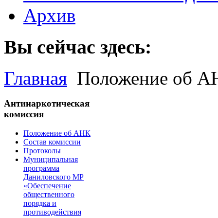
Архив
Вы сейчас здесь:
Главная
Положение об А
Антинаркотическая
комиссия
Положение об АНК
Состав комиссии
Протоколы
Муниципальная
программа
Даниловского МР
«Обеспечение
общественного
порядка и
противодействия