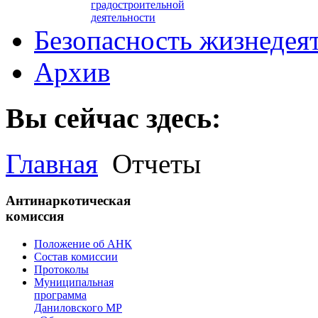
градостроительной
деятельности
Безопасность жизнедея
Архив
Вы сейчас здесь:
Главная
Отчеты
Антинаркотическая
комиссия
Положение об АНК
Состав комиссии
Протоколы
Муниципальная
программа
Даниловского МР