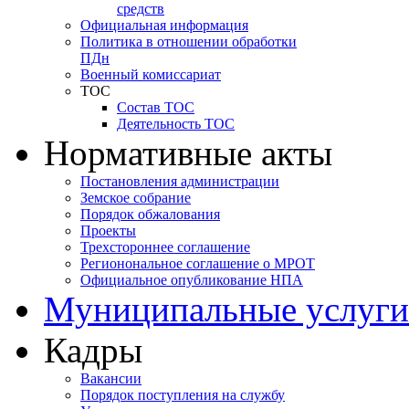
средств
Официальная информация
Политика в отношении обработки
ПДн
Военный комиссариат
ТОС
Состав ТОС
Деятельность ТОС
Нормативные акты
Постановления администрации
Земское собрание
Порядок обжалования
Проекты
Трехстороннее соглашение
Регионональное соглашение о МРОТ
Официальное опубликование НПА
Муниципальные услуги
Кадры
Вакансии
Порядок поступления на службу