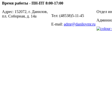
Время работы - ПН-ПТ 8:00-17:00
Адрес: 152072, г. Данилов,
Отдел ин
Тел: (48538)5-11-45
пл. Соборная, д. 14а
Админис
E-mail:
admr@danilovmr.ru