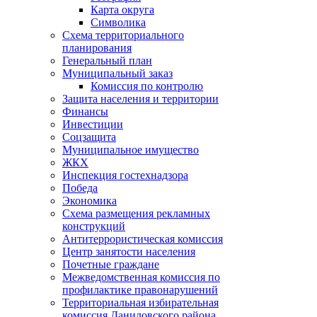
Карта округа
Символика
Схема территориального
планирования
Генеральный план
Муниципальный заказ
Комиссия по контролю
Защита населения и территории
Финансы
Инвестиции
Соцзащита
Муниципальное имущество
ЖКХ
Инспекция гостехнадзора
Победа
Экономика
Схема размещения рекламных
конструкций
Антитеррористическая комиссия
Центр занятости населения
Почетные граждане
Межведомственная комиссия по
профилактике правонарушений
Территориальная избирательная
комиссия Даниловского района