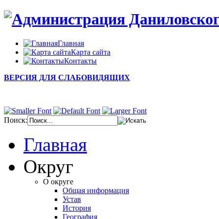
Главная
Карта сайта
Контакты
ВЕРСИЯ ДЛЯ СЛАБОВИДЯЩИХ
Поиск:
Главная
Округ
О округе
Общая информация
Устав
История
География