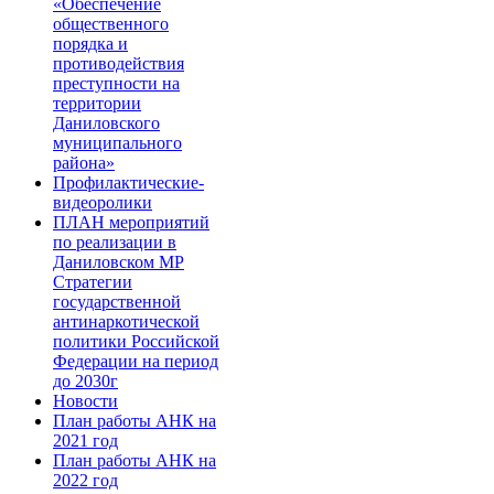
«Обеспечение
общественного
порядка и
противодействия
преступности на
территории
Даниловского
муниципального
района»
Профилактические-
видеоролики
ПЛАН мероприятий
по реализации в
Даниловском МР
Стратегии
государственной
антинаркотической
политики Российской
Федерации на период
до 2030г
Новости
План работы АНК на
2021 год
План работы АНК на
2022 год