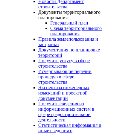
Новости Департамент
строительства
Документы территориального
планирования
Генеральный план
Схема территориального
планирования
Правила землепользования и
застройки
Документация по планировке
территорий
Получить услугу в сфере
строительства
Исчерпывающие перечни
процедур в сфере
строительства
Экспертиза инженерных
изысканий и проектной
документации
Получить сведения из
информационных систем в
сфере градостроительной
деятельности
Статистическая информация и
иные сведения о