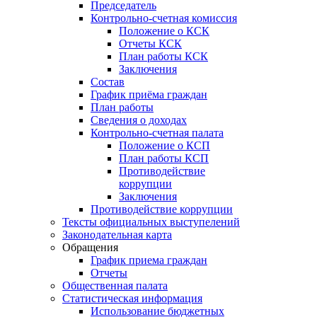
Председатель
Контрольно-счетная комиссия
Положение о КСК
Отчеты КСК
План работы КСК
Заключения
Состав
График приёма граждан
План работы
Сведения о доходах
Контрольно-счетная палата
Положение о КСП
План работы КСП
Противодействие
коррупции
Заключения
Противодействие коррупции
Тексты официальных выступелений
Законодательная карта
Обращения
График приема граждан
Отчеты
Общественная палата
Статистическая информация
Использование бюджетных