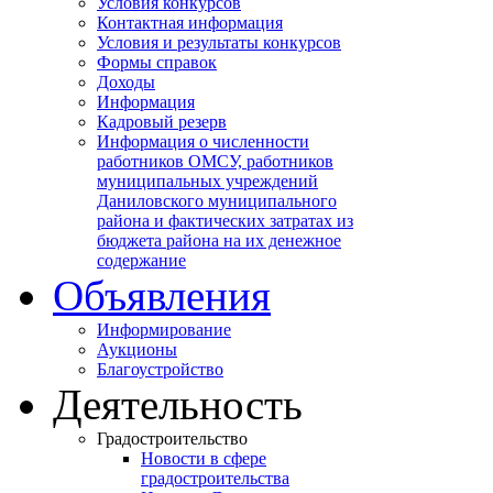
Условия конкурсов
Контактная информация
Условия и результаты конкурсов
Формы справок
Доходы
Информация
Кадровый резерв
Информация о численности
работников ОМСУ, работников
муниципальных учреждений
Даниловского муниципального
района и фактических затратах из
бюджета района на их денежное
содержание
Объявления
Информирование
Аукционы
Благоустройство
Деятельность
Градостроительство
Новости в сфере
градостроительства