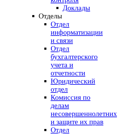
Доклады
Отделы
Отдел
информатизации
и связи
Отдел
бухгалтерского
учета и
отчетности
Юридический
отдел
Комиссия по
делам
несовершеннолетних
и защите их прав
Отдел