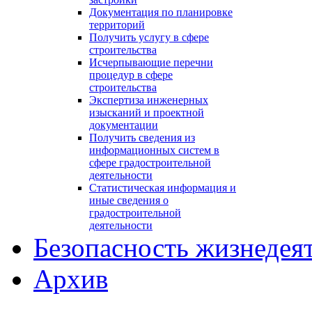
Документация по планировке
территорий
Получить услугу в сфере
строительства
Исчерпывающие перечни
процедур в сфере
строительства
Экспертиза инженерных
изысканий и проектной
документации
Получить сведения из
информационных систем в
сфере градостроительной
деятельности
Статистическая информация и
иные сведения о
градостроительной
деятельности
Безопасность жизнедея
Архив