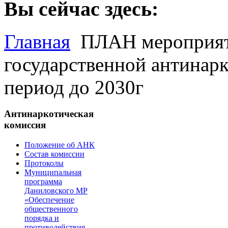
Вы сейчас здесь:
Главная
ПЛАН мероприяти
государственной антинар
период до 2030г
Антинаркотическая
комиссия
Положение об АНК
Состав комиссии
Протоколы
Муниципальная
программа
Даниловского МР
«Обеспечение
общественного
порядка и
противодействия