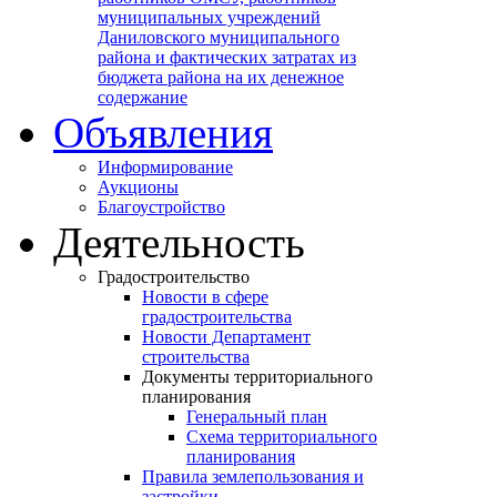
муниципальных учреждений
Даниловского муниципального
района и фактических затратах из
бюджета района на их денежное
содержание
Объявления
Информирование
Аукционы
Благоустройство
Деятельность
Градостроительство
Новости в сфере
градостроительства
Новости Департамент
строительства
Документы территориального
планирования
Генеральный план
Схема территориального
планирования
Правила землепользования и
застройки