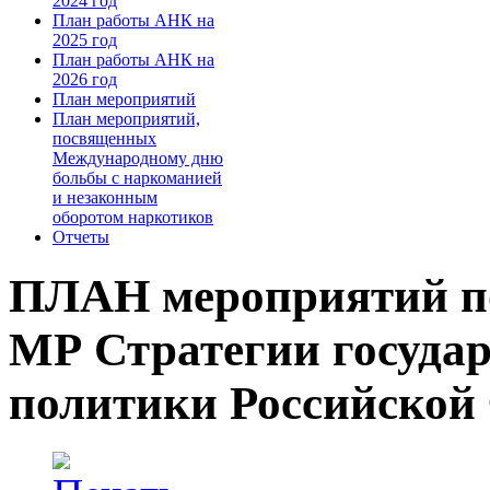
2024 год
План работы АНК на
2025 год
План работы АНК на
2026 год
План мероприятий
План мероприятий,
посвященных
Международному дню
больбы с наркоманией
и незаконным
оборотом наркотиков
Отчеты
ПЛАН мероприятий по
МР Стратегии госуда
политики Российской 