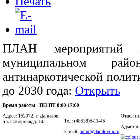
ПЛАН мероприятий п
муниципальном райо
антинаркотической полит
до 2030 года:
Открыть
Время работы - ПН-ПТ 8:00-17:00
Адрес: 152072, г. Данилов,
Отдел ин
Тел: (48538)5-11-45
пл. Соборная, д. 14а
Админис
E-mail:
admr@danilovmr.ru