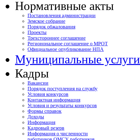
Нормативные акты
Постановления администрации
Земское собрание
Порядок обжалования
Проекты
Трехстороннее соглашение
Регионональное соглашение о МРОТ
Официальное опубликование НПА
Муниципальные услуги
Кадры
Вакансии
Порядок поступления на службу
Условия конкурсов
Контактная информация
Условия и результаты конкурсов
Формы справок
Доходы
Информация
Кадровый резерв
Информация о численности
работников ОМСУ, работников