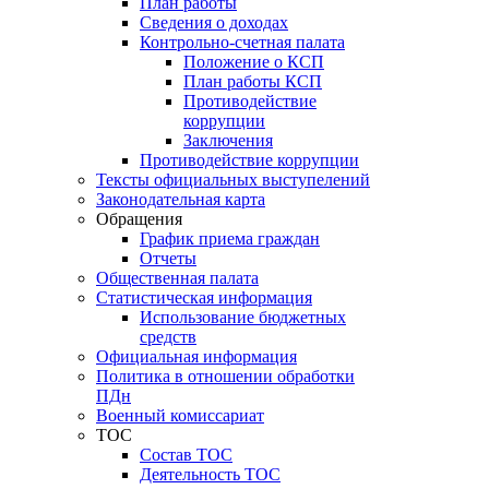
План работы
Сведения о доходах
Контрольно-счетная палата
Положение о КСП
План работы КСП
Противодействие
коррупции
Заключения
Противодействие коррупции
Тексты официальных выступелений
Законодательная карта
Обращения
График приема граждан
Отчеты
Общественная палата
Статистическая информация
Использование бюджетных
средств
Официальная информация
Политика в отношении обработки
ПДн
Военный комиссариат
ТОС
Состав ТОС
Деятельность ТОС