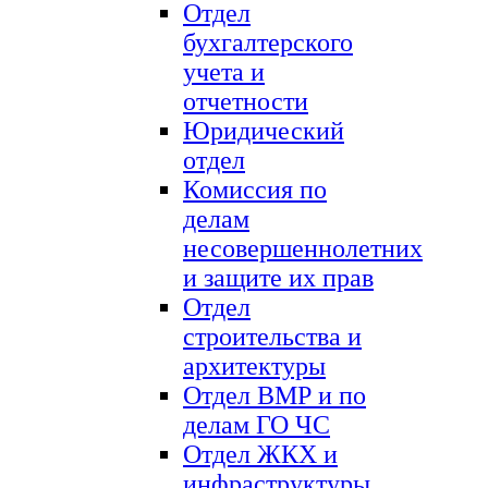
Отдел
бухгалтерского
учета и
отчетности
Юридический
отдел
Комиссия по
делам
несовершеннолетних
и защите их прав
Отдел
строительства и
архитектуры
Отдел ВМР и по
делам ГО ЧС
Отдел ЖКХ и
инфраструктуры