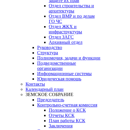
защите их прав
Отдел строительства и
архитектуры
Отдел ВМР и по делам
ГО ЧС
Отдел ЖКХ и
инфраструктуры
Отдел ЗАГС
Архивный отдел
Руководство
Структура
Полномочия, задачи и функции
Подведомственные
организации
Информационные системы
Юридическая помощь
Контакты
Календарный план
ЗЕМСКОЕ СОБРАНИЕ
Председатель
Контрольно-счетная комиссия
Положение о КСК
Отчеты КСК
План работы КСК
Заключения