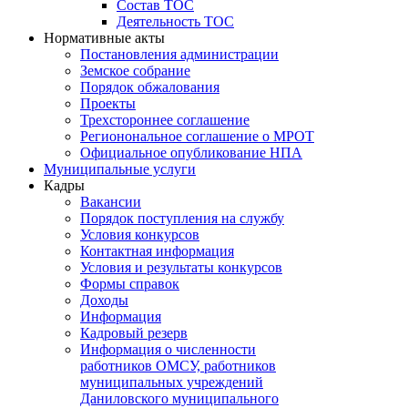
Состав ТОС
Деятельность ТОС
Нормативные акты
Постановления администрации
Земское собрание
Порядок обжалования
Проекты
Трехстороннее соглашение
Регионональное соглашение о МРОТ
Официальное опубликование НПА
Муниципальные услуги
Кадры
Вакансии
Порядок поступления на службу
Условия конкурсов
Контактная информация
Условия и результаты конкурсов
Формы справок
Доходы
Информация
Кадровый резерв
Информация о численности
работников ОМСУ, работников
муниципальных учреждений
Даниловского муниципального