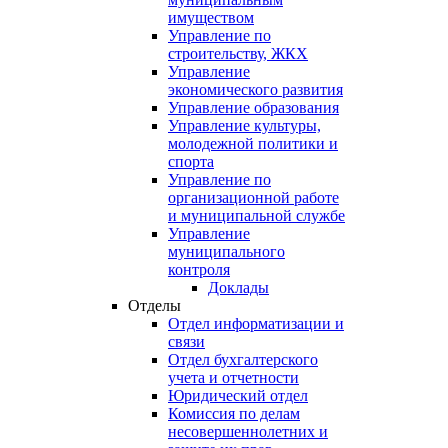
имуществом
Управление по
строительству, ЖКХ
Управление
экономического развития
Управление образования
Управление культуры,
молодежной политики и
спорта
Управление по
организационной работе
и муниципальной службе
Управление
муниципального
контроля
Доклады
Отделы
Отдел информатизации и
связи
Отдел бухгалтерского
учета и отчетности
Юридический отдел
Комиссия по делам
несовершеннолетних и