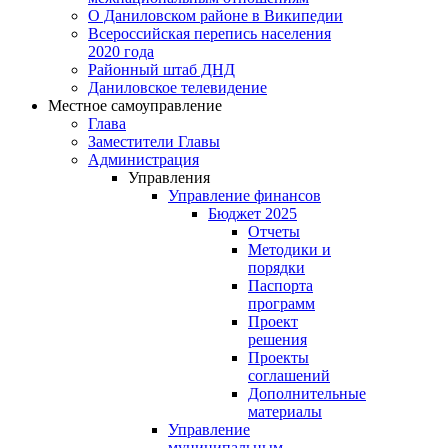
О Даниловском районе в Википедии
Всероссийская перепись населения
2020 года
Районный штаб ДНД
Даниловское телевидение
Местное самоуправление
Глава
Заместители Главы
Администрация
Управления
Управление финансов
Бюджет 2025
Отчеты
Методики и
порядки
Паспорта
программ
Проект
решения
Проекты
соглашений
Дополнительные
материалы
Управление
муниципальным