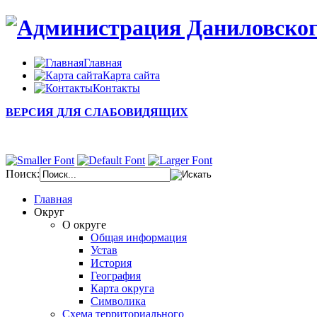
Главная
Карта сайта
Контакты
ВЕРСИЯ ДЛЯ СЛАБОВИДЯЩИХ
Поиск:
Главная
Округ
О округе
Общая информация
Устав
История
География
Карта округа
Символика
Схема территориального