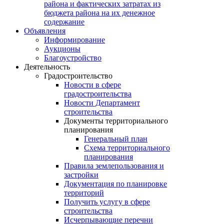
района и фактических затратах из
бюджета района на их денежное
содержание
Объявления
Информирование
Аукционы
Благоустройство
Деятельность
Градостроительство
Новости в сфере
градостроительства
Новости Департамент
строительства
Документы территориального
планирования
Генеральный план
Схема территориального
планирования
Правила землепользования и
застройки
Документация по планировке
территорий
Получить услугу в сфере
строительства
Исчерпывающие перечни