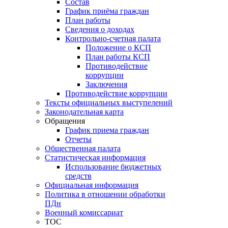
Состав
График приёма граждан
План работы
Сведения о доходах
Контрольно-счетная палата
Положение о КСП
План работы КСП
Противодействие
коррупции
Заключения
Противодействие коррупции
Тексты официальных выступелений
Законодательная карта
Обращения
График приема граждан
Отчеты
Общественная палата
Статистическая информация
Использование бюджетных
средств
Официальная информация
Политика в отношении обработки
ПДн
Военный комиссариат
ТОС