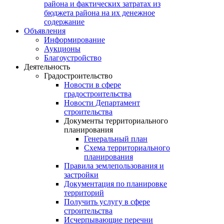
района и фактических затратах из
бюджета района на их денежное
содержание
Объявления
Информирование
Аукционы
Благоустройство
Деятельность
Градостроительство
Новости в сфере
градостроительства
Новости Департамент
строительства
Документы территориального
планирования
Генеральный план
Схема территориального
планирования
Правила землепользования и
застройки
Документация по планировке
территорий
Получить услугу в сфере
строительства
Исчерпывающие перечни