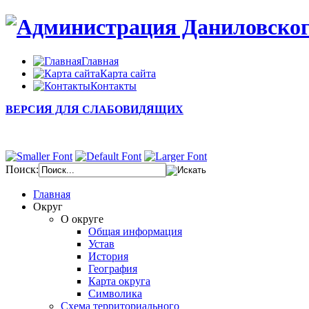
Главная
Карта сайта
Контакты
ВЕРСИЯ ДЛЯ СЛАБОВИДЯЩИХ
Поиск:
Главная
Округ
О округе
Общая информация
Устав
История
География
Карта округа
Символика
Схема территориального