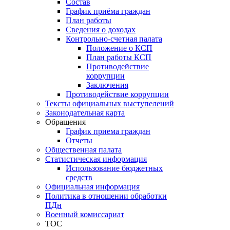
Состав
График приёма граждан
План работы
Сведения о доходах
Контрольно-счетная палата
Положение о КСП
План работы КСП
Противодействие
коррупции
Заключения
Противодействие коррупции
Тексты официальных выступелений
Законодательная карта
Обращения
График приема граждан
Отчеты
Общественная палата
Статистическая информация
Использование бюджетных
средств
Официальная информация
Политика в отношении обработки
ПДн
Военный комиссариат
ТОС