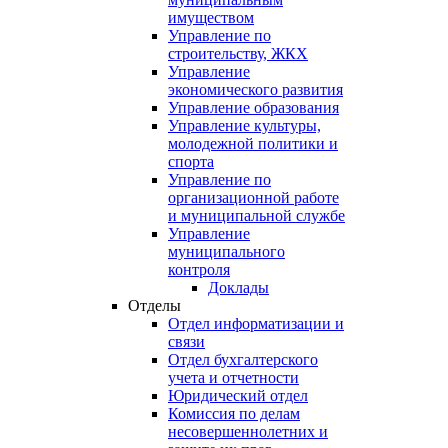
имуществом
Управление по
строительству, ЖКХ
Управление
экономического развития
Управление образования
Управление культуры,
молодежной политики и
спорта
Управление по
организационной работе
и муниципальной службе
Управление
муниципального
контроля
Доклады
Отделы
Отдел информатизации и
связи
Отдел бухгалтерского
учета и отчетности
Юридический отдел
Комиссия по делам
несовершеннолетних и