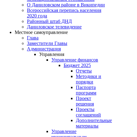
О Даниловском районе в Википедии
Всероссийская перепись населения
2020 года
Районный штаб ДНД
Даниловское телевидение
Местное самоуправление
Глава
Заместители Главы
Администрация
Управления
Управление финансов
Бюджет 2025
Отчеты
Методики и
порядки
Паспорта
программ
Проект
решения
Проекты
соглашений
Дополнительные
материалы
Управление
муниципальным