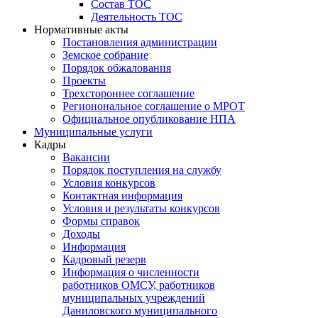
Состав ТОС
Деятельность ТОС
Нормативные акты
Постановления администрации
Земское собрание
Порядок обжалования
Проекты
Трехстороннее соглашение
Регионональное соглашение о МРОТ
Официальное опубликование НПА
Муниципальные услуги
Кадры
Вакансии
Порядок поступления на службу
Условия конкурсов
Контактная информация
Условия и результаты конкурсов
Формы справок
Доходы
Информация
Кадровый резерв
Информация о численности
работников ОМСУ, работников
муниципальных учреждений
Даниловского муниципального