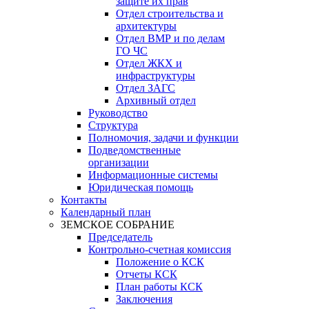
защите их прав
Отдел строительства и
архитектуры
Отдел ВМР и по делам
ГО ЧС
Отдел ЖКХ и
инфраструктуры
Отдел ЗАГС
Архивный отдел
Руководство
Структура
Полномочия, задачи и функции
Подведомственные
организации
Информационные системы
Юридическая помощь
Контакты
Календарный план
ЗЕМСКОЕ СОБРАНИЕ
Председатель
Контрольно-счетная комиссия
Положение о КСК
Отчеты КСК
План работы КСК
Заключения