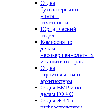
Отдел
бухгалтерского
учета и
отчетности
Юридический
отдел
Комиссия по
делам
несовершеннолетних
и защите их прав
Отдел
строительства и
архитектуры
Отдел ВМР и по
делам ГО ЧС
Отдел ЖКХ и
инфраструктуры