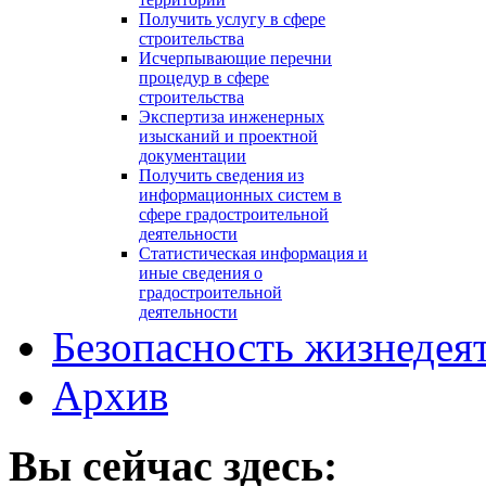
Получить услугу в сфере
строительства
Исчерпывающие перечни
процедур в сфере
строительства
Экспертиза инженерных
изысканий и проектной
документации
Получить сведения из
информационных систем в
сфере градостроительной
деятельности
Статистическая информация и
иные сведения о
градостроительной
деятельности
Безопасность жизнедея
Архив
Вы сейчас здесь: