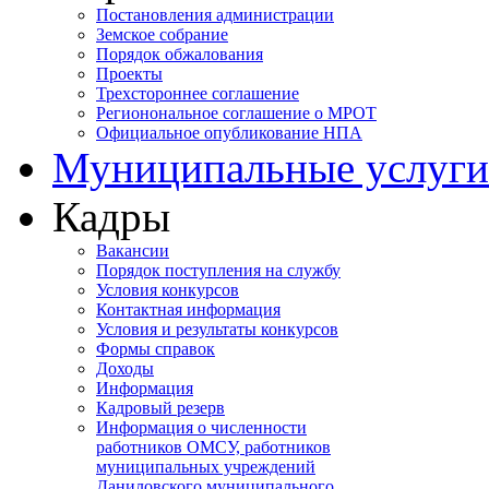
Постановления администрации
Земское собрание
Порядок обжалования
Проекты
Трехстороннее соглашение
Регионональное соглашение о МРОТ
Официальное опубликование НПА
Муниципальные услуги
Кадры
Вакансии
Порядок поступления на службу
Условия конкурсов
Контактная информация
Условия и результаты конкурсов
Формы справок
Доходы
Информация
Кадровый резерв
Информация о численности
работников ОМСУ, работников
муниципальных учреждений
Даниловского муниципального