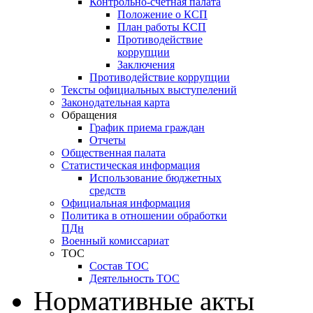
Контрольно-счетная палата
Положение о КСП
План работы КСП
Противодействие
коррупции
Заключения
Противодействие коррупции
Тексты официальных выступелений
Законодательная карта
Обращения
График приема граждан
Отчеты
Общественная палата
Статистическая информация
Использование бюджетных
средств
Официальная информация
Политика в отношении обработки
ПДн
Военный комиссариат
ТОС
Состав ТОС
Деятельность ТОС
Нормативные акты