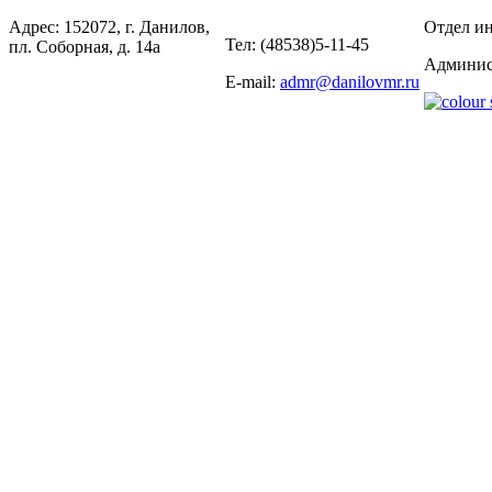
Адрес: 152072, г. Данилов,
Отдел ин
Тел: (48538)5-11-45
пл. Соборная, д. 14а
Админис
E-mail:
admr@danilovmr.ru