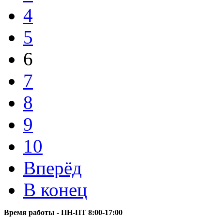
4
5
6
7
8
9
10
Вперёд
В конец
Время работы - ПН-ПТ 8:00-17:00