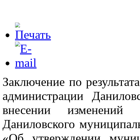
Заключение по результат
администрации Данилов
внесении изменений 
Даниловского муниципаль
«Об утверждении муни