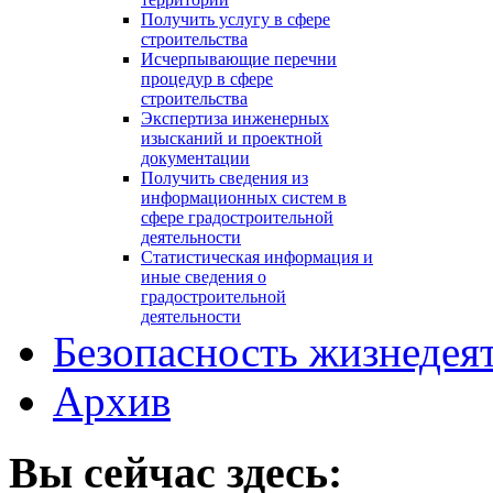
Получить услугу в сфере
строительства
Исчерпывающие перечни
процедур в сфере
строительства
Экспертиза инженерных
изысканий и проектной
документации
Получить сведения из
информационных систем в
сфере градостроительной
деятельности
Статистическая информация и
иные сведения о
градостроительной
деятельности
Безопасность жизнедея
Архив
Вы сейчас здесь: