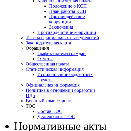
Контрольно-счетная палата
Положение о КСП
План работы КСП
Противодействие
коррупции
Заключения
Противодействие коррупции
Тексты официальных выступелений
Законодательная карта
Обращения
График приема граждан
Отчеты
Общественная палата
Статистическая информация
Использование бюджетных
средств
Официальная информация
Политика в отношении обработки
ПДн
Военный комиссариат
ТОС
Состав ТОС
Деятельность ТОС
Нормативные акты