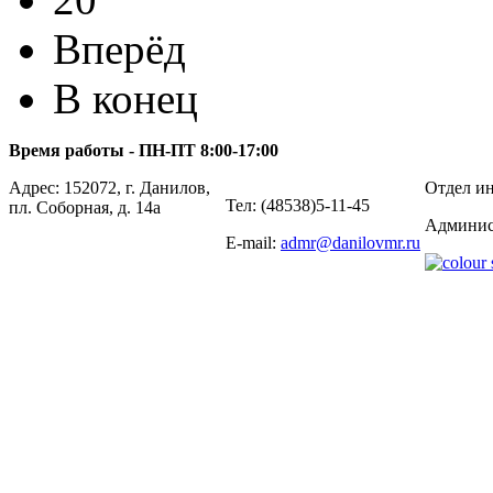
Вперёд
В конец
Время работы - ПН-ПТ 8:00-17:00
Адрес: 152072, г. Данилов,
Отдел ин
Тел: (48538)5-11-45
пл. Соборная, д. 14а
Админис
E-mail:
admr@danilovmr.ru