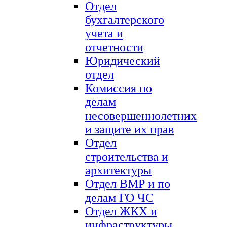
Отдел
бухгалтерского
учета и
отчетности
Юридический
отдел
Комиссия по
делам
несовершеннолетних
и защите их прав
Отдел
строительства и
архитектуры
Отдел ВМР и по
делам ГО ЧС
Отдел ЖКХ и
инфраструктуры