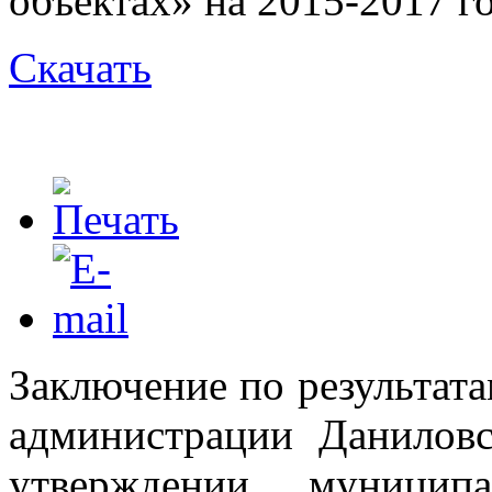
объектах» на 2015-2017 г
Скачать
Заключение по результат
администрации Данилов
утверждении муницип