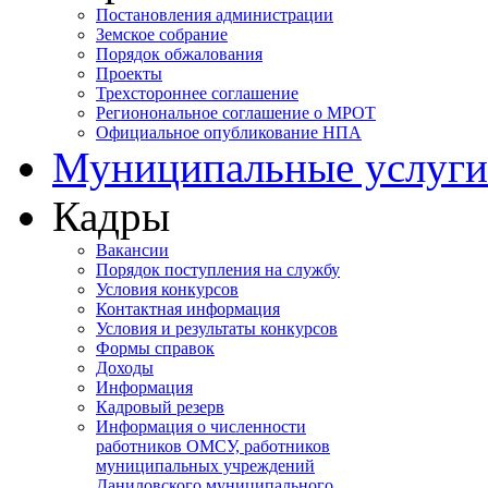
Постановления администрации
Земское собрание
Порядок обжалования
Проекты
Трехстороннее соглашение
Регионональное соглашение о МРОТ
Официальное опубликование НПА
Муниципальные услуги
Кадры
Вакансии
Порядок поступления на службу
Условия конкурсов
Контактная информация
Условия и результаты конкурсов
Формы справок
Доходы
Информация
Кадровый резерв
Информация о численности
работников ОМСУ, работников
муниципальных учреждений
Даниловского муниципального