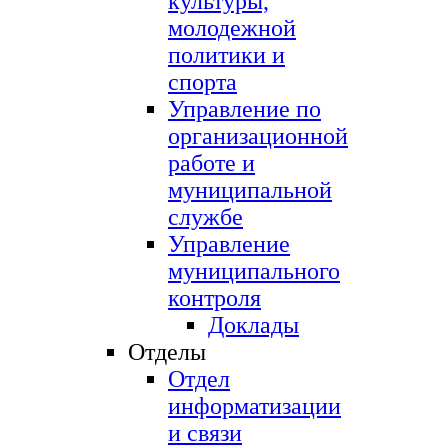
культуры,
молодежной
политики и
спорта
Управление по
организационной
работе и
муниципальной
службе
Управление
муниципального
контроля
Доклады
Отделы
Отдел
информатизации
и связи