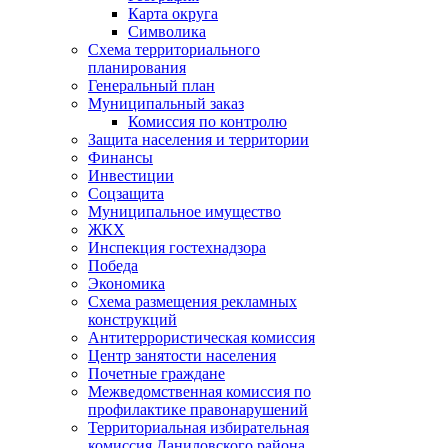
Карта округа
Символика
Схема территориального
планирования
Генеральный план
Муниципальный заказ
Комиссия по контролю
Защита населения и территории
Финансы
Инвестиции
Соцзащита
Муниципальное имущество
ЖКХ
Инспекция гостехнадзора
Победа
Экономика
Схема размещения рекламных
конструкций
Антитеррористическая комиссия
Центр занятости населения
Почетные граждане
Межведомственная комиссия по
профилактике правонарушений
Территориальная избирательная
комиссия Даниловского района