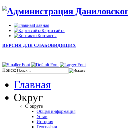
Главная
Карта сайта
Контакты
ВЕРСИЯ ДЛЯ СЛАБОВИДЯЩИХ
Поиск:
Главная
Округ
О округе
Общая информация
Устав
История
География