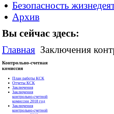
Безопасность жизнедея
Архив
Вы сейчас здесь:
Главная
Заключения конт
Контрольно-счетная
комиссия
План работы КСК
Отчеты КСК
Заключения
Заключения
контрольно-счетной
комиссии 2018 год
Заключения
контрольно-счетной