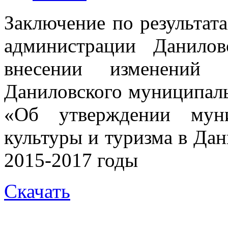
Заключение по результат
администрации Данило
внесении изменений 
Даниловского муниципаль
«Об утверждении муни
культуры и туризма в Да
2015-2017 годы
Скачать