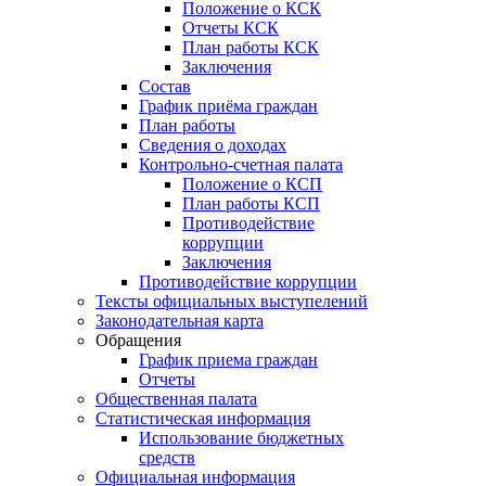
Положение о КСК
Отчеты КСК
План работы КСК
Заключения
Состав
График приёма граждан
План работы
Сведения о доходах
Контрольно-счетная палата
Положение о КСП
План работы КСП
Противодействие
коррупции
Заключения
Противодействие коррупции
Тексты официальных выступелений
Законодательная карта
Обращения
График приема граждан
Отчеты
Общественная палата
Статистическая информация
Использование бюджетных
средств
Официальная информация