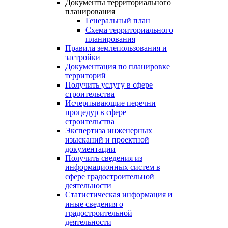
Документы территориального
планирования
Генеральный план
Схема территориального
планирования
Правила землепользования и
застройки
Документация по планировке
территорий
Получить услугу в сфере
строительства
Исчерпывающие перечни
процедур в сфере
строительства
Экспертиза инженерных
изысканий и проектной
документации
Получить сведения из
информационных систем в
сфере градостроительной
деятельности
Статистическая информация и
иные сведения о
градостроительной
деятельности