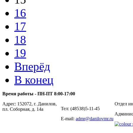
16
17
18
19
Вперёд
В конец
Время работы - ПН-ПТ 8:00-17:00
Адрес: 152072, г. Данилов,
Отдел ин
Тел: (48538)5-11-45
пл. Соборная, д. 14а
Админис
E-mail:
admr@danilovmr.ru