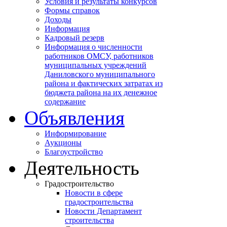
Условия и результаты конкурсов
Формы справок
Доходы
Информация
Кадровый резерв
Информация о численности
работников ОМСУ, работников
муниципальных учреждений
Даниловского муниципального
района и фактических затратах из
бюджета района на их денежное
содержание
Объявления
Информирование
Аукционы
Благоустройство
Деятельность
Градостроительство
Новости в сфере
градостроительства
Новости Департамент
строительства