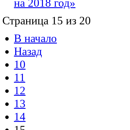
на 2018 год»
Страница 15 из 20
В начало
Назад
10
11
12
13
14
15