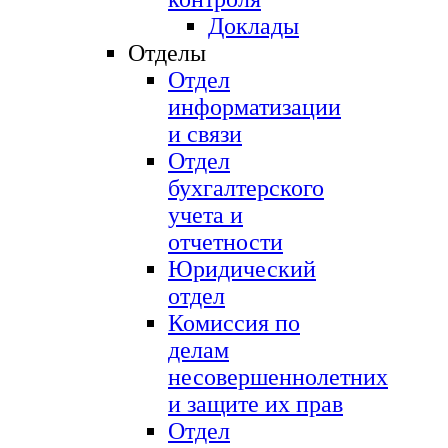
Доклады
Отделы
Отдел
информатизации
и связи
Отдел
бухгалтерского
учета и
отчетности
Юридический
отдел
Комиссия по
делам
несовершеннолетних
и защите их прав
Отдел