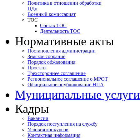
Политика в отношении обработки
ПДн
Военный комиссариат
ТОС
Состав ТОС
Деятельность ТОС
Нормативные акты
Постановления администрации
Земское собрание
Порядок обжалования
Проекты
Трехстороннее соглашение
Регионональное соглашение о МРОТ
Официальное опубликование НПА
Муниципальные услуги
Кадры
Вакансии
Порядок поступления на службу
Условия конкурсов
Контактная информация