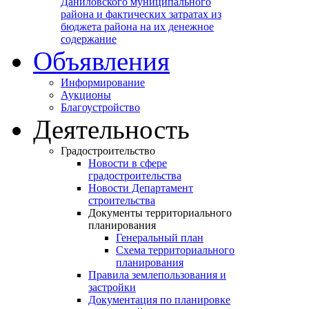
Даниловского муниципального
района и фактических затратах из
бюджета района на их денежное
содержание
Объявления
Информирование
Аукционы
Благоустройство
Деятельность
Градостроительство
Новости в сфере
градостроительства
Новости Департамент
строительства
Документы территориального
планирования
Генеральный план
Схема территориального
планирования
Правила землепользования и
застройки
Документация по планировке