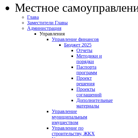
Местное самоуправлен
Глава
Заместители Главы
Администрация
Управления
Управление финансов
Бюджет 2025
Отчеты
Методики и
порядки
Паспорта
программ
Проект
решения
Проекты
соглашений
Дополнительные
материалы
Управление
муниципальным
имуществом
Управление по
строительству, ЖКХ