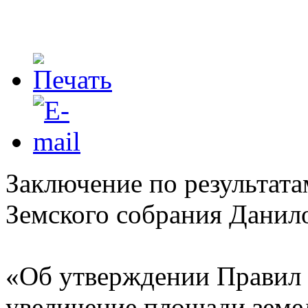
Заключение по результат
Земского собрания Данил
«Об утверждении Правил 
увеличение площади земе