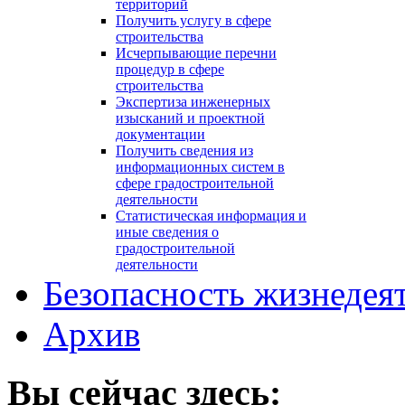
территорий
Получить услугу в сфере
строительства
Исчерпывающие перечни
процедур в сфере
строительства
Экспертиза инженерных
изысканий и проектной
документации
Получить сведения из
информационных систем в
сфере градостроительной
деятельности
Статистическая информация и
иные сведения о
градостроительной
деятельности
Безопасность жизнедея
Архив
Вы сейчас здесь: