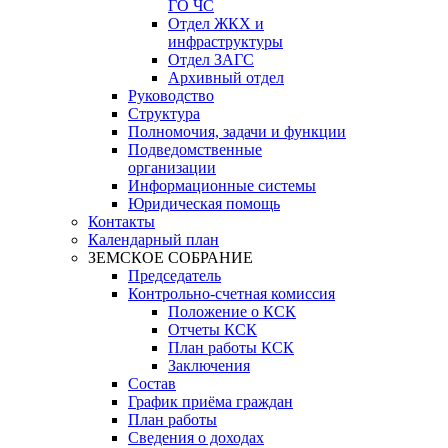
ГО ЧС
Отдел ЖКХ и
инфраструктуры
Отдел ЗАГС
Архивный отдел
Руководство
Структура
Полномочия, задачи и функции
Подведомственные
организации
Информационные системы
Юридическая помощь
Контакты
Календарный план
ЗЕМСКОЕ СОБРАНИЕ
Председатель
Контрольно-счетная комиссия
Положение о КСК
Отчеты КСК
План работы КСК
Заключения
Состав
График приёма граждан
План работы
Сведения о доходах