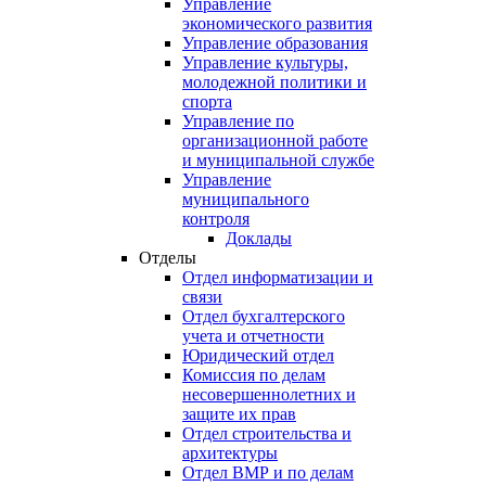
Управление
экономического развития
Управление образования
Управление культуры,
молодежной политики и
спорта
Управление по
организационной работе
и муниципальной службе
Управление
муниципального
контроля
Доклады
Отделы
Отдел информатизации и
связи
Отдел бухгалтерского
учета и отчетности
Юридический отдел
Комиссия по делам
несовершеннолетних и
защите их прав
Отдел строительства и
архитектуры
Отдел ВМР и по делам