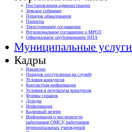
Постановления администрации
Земское собрание
Порядок обжалования
Проекты
Трехстороннее соглашение
Регионональное соглашение о МРОТ
Официальное опубликование НПА
Муниципальные услуги
Кадры
Вакансии
Порядок поступления на службу
Условия конкурсов
Контактная информация
Условия и результаты конкурсов
Формы справок
Доходы
Информация
Кадровый резерв
Информация о численности
работников ОМСУ, работников
муниципальных учреждений