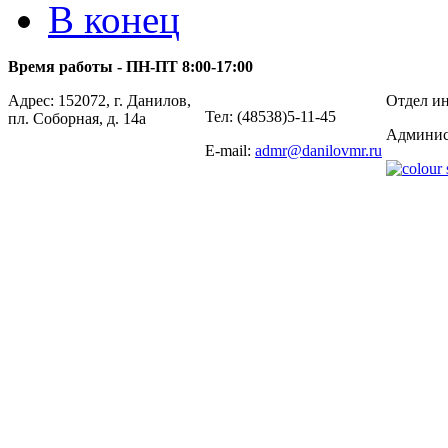
В конец
Время работы - ПН-ПТ 8:00-17:00
Адрес: 152072, г. Данилов,
Отдел ин
Тел: (48538)5-11-45
пл. Соборная, д. 14а
Админис
E-mail:
admr@danilovmr.ru