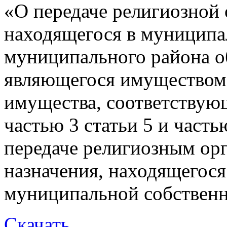
«О передаче религиозной 
находящегося в муниципа
муниципального района об
являющегося имуществом 
имущества, соответствую
частью 3 статьи 5 и часть
передаче религиозным ор
назначения, находящегося
муниципальной собствен
Скачать