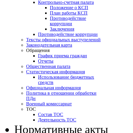
Контрольно-счетная палата
Положение о КСП
План работы КСП
Противодействие
коррупции
Заключения
Противодействие коррупции
Тексты официальных выступелений
Законодательная карта
Обращения
График приема граждан
Отчеты
Общественная палата
Статистическая информация
Использование бюджетных
средств
Официальная информация
Политика в отношении обработки
ПДн
Военный комиссариат
ТОС
Состав ТОС
Деятельность ТОС
Нормативные акты