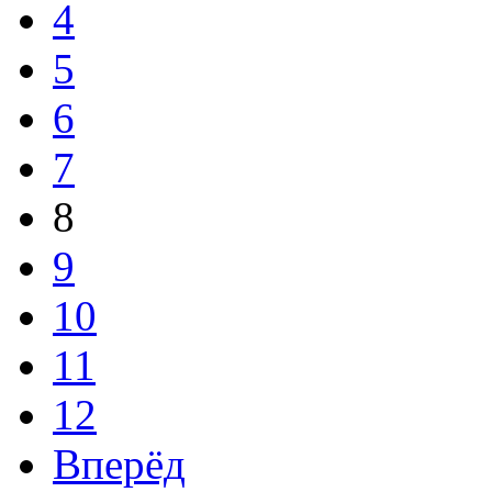
4
5
6
7
8
9
10
11
12
Вперёд