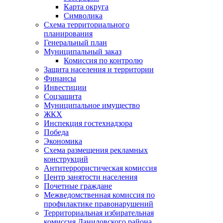
Карта округа
Символика
Схема территориального
планирования
Генеральный план
Муниципальный заказ
Комиссия по контролю
Защита населения и территории
Финансы
Инвестиции
Соцзащита
Муниципальное имущество
ЖКХ
Инспекция гостехнадзора
Победа
Экономика
Схема размещения рекламных
конструкций
Антитеррористическая комиссия
Центр занятости населения
Почетные граждане
Межведомственная комиссия по
профилактике правонарушений
Территориальная избирательная
комиссия Даниловского района