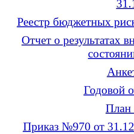
31.
Реестр бюджетных риск
Отчет о результатах в
состояни
Анке
Годовой о
План 
Приказ №970 от 31.12