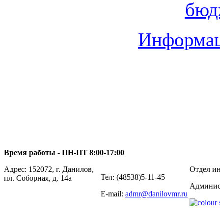
бюд
Информац
Время работы - ПН-ПТ 8:00-17:00
Адрес: 152072, г. Данилов,
Отдел ин
Тел: (48538)5-11-45
пл. Соборная, д. 14а
Админис
E-mail:
admr@danilovmr.ru