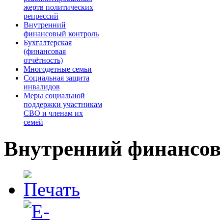
жертв политических
репрессий
Внутренний
финансовый контроль
Бухгалтерская
(финансовая
отчётность)
Многодетные семьи
Cоциальная защита
инвалидов
Меры социальной
поддержки участникам
СВО и членам их
семей
Внутренний финансо