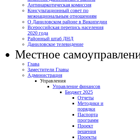
Антинаркотическая комиссия
Консультационный совет по
межнациональным отношениям
О Даниловском районе в Википедии
Всероссийская перепись населения
2020 года
Районный штаб ДНД
Даниловское телевидение
Местное самоуправлен
Глава
Заместители Главы
Администрация
Управления
Управление финансов
Бюджет 2025
Отчеты
Методики и
порядки
Паспорта
программ
Проект
решения
Проекты