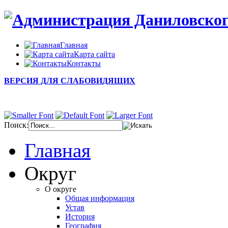
Главная
Карта сайта
Контакты
ВЕРСИЯ ДЛЯ СЛАБОВИДЯЩИХ
Поиск:
Главная
Округ
О округе
Общая информация
Устав
История
География