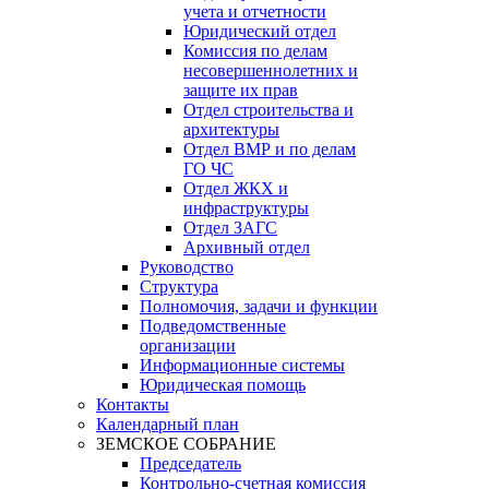
учета и отчетности
Юридический отдел
Комиссия по делам
несовершеннолетних и
защите их прав
Отдел строительства и
архитектуры
Отдел ВМР и по делам
ГО ЧС
Отдел ЖКХ и
инфраструктуры
Отдел ЗАГС
Архивный отдел
Руководство
Структура
Полномочия, задачи и функции
Подведомственные
организации
Информационные системы
Юридическая помощь
Контакты
Календарный план
ЗЕМСКОЕ СОБРАНИЕ
Председатель
Контрольно-счетная комиссия