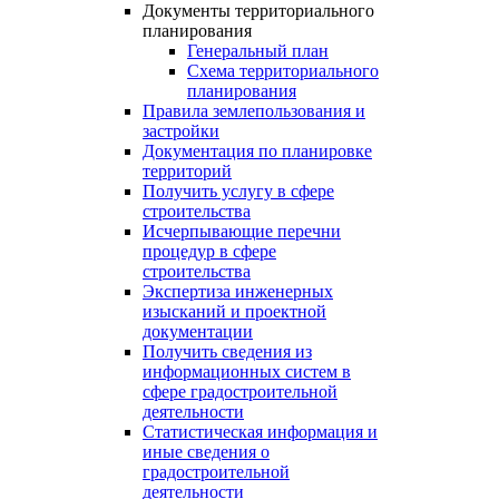
Документы территориального
планирования
Генеральный план
Схема территориального
планирования
Правила землепользования и
застройки
Документация по планировке
территорий
Получить услугу в сфере
строительства
Исчерпывающие перечни
процедур в сфере
строительства
Экспертиза инженерных
изысканий и проектной
документации
Получить сведения из
информационных систем в
сфере градостроительной
деятельности
Статистическая информация и
иные сведения о
градостроительной
деятельности