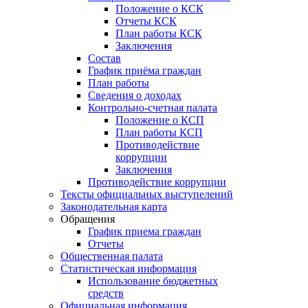
Положение о КСК
Отчеты КСК
План работы КСК
Заключения
Состав
График приёма граждан
План работы
Сведения о доходах
Контрольно-счетная палата
Положение о КСП
План работы КСП
Противодействие
коррупции
Заключения
Противодействие коррупции
Тексты официальных выступелений
Законодательная карта
Обращения
График приема граждан
Отчеты
Общественная палата
Статистическая информация
Использование бюджетных
средств
Официальная информация