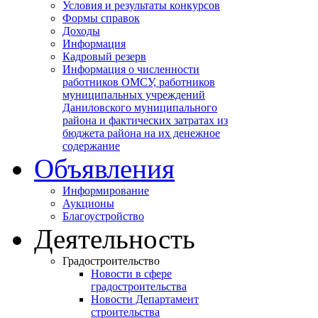
Условия и результаты конкурсов
Формы справок
Доходы
Информация
Кадровый резерв
Информация о численности
работников ОМСУ, работников
муниципальных учреждений
Даниловского муниципального
района и фактических затратах из
бюджета района на их денежное
содержание
Объявления
Информирование
Аукционы
Благоустройство
Деятельность
Градостроительство
Новости в сфере
градостроительства
Новости Департамент
строительства