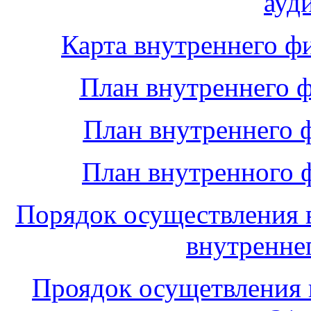
ауд
Карта внутреннего ф
План внутреннего ф
План внутреннего ф
План внутренного ф
Порядок осуществления 
внутренне
Проядок осущетвления 