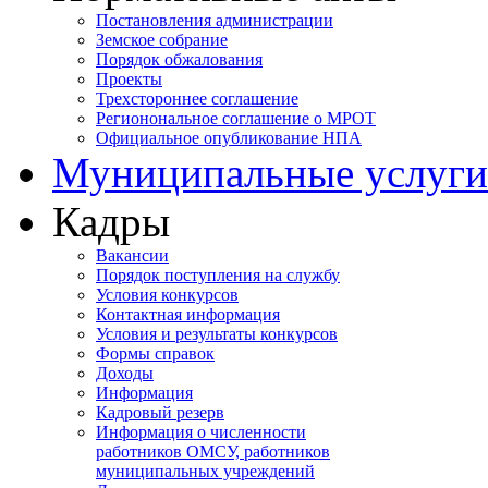
Постановления администрации
Земское собрание
Порядок обжалования
Проекты
Трехстороннее соглашение
Регионональное соглашение о МРОТ
Официальное опубликование НПА
Муниципальные услуги
Кадры
Вакансии
Порядок поступления на службу
Условия конкурсов
Контактная информация
Условия и результаты конкурсов
Формы справок
Доходы
Информация
Кадровый резерв
Информация о численности
работников ОМСУ, работников
муниципальных учреждений