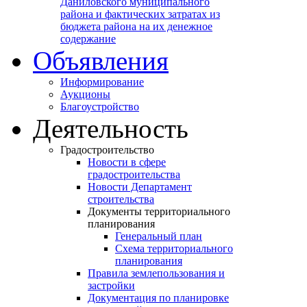
Даниловского муниципального
района и фактических затратах из
бюджета района на их денежное
содержание
Объявления
Информирование
Аукционы
Благоустройство
Деятельность
Градостроительство
Новости в сфере
градостроительства
Новости Департамент
строительства
Документы территориального
планирования
Генеральный план
Схема территориального
планирования
Правила землепользования и
застройки
Документация по планировке