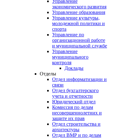
Управление
экономического развития
Управление образования
Управление культуры,
молодежной политики и
спорта
Управление по
организационной работе
и муниципальной службе
Управление
муниципального
контроля
Доклады
Отделы
Отдел информатизации и
связи
Отдел бухгалтерского
учета и отчетности
Юридический отдел
Комиссия по делам
несовершеннолетних и
защите их прав
Отдел строительства и
архитектуры
Отдел ВМР и по делам