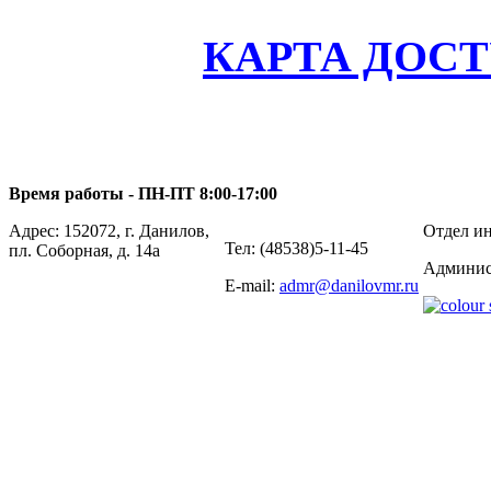
КАРТА ДОС
Время работы - ПН-ПТ 8:00-17:00
Адрес: 152072, г. Данилов,
Отдел ин
Тел: (48538)5-11-45
пл. Соборная, д. 14а
Админис
E-mail:
admr@danilovmr.ru