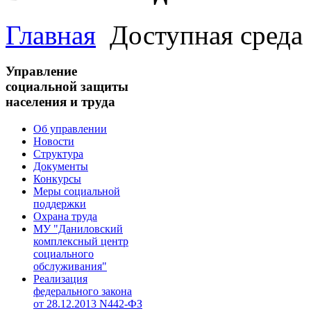
Главная
Доступная среда
Управление
социальной защиты
населения и труда
Об управлении
Новости
Структура
Документы
Конкурсы
Меры социальной
поддержки
Охрана труда
МУ "Даниловский
комплексный центр
социального
обслуживания"
Реализация
федерального закона
от 28.1​2.2013 N442-ФЗ