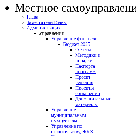
Местное самоуправлен
Глава
Заместители Главы
Администрация
Управления
Управление финансов
Бюджет 2025
Отчеты
Методики и
порядки
Паспорта
программ
Проект
решения
Проекты
соглашений
Дополнительные
материалы
Управление
муниципальным
имуществом
Управление по
строительству, ЖКХ