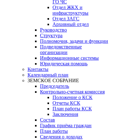
ГО ЧС
Отдел ЖКХ и
инфраструктуры
Отдел ЗАГС
Архивный отдел
Руководство
Структура
Полномочия, задачи и функции
Подведомственные
организации
Информационные системы
Юридическая помощь
Контакты
Календарный план
ЗЕМСКОЕ СОБРАНИЕ
Председатель
Контрольно-счетная комиссия
Положение о КСК
Отчеты КСК
План работы КСК
Заключения
Состав
График приёма граждан
План работы
Сведения о доходах