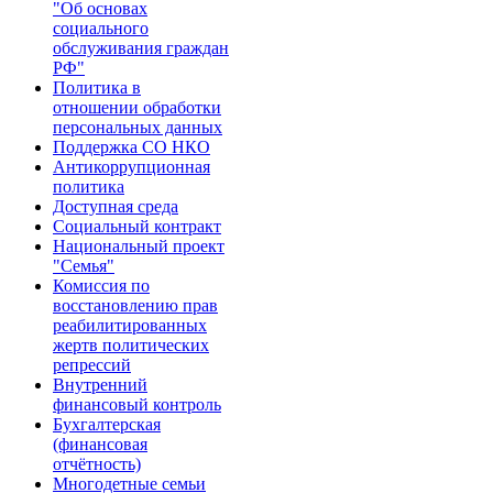
"Об основах
социального
обслуживания граждан
РФ"​
Политика в
отношении обработки
персональных данных
Поддержка СО НКО
Антикоррупционная
политика
Доступная среда
Социальный контракт
Национальный проект
"Семья"
Комиссия по
восстановлению прав
реабилитированных
жертв политических
репрессий
Внутренний
финансовый контроль
Бухгалтерская
(финансовая
отчётность)
Многодетные семьи