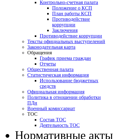
Контрольно-счетная палата
Положение о КСП
План работы КСП
Противодействие
коррупции
Заключения
Противодействие коррупции
Тексты официальных выступелений
Законодательная карта
Обращения
График приема граждан
Отчеты
Общественная палата
Статистическая информация
Использование бюджетных
средств
Официальная информация
Политика в отношении обработки
ПДн
Военный комиссариат
ТОС
Состав ТОС
Деятельность ТОС
Нормативные акты