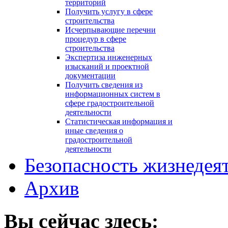
территорий
Получить услугу в сфере
строительства
Исчерпывающие перечни
процедур в сфере
строительства
Экспертиза инженерных
изысканий и проектной
документации
Получить сведения из
информационных систем в
сфере градостроительной
деятельности
Статистическая информация и
иные сведения о
градостроительной
деятельности
Безопасность жизнедея
Архив
Вы сейчас здесь: