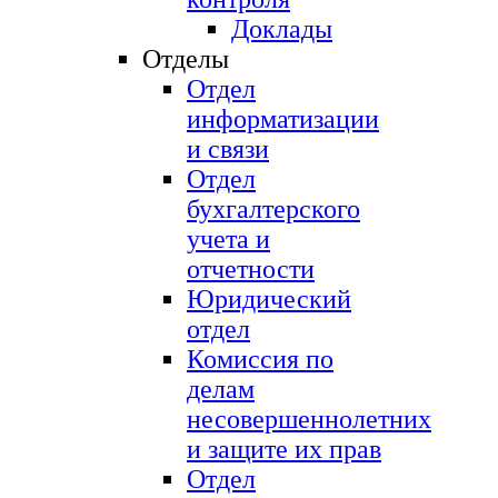
Доклады
Отделы
Отдел
информатизации
и связи
Отдел
бухгалтерского
учета и
отчетности
Юридический
отдел
Комиссия по
делам
несовершеннолетних
и защите их прав
Отдел