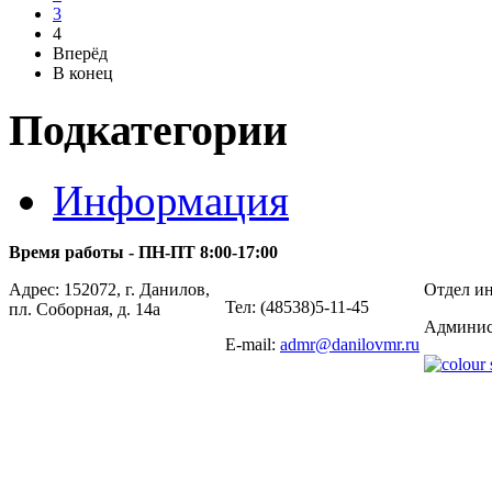
3
4
Вперёд
В конец
Подкатегории
Информация
Время работы - ПН-ПТ 8:00-17:00
Адрес: 152072, г. Данилов,
Отдел ин
Тел: (48538)5-11-45
пл. Соборная, д. 14а
Админис
E-mail:
admr@danilovmr.ru