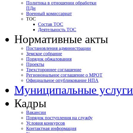
Политика в отношении обработки
ПДн
Военный комиссариат
ТОС
Состав ТОС
Деятельность ТОС
Нормативные акты
Постановления администрации
Земское собрание
Порядок обжалования
Проекты
Трехстороннее соглашение
Регионональное соглашение о МРОТ
Официальное опубликование НПА
Муниципальные услуги
Кадры
Вакансии
Порядок поступления на службу
Условия конкурсов
Контактная информация