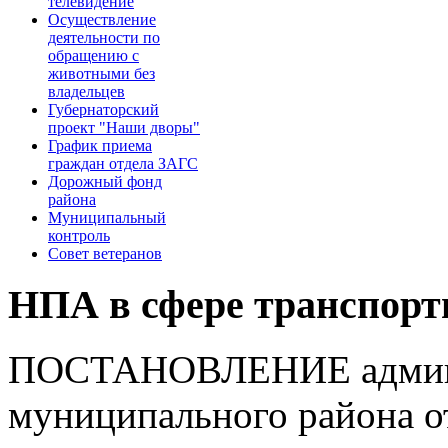
телевидение
Осуществление
деятельности по
обращению с
животными без
владельцев
Губернаторский
проект "Наши дворы"
График приема
граждан отдела ЗАГС
Дорожный фонд
района
Муниципальный
контроль
Совет ветеранов
НПА в сфере транспорт
ПОСТАНОВЛЕНИЕ админи
муниципального района о