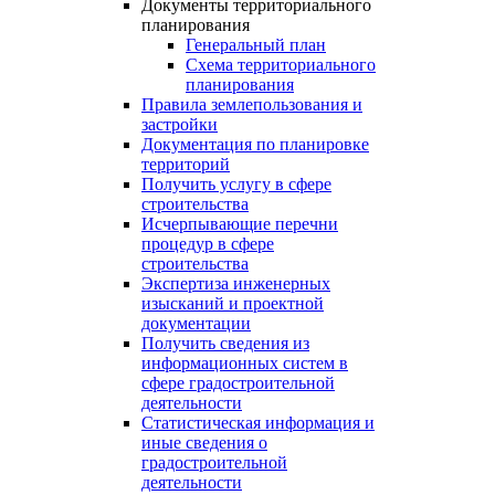
Документы территориального
планирования
Генеральный план
Схема территориального
планирования
Правила землепользования и
застройки
Документация по планировке
территорий
Получить услугу в сфере
строительства
Исчерпывающие перечни
процедур в сфере
строительства
Экспертиза инженерных
изысканий и проектной
документации
Получить сведения из
информационных систем в
сфере градостроительной
деятельности
Статистическая информация и
иные сведения о
градостроительной
деятельности