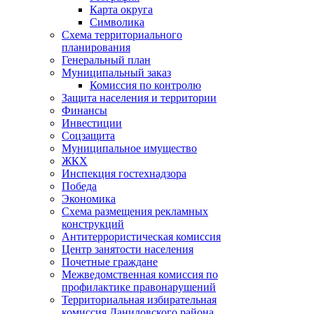
Карта округа
Символика
Схема территориального
планирования
Генеральный план
Муниципальный заказ
Комиссия по контролю
Защита населения и территории
Финансы
Инвестиции
Соцзащита
Муниципальное имущество
ЖКХ
Инспекция гостехнадзора
Победа
Экономика
Схема размещения рекламных
конструкций
Антитеррористическая комиссия
Центр занятости населения
Почетные граждане
Межведомственная комиссия по
профилактике правонарушений
Территориальная избирательная
комиссия Даниловского района