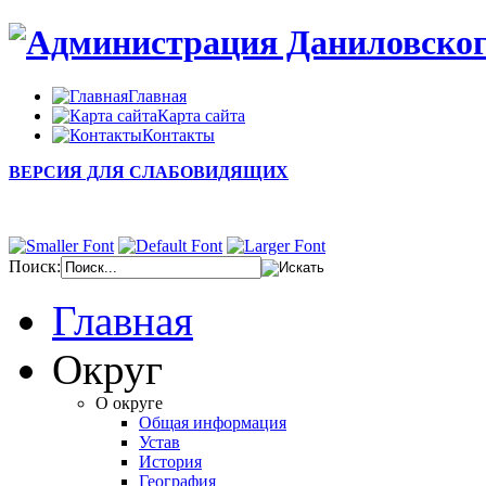
Главная
Карта сайта
Контакты
ВЕРСИЯ ДЛЯ СЛАБОВИДЯЩИХ
Поиск:
Главная
Округ
О округе
Общая информация
Устав
История
География