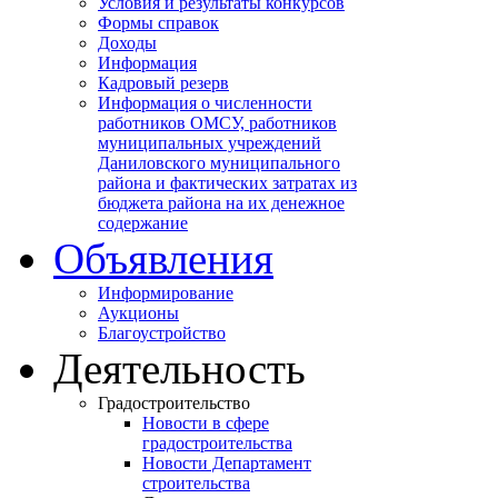
Условия и результаты конкурсов
Формы справок
Доходы
Информация
Кадровый резерв
Информация о численности
работников ОМСУ, работников
муниципальных учреждений
Даниловского муниципального
района и фактических затратах из
бюджета района на их денежное
содержание
Объявления
Информирование
Аукционы
Благоустройство
Деятельность
Градостроительство
Новости в сфере
градостроительства
Новости Департамент
строительства