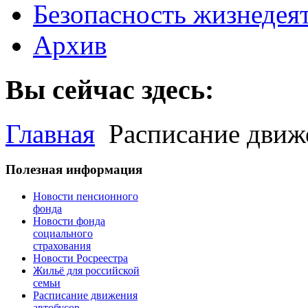
Безопасность жизнедея
Архив
Вы сейчас здесь:
Главная
Расписание движ
Полезная информация
Новости пенсионного
фонда
Новости фонда
социального
страхования
Новости Росреестра
Жильё для российской
семьи
Расписание движения
автобусов