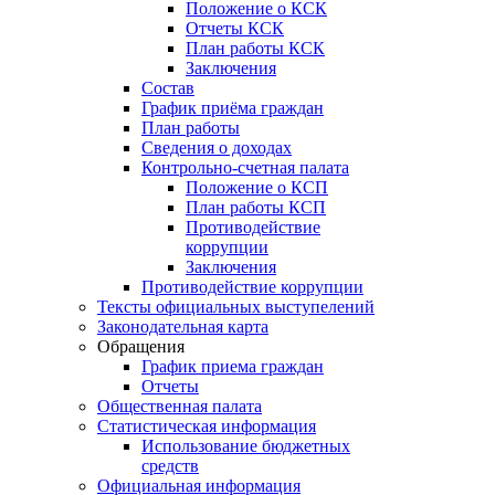
Положение о КСК
Отчеты КСК
План работы КСК
Заключения
Состав
График приёма граждан
План работы
Сведения о доходах
Контрольно-счетная палата
Положение о КСП
План работы КСП
Противодействие
коррупции
Заключения
Противодействие коррупции
Тексты официальных выступелений
Законодательная карта
Обращения
График приема граждан
Отчеты
Общественная палата
Статистическая информация
Использование бюджетных
средств
Официальная информация