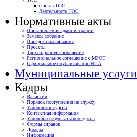
ТОС
Состав ТОС
Деятельность ТОС
Нормативные акты
Постановления администрации
Земское собрание
Порядок обжалования
Проекты
Трехстороннее соглашение
Регионональное соглашение о МРОТ
Официальное опубликование НПА
Муниципальные услуги
Кадры
Вакансии
Порядок поступления на службу
Условия конкурсов
Контактная информация
Условия и результаты конкурсов
Формы справок
Доходы
Информация