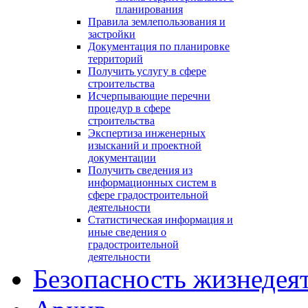
планирования
Правила землепользования и
застройки
Документация по планировке
территорий
Получить услугу в сфере
строительства
Исчерпывающие перечни
процедур в сфере
строительства
Экспертиза инженерных
изысканий и проектной
документации
Получить сведения из
информационных систем в
сфере градостроительной
деятельности
Статистическая информация и
иные сведения о
градостроительной
деятельности
Безопасность жизнедея