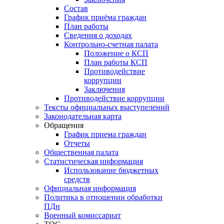
Состав
График приёма граждан
План работы
Сведения о доходах
Контрольно-счетная палата
Положение о КСП
План работы КСП
Противодействие
коррупции
Заключения
Противодействие коррупции
Тексты официальных выступелений
Законодательная карта
Обращения
График приема граждан
Отчеты
Общественная палата
Статистическая информация
Использование бюджетных
средств
Официальная информация
Политика в отношении обработки
ПДн
Военный комиссариат