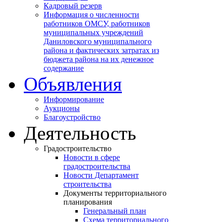
Кадровый резерв
Информация о численности
работников ОМСУ, работников
муниципальных учреждений
Даниловского муниципального
района и фактических затратах из
бюджета района на их денежное
содержание
Объявления
Информирование
Аукционы
Благоустройство
Деятельность
Градостроительство
Новости в сфере
градостроительства
Новости Департамент
строительства
Документы территориального
планирования
Генеральный план
Схема территориального