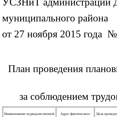
УСЗНиТ администрации
муниципального
района
от 27 ноября 2015 года №
План проведения плано
за соблюдением трудов
Наименование подведомственной
Адрес фактического
Цель проведе