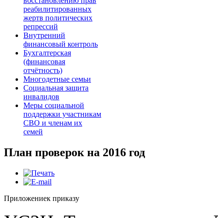
восстановлению прав
реабилитированных
жертв политических
репрессий
Внутренний
финансовый контроль
Бухгалтерская
(финансовая
отчётность)
Многодетные семьи
Cоциальная защита
инвалидов
Меры социальной
поддержки участникам
СВО и членам их
семей
План проверок на 2016 год
Приложение
к приказу