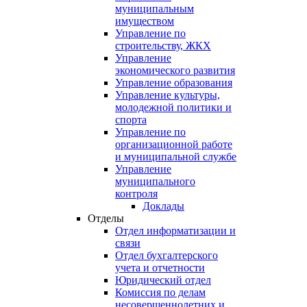
муниципальным
имуществом
Управление по
строительству, ЖКХ
Управление
экономического развития
Управление образования
Управление культуры,
молодежной политики и
спорта
Управление по
организационной работе
и муниципальной службе
Управление
муниципального
контроля
Доклады
Отделы
Отдел информатизации и
связи
Отдел бухгалтерского
учета и отчетности
Юридический отдел
Комиссия по делам
несовершеннолетних и