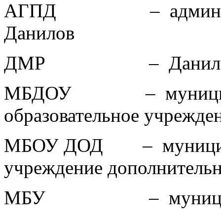
АГПД – администрац
Данилов
ДМР – Даниловский
МБДОУ – муниципаль
образовательное учрежде
МБОУ ДОД – муниципал
учреждение дополнительн
МБУ – муниципальн