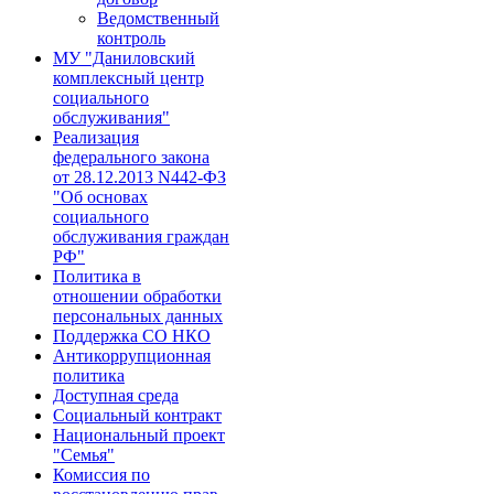
Ведомственный
контроль
МУ "Даниловский
комплексный центр
социального
обслуживания"
Реализация
федерального закона
от 28.1​2.2013 N442-ФЗ
"Об основах
социального
обслуживания граждан
РФ"​
Политика в
отношении обработки
персональных данных
Поддержка СО НКО
Антикоррупционная
политика
Доступная среда
Социальный контракт
Национальный проект
"Семья"
Комиссия по