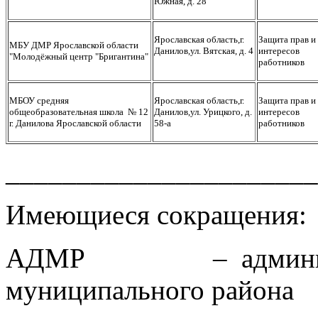
Южная, д. 28
Ярославская область,г.
Защита прав и
МБУ ДМР Ярославской области
Данилов,ул. Вятская, д. 4
интересов
"Молодёжный центр "Бригантина"
работников
МБОУ средняя
Ярославская область,г.
Защита прав и
общеобразовательная школа № 12
Данилов,ул. Урицкого, д.
интересов
г. Данилова Ярославской области
58-а
работников
______________________
Имеющиеся сокращения:
АДМР – администра
муниципального района