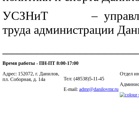
УСЗНиТ – управление 
труда администрации Дан
______________________
Время работы - ПН-ПТ 8:00-17:00
Адрес: 152072, г. Данилов,
Отдел ин
Тел: (48538)5-11-45
пл. Соборная, д. 14а
Админис
E-mail:
admr@danilovmr.ru