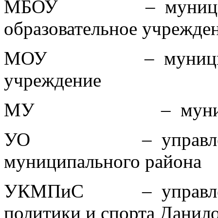
МБОУ – муниципал
образовательное учрежде
МОУ – муниципальн
учреждение
МУ – муниципаль
УО – управление об
муниципального района
УКМПиС – управление
политики и спорта Данил