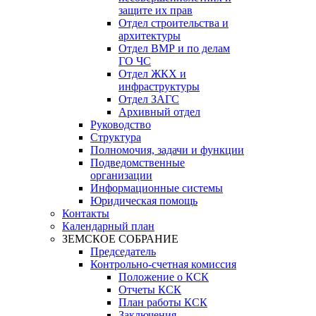
защите их прав
Отдел строительства и
архитектуры
Отдел ВМР и по делам
ГО ЧС
Отдел ЖКХ и
инфраструктуры
Отдел ЗАГС
Архивный отдел
Руководство
Структура
Полномочия, задачи и функции
Подведомственные
организации
Информационные системы
Юридическая помощь
Контакты
Календарный план
ЗЕМСКОЕ СОБРАНИЕ
Председатель
Контрольно-счетная комиссия
Положение о КСК
Отчеты КСК
План работы КСК
Заключения