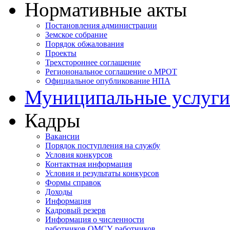
Нормативные акты
Постановления администрации
Земское собрание
Порядок обжалования
Проекты
Трехстороннее соглашение
Регионональное соглашение о МРОТ
Официальное опубликование НПА
Муниципальные услуги
Кадры
Вакансии
Порядок поступления на службу
Условия конкурсов
Контактная информация
Условия и результаты конкурсов
Формы справок
Доходы
Информация
Кадровый резерв
Информация о численности
работников ОМСУ, работников