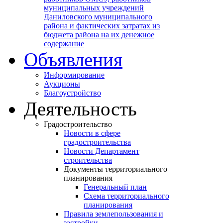
муниципальных учреждений
Даниловского муниципального
района и фактических затратах из
бюджета района на их денежное
содержание
Объявления
Информирование
Аукционы
Благоустройство
Деятельность
Градостроительство
Новости в сфере
градостроительства
Новости Департамент
строительства
Документы территориального
планирования
Генеральный план
Схема территориального
планирования
Правила землепользования и
застройки