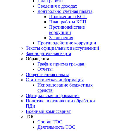
План работы
Сведения о доходах
Контрольно-счетная палата
Положение о КСП
План работы КСП
Противодействие
коррупции
Заключения
Противодействие коррупции
Тексты официальных выступелений
Законодательная карта
Обращения
График приема граждан
Отчеты
Общественная палата
Статистическая информация
Использование бюджетных
средств
Официальная информация
Политика в отношении обработки
ПДн
Военный комиссариат
ТОС
Состав ТОС
Деятельность ТОС