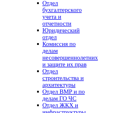
Отдел
бухгалтерского
учета и
отчетности
Юридический
отдел
Комиссия по
делам
несовершеннолетних
и защите их прав
Отдел
строительства и
архитектуры
Отдел ВМР и по
делам ГО ЧС
Отдел ЖКХ и
инфраструктуры