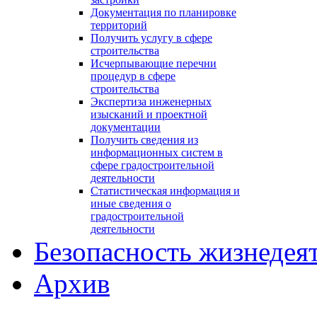
Документация по планировке
территорий
Получить услугу в сфере
строительства
Исчерпывающие перечни
процедур в сфере
строительства
Экспертиза инженерных
изысканий и проектной
документации
Получить сведения из
информационных систем в
сфере градостроительной
деятельности
Статистическая информация и
иные сведения о
градостроительной
деятельности
Безопасность жизнедея
Архив