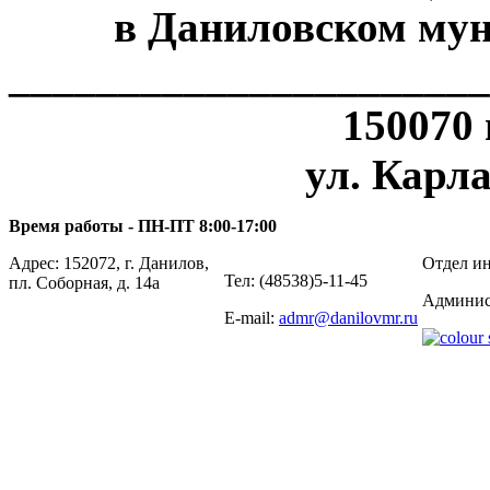
в Даниловском мун
______________________
150070 
ул. Карла
Время работы - ПН-ПТ 8:00-17:00
Адрес: 152072, г. Данилов,
Отдел ин
Тел: (48538)5-11-45
пл. Соборная, д. 14а
Админис
E-mail:
admr@danilovmr.ru