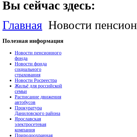
Вы сейчас здесь:
Главная
Новости пенсион
Полезная информация
Новости пенсионного
фонда
Новости фонда
социального
страхования
Новости Росреестра
Жильё для российской
семьи
Расписание движения
автобусов
Прокуратура
Даниловского района
Ярославская
электросетевая
компания
Природоохранная