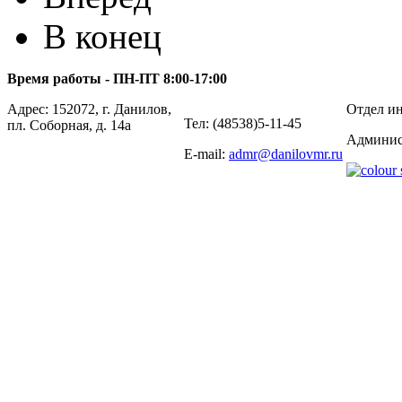
В конец
Время работы - ПН-ПТ 8:00-17:00
Адрес: 152072, г. Данилов,
Отдел ин
Тел: (48538)5-11-45
пл. Соборная, д. 14а
Админис
E-mail:
admr@danilovmr.ru