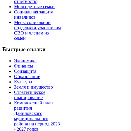
отчётность)
Многодетные семьи
Cоциальная защита
инвалидов
Меры социальной
поддержки участникам
СВО и членам их
семей
Быстрые ссылки
Экономика
Финансы
Соцзащита
Образование
Культура
Земля и имущество
Стратегическое
планирование
Комплексный план
развития
Даниловского
муниципального
района на период 2023
- 2027 годов