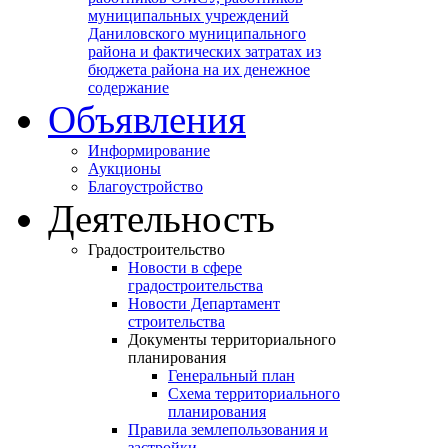
муниципальных учреждений
Даниловского муниципального
района и фактических затратах из
бюджета района на их денежное
содержание
Объявления
Информирование
Аукционы
Благоустройство
Деятельность
Градостроительство
Новости в сфере
градостроительства
Новости Департамент
строительства
Документы территориального
планирования
Генеральный план
Схема территориального
планирования
Правила землепользования и
застройки