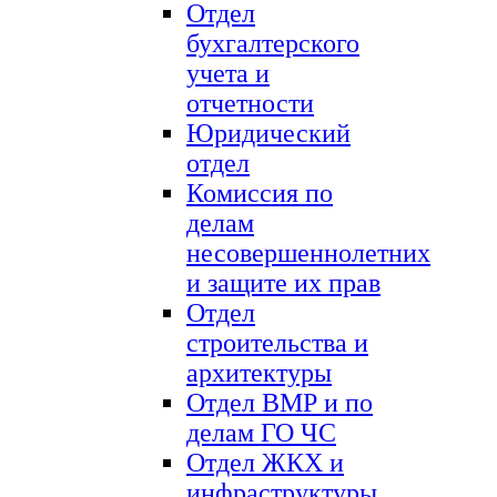
Отдел
бухгалтерского
учета и
отчетности
Юридический
отдел
Комиссия по
делам
несовершеннолетних
и защите их прав
Отдел
строительства и
архитектуры
Отдел ВМР и по
делам ГО ЧС
Отдел ЖКХ и
инфраструктуры