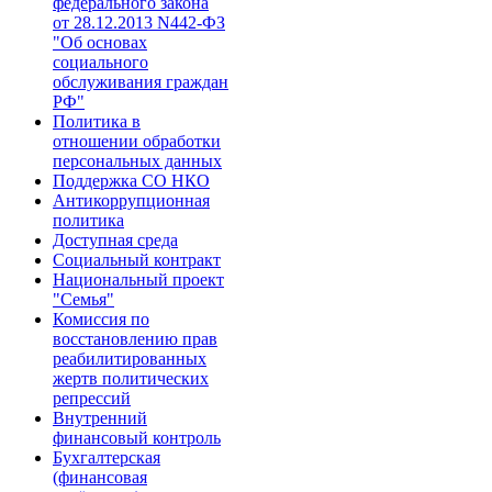
федерального закона
от 28.1​2.2013 N442-ФЗ
"Об основах
социального
обслуживания граждан
РФ"​
Политика в
отношении обработки
персональных данных
Поддержка СО НКО
Антикоррупционная
политика
Доступная среда
Социальный контракт
Национальный проект
"Семья"
Комиссия по
восстановлению прав
реабилитированных
жертв политических
репрессий
Внутренний
финансовый контроль
Бухгалтерская
(финансовая