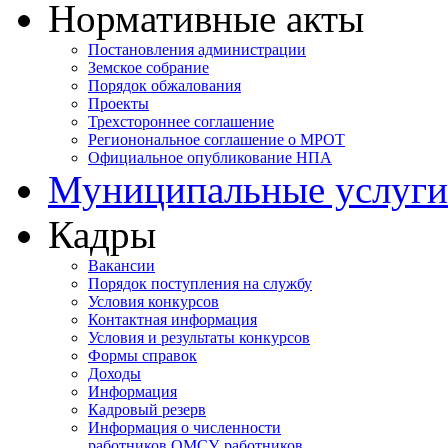
Нормативные акты
Постановления администрации
Земское собрание
Порядок обжалования
Проекты
Трехстороннее соглашение
Регионональное соглашение о МРОТ
Официальное опубликование НПА
Муниципальные услуги
Кадры
Вакансии
Порядок поступления на службу
Условия конкурсов
Контактная информация
Условия и результаты конкурсов
Формы справок
Доходы
Информация
Кадровый резерв
Информация о численности
работников ОМСУ, работников