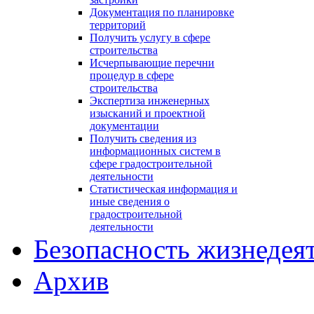
Документация по планировке
территорий
Получить услугу в сфере
строительства
Исчерпывающие перечни
процедур в сфере
строительства
Экспертиза инженерных
изысканий и проектной
документации
Получить сведения из
информационных систем в
сфере градостроительной
деятельности
Статистическая информация и
иные сведения о
градостроительной
деятельности
Безопасность жизнедея
Архив