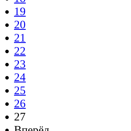
19
20
21
22
23
24
25
26
27
Вперёд