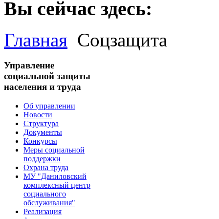
Вы сейчас здесь:
Главная
Соцзащита
Управление
социальной защиты
населения и труда
Об управлении
Новости
Структура
Документы
Конкурсы
Меры социальной
поддержки
Охрана труда
МУ "Даниловский
комплексный центр
социального
обслуживания"
Реализация