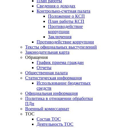
План работы
Сведения о доходах
Контрольно-счетная палата
Положение о КСП
План работы КСП
Противодействие
коррупции
Заключения
Противодействие коррупции
Тексты официальных выступелений
Законодательная карта
Обращения
График приема граждан
Отчеты
Общественная палата
Статистическая информация
Использование бюджетных
средств
Официальная информация
Политика в отношении обработки
ПДн
Военный комиссариат
ТОС
Состав ТОС
Деятельность ТОС