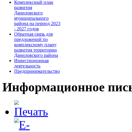
Комплексный план
развития
Даниловского
муниципального
района на период 2023
- 2027 годов
Обратная связь для
предложений по
комплексному плану
развития территории
Даниловского района
Инвестиционная
деятельность
Предпринимательство
Информационное пис