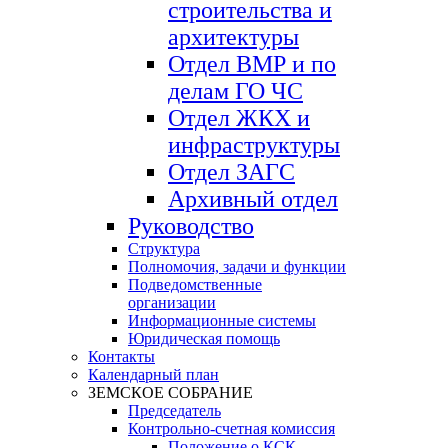
строительства и
архитектуры
Отдел ВМР и по
делам ГО ЧС
Отдел ЖКХ и
инфраструктуры
Отдел ЗАГС
Архивный отдел
Руководство
Структура
Полномочия, задачи и функции
Подведомственные
организации
Информационные системы
Юридическая помощь
Контакты
Календарный план
ЗЕМСКОЕ СОБРАНИЕ
Председатель
Контрольно-счетная комиссия
Положение о КСК