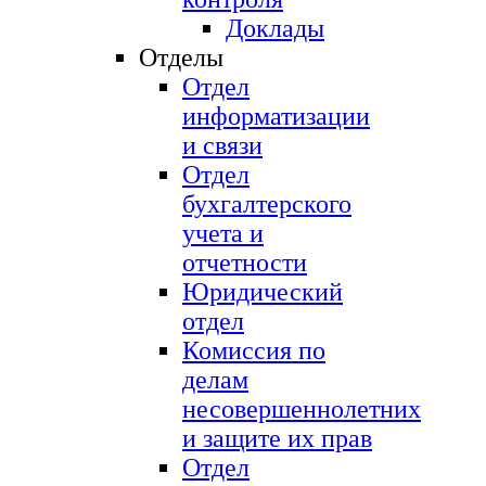
Доклады
Отделы
Отдел
информатизации
и связи
Отдел
бухгалтерского
учета и
отчетности
Юридический
отдел
Комиссия по
делам
несовершеннолетних
и защите их прав
Отдел