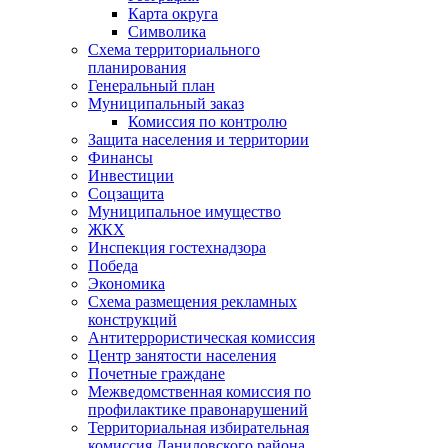
Карта округа
Символика
Схема территориального
планирования
Генеральный план
Муниципальный заказ
Комиссия по контролю
Защита населения и территории
Финансы
Инвестиции
Соцзащита
Муниципальное имущество
ЖКХ
Инспекция гостехнадзора
Победа
Экономика
Схема размещения рекламных
конструкций
Антитеррористическая комиссия
Центр занятости населения
Почетные граждане
Межведомственная комиссия по
профилактике правонарушений
Территориальная избирательная
комиссия Даниловского района