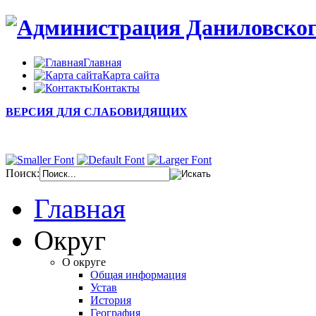
Главная
Карта сайта
Контакты
ВЕРСИЯ ДЛЯ СЛАБОВИДЯЩИХ
Поиск:
Главная
Округ
О округе
Общая информация
Устав
История
География