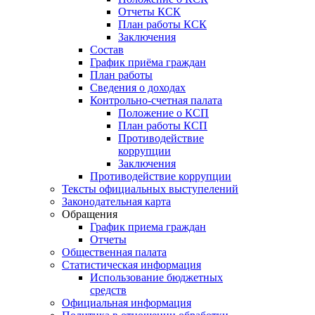
Отчеты КСК
План работы КСК
Заключения
Состав
График приёма граждан
План работы
Сведения о доходах
Контрольно-счетная палата
Положение о КСП
План работы КСП
Противодействие
коррупции
Заключения
Противодействие коррупции
Тексты официальных выступелений
Законодательная карта
Обращения
График приема граждан
Отчеты
Общественная палата
Статистическая информация
Использование бюджетных
средств
Официальная информация