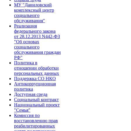
МУ "Даниловский
комплексный центр
социального
обслуживания"
Реализация
федерального закона
от 28.1​2.2013 N442-ФЗ
"Об основах
социального
обслуживания граждан
РФ"​
Политика в
отношении обработки
персональных данных
Поддержка СО НКО
Антикоррупционная
политика
Доступная среда
Социальный контракт
Национальный проект
"Семья"
Комиссия по
восстановлению прав
реабилитированных