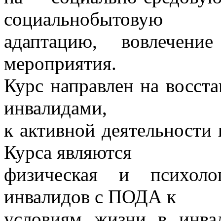
социальнобытовую
адаптацию, вовлечение
мероприятия.
Курс направлен на восст
инвалидами,
к активной деятельности
Курса являются
физическая и психолог
инвалидов с ПОДА к
условиям жизни в инвал