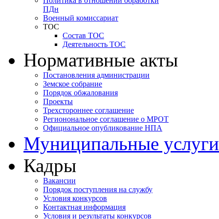
Политика в отношении обработки
ПДн
Военный комиссариат
ТОС
Состав ТОС
Деятельность ТОС
Нормативные акты
Постановления администрации
Земское собрание
Порядок обжалования
Проекты
Трехстороннее соглашение
Регионональное соглашение о МРОТ
Официальное опубликование НПА
Муниципальные услуги
Кадры
Вакансии
Порядок поступления на службу
Условия конкурсов
Контактная информация
Условия и результаты конкурсов