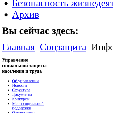
Безопасность жизнедея
Архив
Вы сейчас здесь:
Главная
Соцзащита
Инфо
Управление
социальной защиты
населения и труда
Об управлении
Новости
Структура
Документы
Конкурсы
Меры социальной
поддержки
Охрана труда