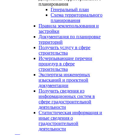
планирования
Генеральный план
Схема территориального
планирования
Правила землепользования и
застройки
Документация по планировке
территорий
Получить услугу в сфере
строительства
Исчерпывающие перечни
процедур в сфере
строительства
Экспертиза инженерных
изысканий и проектной
документации
Получить сведения из
информационных систем в
сфере градостроительной
деятельности
Статистическая информация и
иные сведения о
градостроительной
деятельности