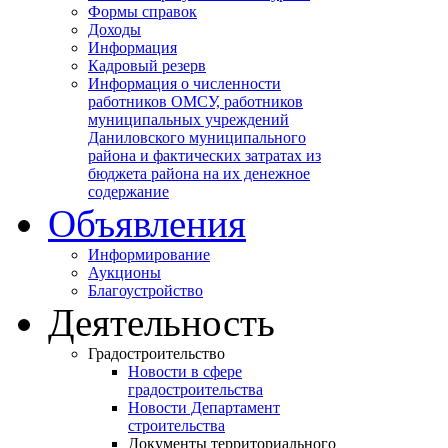
Формы справок
Доходы
Информация
Кадровый резерв
Информация о численности
работников ОМСУ, работников
муниципальных учреждений
Даниловского муниципального
района и фактических затратах из
бюджета района на их денежное
содержание
Объявления
Информирование
Аукционы
Благоустройство
Деятельность
Градостроительство
Новости в сфере
градостроительства
Новости Департамент
строительства
Документы территориального