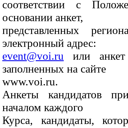
соответствии с Полож
основании анкет,
представленных регио
электронный адрес:
event@voi.ru
или анкет 
заполненных на сайте
www.voi.ru.
Анкеты кандидатов пр
началом каждого
Курса, кандидаты, кот