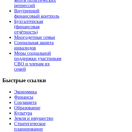
жертв политических
репрессий
Внутренний
финансовый контроль
Бухгалтерская
(финансовая
отчётность)
Многодетные семьи
Cоциальная защита
инвалидов
Меры социальной
поддержки участникам
СВО и членам их
семей
Быстрые ссылки
Экономика
Финансы
Соцзащита
Образование
Культура
Земля и имущество
Стратегическое
планирование