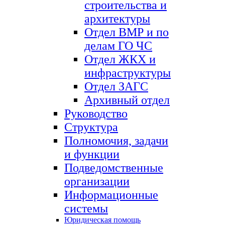
строительства и
архитектуры
Отдел ВМР и по
делам ГО ЧС
Отдел ЖКХ и
инфраструктуры
Отдел ЗАГС
Архивный отдел
Руководство
Структура
Полномочия, задачи
и функции
Подведомственные
организации
Информационные
системы
Юридическая помощь