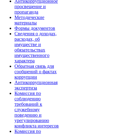
Антикоррупционное
просвещение и
пропаганда
Методические
материалы
Формы документов
Сведения о доходах,
расходах, об
имуществе и
обязательствах
имущественного
характера
Обратная связь для
сообщений о фактах
коррупции
Антикоррупционная
экспертиза
Комиссия по
соблюдению
требований к
служебному
поведению и
урегулированию
конфликта интересов
Комиссия по