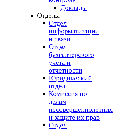
Доклады
Отделы
Отдел
информатизации
и связи
Отдел
бухгалтерского
учета и
отчетности
Юридический
отдел
Комиссия по
делам
несовершеннолетних
и защите их прав
Отдел