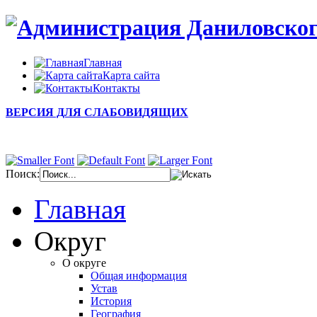
Главная
Карта сайта
Контакты
ВЕРСИЯ ДЛЯ СЛАБОВИДЯЩИХ
Поиск:
Главная
Округ
О округе
Общая информация
Устав
История
География