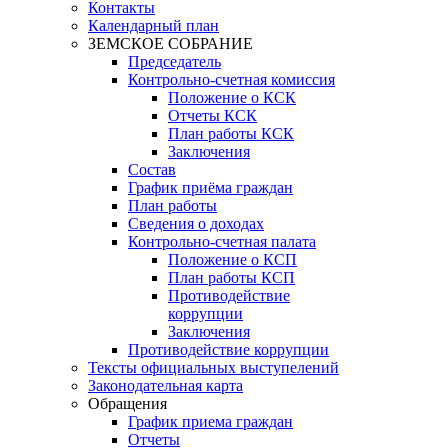
Контакты
Календарный план
ЗЕМСКОЕ СОБРАНИЕ
Председатель
Контрольно-счетная комиссия
Положение о КСК
Отчеты КСК
План работы КСК
Заключения
Состав
График приёма граждан
План работы
Сведения о доходах
Контрольно-счетная палата
Положение о КСП
План работы КСП
Противодействие
коррупции
Заключения
Противодействие коррупции
Тексты официальных выступелений
Законодательная карта
Обращения
График приема граждан
Отчеты