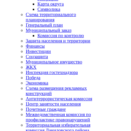
Карта округа
Символика
Схема территориального
планирования
Генеральный план
Муниципальный заказ
Комиссия по контролю
Защита населения и территории
Финансы
Инвестиции
Соцзащита
Муниципальное имущество
ЖКХ
Инспекция гостехнадзора
Победа
Экономика
Схема размещения рекламных
конструкций
Антитеррористическая комиссия
Центр занятости населения
Почетные граждане
Межведомственная комиссия по
профилактике правонарушений
Территориальная избирательная
комиссия Даниловского района