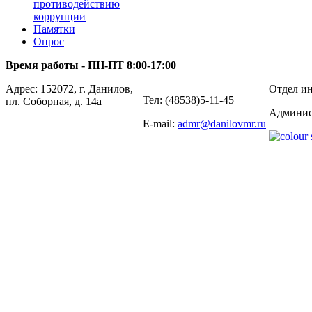
противодействию
коррупции
Памятки
Опрос
Время работы - ПН-ПТ 8:00-17:00
Адрес: 152072, г. Данилов,
Отдел ин
Тел: (48538)5-11-45
пл. Соборная, д. 14а
Админис
E-mail:
admr@danilovmr.ru