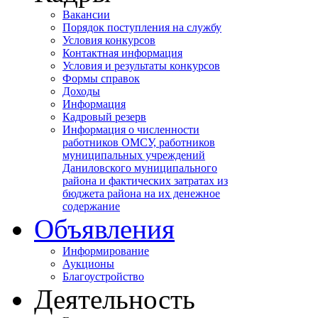
Вакансии
Порядок поступления на службу
Условия конкурсов
Контактная информация
Условия и результаты конкурсов
Формы справок
Доходы
Информация
Кадровый резерв
Информация о численности
работников ОМСУ, работников
муниципальных учреждений
Даниловского муниципального
района и фактических затратах из
бюджета района на их денежное
содержание
Объявления
Информирование
Аукционы
Благоустройство
Деятельность