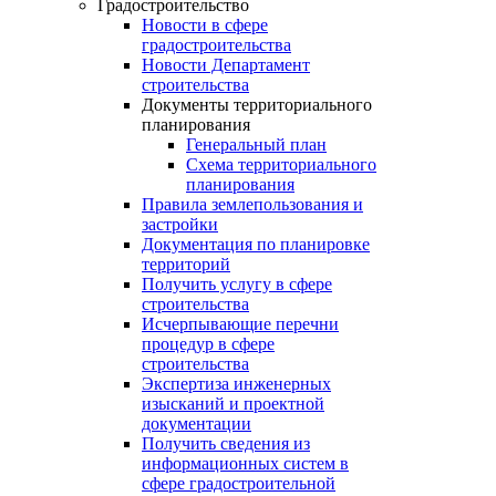
Градостроительство
Новости в сфере
градостроительства
Новости Департамент
строительства
Документы территориального
планирования
Генеральный план
Схема территориального
планирования
Правила землепользования и
застройки
Документация по планировке
территорий
Получить услугу в сфере
строительства
Исчерпывающие перечни
процедур в сфере
строительства
Экспертиза инженерных
изысканий и проектной
документации
Получить сведения из
информационных систем в
сфере градостроительной