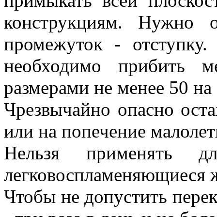
примыкать всей плоскос
конструкциям. Нужно 
промежуток - отступку.
необходимо прибить ме
размерами не менее 50 на 
Чрезвычайно опасно оста
или на попечение малолет
Нельзя применять д
легковоспламеняющиеся 
Чтобы не допустить перек