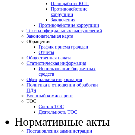
План работы КСП
Противодействие
коррупции
Заключения
Противодействие коррупции
Тексты официальных выступелений
Законодательная карта
Обращения
График приема граждан
Отчеты
Общественная палата
Статистическая информация
Использование бюджетных
средств
Официальная информация
Политика в отношении обработки
ПДн
Военный комиссариат
ТОС
Состав ТОС
Деятельность ТОС
Нормативные акты
Постановления администрации