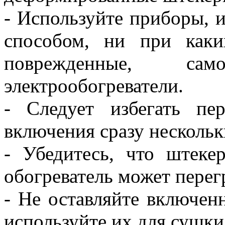
- Используйте приборы, 
способом, ни при каких
поврежденные, са
электрообогреватели.
- Следует избегать пер
включения сразу несколь
- Убедитесь, что штекер
обогреватель может перег
- Не оставляйте включен
используйте их для сушки