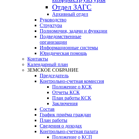
Отдел ЗАГС
Архивный отдел
Руководство
Структура
Полномочия, задачи и функции
Подведомственные
организации
Информационные системы
Юридическая помощь
Контакты
Календарный план
ЗЕМСКОЕ СОБРАНИЕ
Председатель
Контрольно-счетная комиссия
Положение о КСК
Отчеты КСК
План работы КСК
Заключения
Состав
График приёма граждан
План работы
Сведения о доходах
Контрольно-счетная палата
Положение о КСП