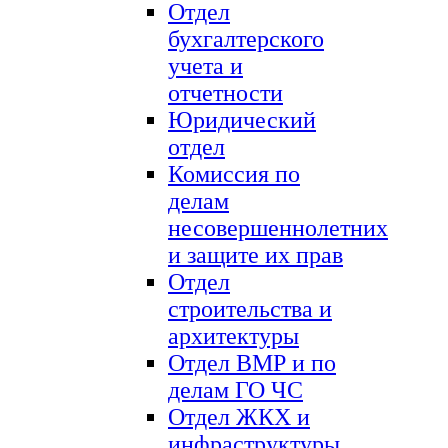
Отдел
бухгалтерского
учета и
отчетности
Юридический
отдел
Комиссия по
делам
несовершеннолетних
и защите их прав
Отдел
строительства и
архитектуры
Отдел ВМР и по
делам ГО ЧС
Отдел ЖКХ и
инфраструктуры