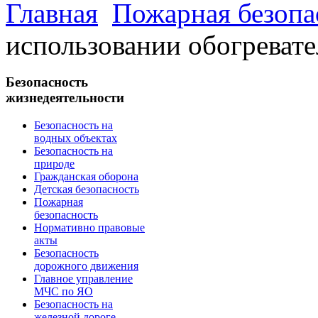
Главная
Пожарная безопа
использовании обогреват
Безопасность
жизнедеятельности
Безопасность на
водных объектах
Безопасность на
природе
Гражданская оборона
Детская безопасность
Пожарная
безопасность
Нормативно правовые
акты
Безопасность
дорожного движения
Главное управление
МЧС по ЯО
Безопасность на
железной дороге