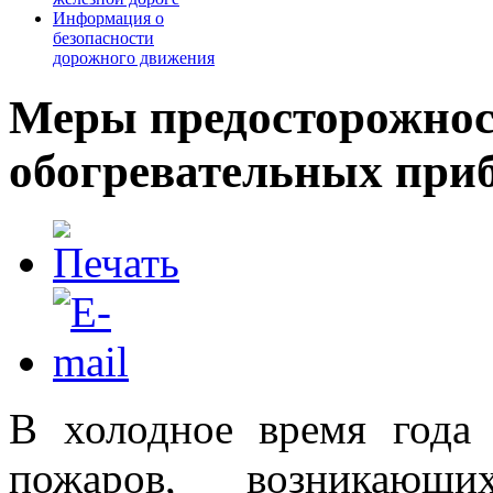
Информация о
безопасности
дорожного движения
Меры предосторожнос
обогревательных при
В холодное время года 
пожаров, возникающ