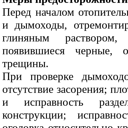
Перед началом отопитель
и дымоходы, отремонтир
глиняным раствором
появившиеся черные, 
трещины.
При проверке дымоходо
отсутствие засорения; пл
и исправность разде
конструкции; исправно
оголовка относительно к