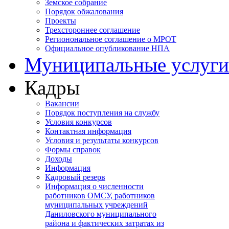
Земское собрание
Порядок обжалования
Проекты
Трехстороннее соглашение
Регионональное соглашение о МРОТ
Официальное опубликование НПА
Муниципальные услуги
Кадры
Вакансии
Порядок поступления на службу
Условия конкурсов
Контактная информация
Условия и результаты конкурсов
Формы справок
Доходы
Информация
Кадровый резерв
Информация о численности
работников ОМСУ, работников
муниципальных учреждений
Даниловского муниципального
района и фактических затратах из