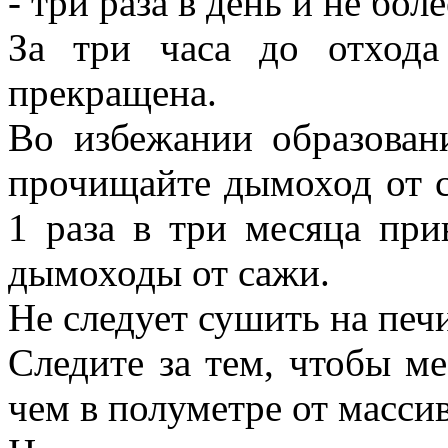
- три раза в день и не бол
За три часа до отход
прекращена.
Во избежании образован
прочищайте дымоход от с
1 раза в три месяца при
дымоходы от сажи.
Не следует сушить на печ
Следите за тем, чтобы ме
чем в полуметре от масси