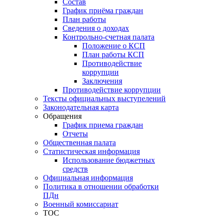
Состав
График приёма граждан
План работы
Сведения о доходах
Контрольно-счетная палата
Положение о КСП
План работы КСП
Противодействие
коррупции
Заключения
Противодействие коррупции
Тексты официальных выступелений
Законодательная карта
Обращения
График приема граждан
Отчеты
Общественная палата
Статистическая информация
Использование бюджетных
средств
Официальная информация
Политика в отношении обработки
ПДн
Военный комиссариат
ТОС