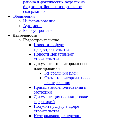
района и фактических затратах из
бюджета района на их денежное
содержание
Объявления
Информирование
Аукционы
Благоустройство
Деятельность
Градостроительство
Новости в сфере
градостроительства
Новости Департамент
строительства
Документы территориального
планирования
Генеральный план
Схема территориального
планирования
Правила землепользования и
застройки
Документация по планировке
территорий
Получить услугу в сфере
строительства
Исчерпывающие перечни