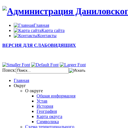
Главная
Карта сайта
Контакты
ВЕРСИЯ ДЛЯ СЛАБОВИДЯЩИХ
Поиск:
Главная
Округ
О округе
Общая информация
Устав
История
География
Карта округа
Символика
Схема территориального