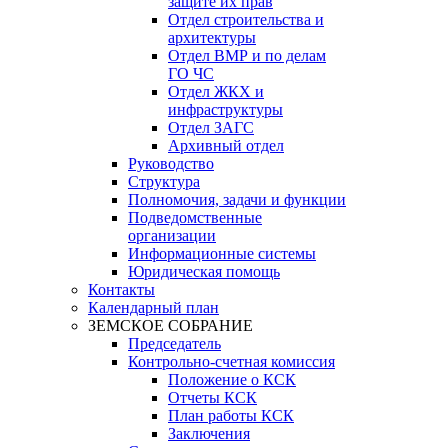
защите их прав
Отдел строительства и
архитектуры
Отдел ВМР и по делам
ГО ЧС
Отдел ЖКХ и
инфраструктуры
Отдел ЗАГС
Архивный отдел
Руководство
Структура
Полномочия, задачи и функции
Подведомственные
организации
Информационные системы
Юридическая помощь
Контакты
Календарный план
ЗЕМСКОЕ СОБРАНИЕ
Председатель
Контрольно-счетная комиссия
Положение о КСК
Отчеты КСК
План работы КСК
Заключения