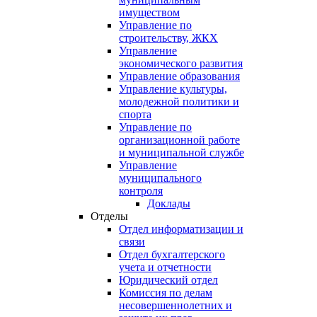
имуществом
Управление по
строительству, ЖКХ
Управление
экономического развития
Управление образования
Управление культуры,
молодежной политики и
спорта
Управление по
организационной работе
и муниципальной службе
Управление
муниципального
контроля
Доклады
Отделы
Отдел информатизации и
связи
Отдел бухгалтерского
учета и отчетности
Юридический отдел
Комиссия по делам
несовершеннолетних и