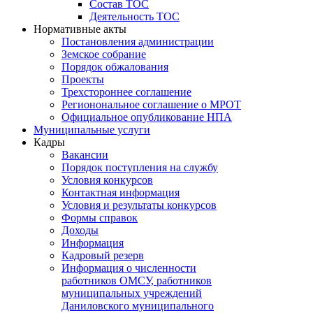
Состав ТОС
Деятельность ТОС
Нормативные акты
Постановления администрации
Земское собрание
Порядок обжалования
Проекты
Трехстороннее соглашение
Регионональное соглашение о МРОТ
Официальное опубликование НПА
Муниципальные услуги
Кадры
Вакансии
Порядок поступления на службу
Условия конкурсов
Контактная информация
Условия и результаты конкурсов
Формы справок
Доходы
Информация
Кадровый резерв
Информация о численности
работников ОМСУ, работников
муниципальных учреждений
Даниловского муниципального