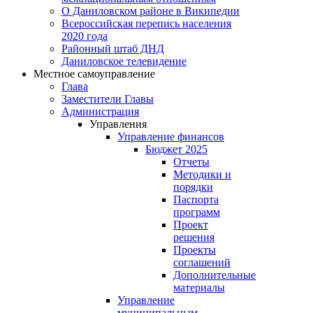
О Даниловском районе в Википедии
Всероссийская перепись населения
2020 года
Районный штаб ДНД
Даниловское телевидение
Местное самоуправление
Глава
Заместители Главы
Администрация
Управления
Управление финансов
Бюджет 2025
Отчеты
Методики и
порядки
Паспорта
программ
Проект
решения
Проекты
соглашений
Дополнительные
материалы
Управление
муниципальным