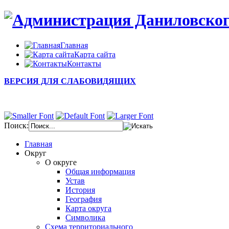
Главная
Карта сайта
Контакты
ВЕРСИЯ ДЛЯ СЛАБОВИДЯЩИХ
Поиск:
Главная
Округ
О округе
Общая информация
Устав
История
География
Карта округа
Символика
Схема территориального