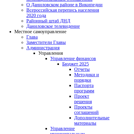
О Даниловском районе в Википедии
Всероссийская перепись населения
2020 года
Районный штаб ДНД
Даниловское телевидение
Местное самоуправление
Глава
Заместители Главы
Администрация
Управления
Управление финансов
Бюджет 2025
Отчеты
Методики и
порядки
Паспорта
программ
Проект
решения
Проекты
соглашений
Дополнительные
материалы
Управление
муниципальным