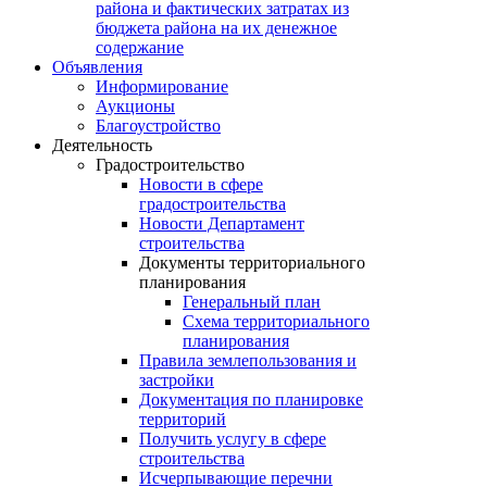
района и фактических затратах из
бюджета района на их денежное
содержание
Объявления
Информирование
Аукционы
Благоустройство
Деятельность
Градостроительство
Новости в сфере
градостроительства
Новости Департамент
строительства
Документы территориального
планирования
Генеральный план
Схема территориального
планирования
Правила землепользования и
застройки
Документация по планировке
территорий
Получить услугу в сфере
строительства
Исчерпывающие перечни