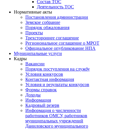
Состав ТОС
Деятельность ТОС
Нормативные акты
Постановления администрации
Земское собрание
Порядок обжалования
Проекты
Трехстороннее соглашение
Регионональное соглашение о МРОТ
Официальное опубликование НПА
Муниципальные услуги
Кадры
Вакансии
Порядок поступления на службу
Условия конкурсов
Контактная информация
Условия и результаты конкурсов
Формы справок
Доходы
Информация
Кадровый резерв
Информация о численности
работников ОМСУ, работников
муниципальных учреждений
Даниловского муниципального