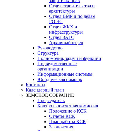
защите их прав
Отдел строительства и
архитектуры
Отдел ВМР и по делам
ГО ЧС
Отдел ЖКХ и
инфраструктуры
Отдел ЗАГС
Архивный отдел
Руководство
Структура
Полномочия, задачи и функции
Подведомственные
организации
Информационные системы
Юридическая помощь
Контакты
Календарный план
ЗЕМСКОЕ СОБРАНИЕ
Председатель
Контрольно-счетная комиссия
Положение о КСК
Отчеты КСК
План работы КСК
Заключения