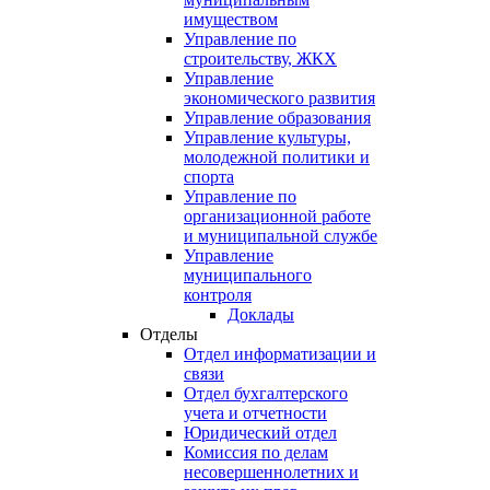
имуществом
Управление по
строительству, ЖКХ
Управление
экономического развития
Управление образования
Управление культуры,
молодежной политики и
спорта
Управление по
организационной работе
и муниципальной службе
Управление
муниципального
контроля
Доклады
Отделы
Отдел информатизации и
связи
Отдел бухгалтерского
учета и отчетности
Юридический отдел
Комиссия по делам
несовершеннолетних и