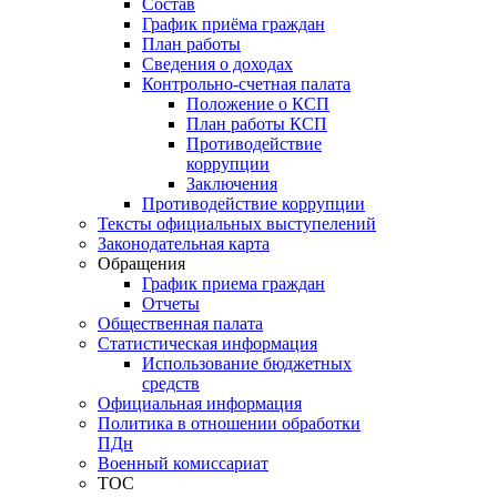
Состав
График приёма граждан
План работы
Сведения о доходах
Контрольно-счетная палата
Положение о КСП
План работы КСП
Противодействие
коррупции
Заключения
Противодействие коррупции
Тексты официальных выступелений
Законодательная карта
Обращения
График приема граждан
Отчеты
Общественная палата
Статистическая информация
Использование бюджетных
средств
Официальная информация
Политика в отношении обработки
ПДн
Военный комиссариат
ТОС