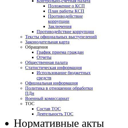
Контрольно-счетная палата
Положение о КСП
План работы КСП
Противодействие
коррупции
Заключения
Противодействие коррупции
Тексты официальных выступелений
Законодательная карта
Обращения
График приема граждан
Отчеты
Общественная палата
Статистическая информация
Использование бюджетных
средств
Официальная информация
Политика в отношении обработки
ПДн
Военный комиссариат
ТОС
Состав ТОС
Деятельность ТОС
Нормативные акты