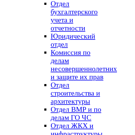
Отдел
бухгалтерского
учета и
отчетности
Юридический
отдел
Комиссия по
делам
несовершеннолетних
и защите их прав
Отдел
строительства и
архитектуры
Отдел ВМР и по
делам ГО ЧС
Отдел ЖКХ и
инфраструктуры