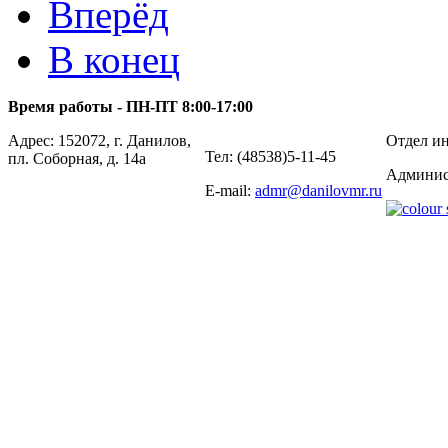
Вперёд
В конец
Время работы - ПН-ПТ 8:00-17:00
Адрес: 152072, г. Данилов,
Отдел ин
Тел: (48538)5-11-45
пл. Соборная, д. 14а
Админис
E-mail:
admr@danilovmr.ru