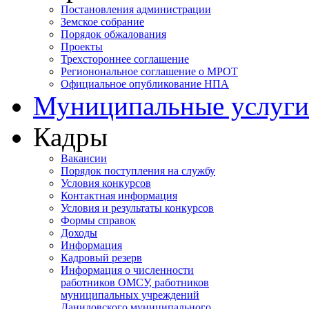
Постановления администрации
Земское собрание
Порядок обжалования
Проекты
Трехстороннее соглашение
Регионональное соглашение о МРОТ
Официальное опубликование НПА
Муниципальные услуги
Кадры
Вакансии
Порядок поступления на службу
Условия конкурсов
Контактная информация
Условия и результаты конкурсов
Формы справок
Доходы
Информация
Кадровый резерв
Информация о численности
работников ОМСУ, работников
муниципальных учреждений
Даниловского муниципального