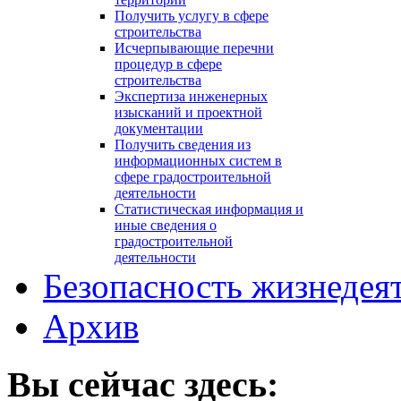
Получить услугу в сфере
строительства
Исчерпывающие перечни
процедур в сфере
строительства
Экспертиза инженерных
изысканий и проектной
документации
Получить сведения из
информационных систем в
сфере градостроительной
деятельности
Статистическая информация и
иные сведения о
градостроительной
деятельности
Безопасность жизнедея
Архив
Вы сейчас здесь: