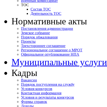
Военный комиссариат
ТОС
Состав ТОС
Деятельность ТОС
Нормативные акты
Постановления администрации
Земское собрание
Порядок обжалования
Проекты
Трехстороннее соглашение
Регионональное соглашение о МРОТ
Официальное опубликование НПА
Муниципальные услуги
Кадры
Вакансии
Порядок поступления на службу
Условия конкурсов
Контактная информация
Условия и результаты конкурсов
Формы справок
Доходы