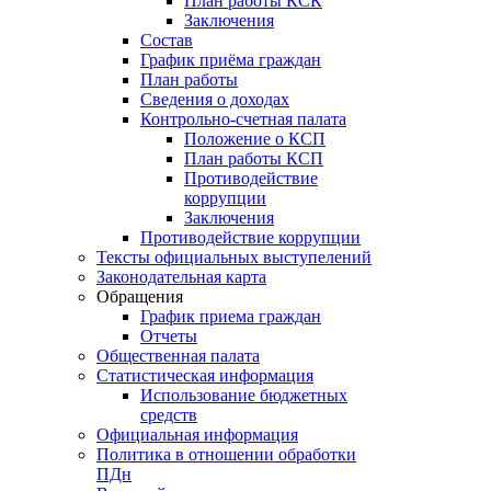
План работы КСК
Заключения
Состав
График приёма граждан
План работы
Сведения о доходах
Контрольно-счетная палата
Положение о КСП
План работы КСП
Противодействие
коррупции
Заключения
Противодействие коррупции
Тексты официальных выступелений
Законодательная карта
Обращения
График приема граждан
Отчеты
Общественная палата
Статистическая информация
Использование бюджетных
средств
Официальная информация
Политика в отношении обработки
ПДн