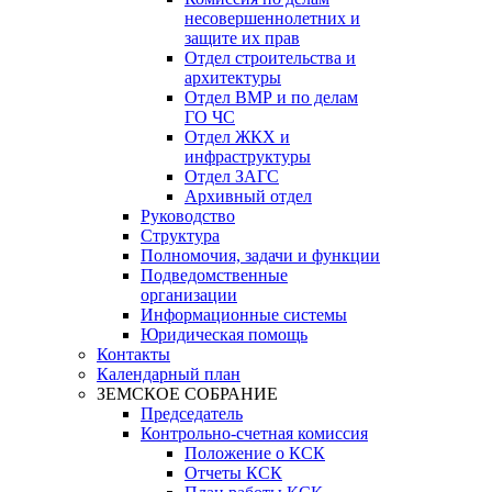
несовершеннолетних и
защите их прав
Отдел строительства и
архитектуры
Отдел ВМР и по делам
ГО ЧС
Отдел ЖКХ и
инфраструктуры
Отдел ЗАГС
Архивный отдел
Руководство
Структура
Полномочия, задачи и функции
Подведомственные
организации
Информационные системы
Юридическая помощь
Контакты
Календарный план
ЗЕМСКОЕ СОБРАНИЕ
Председатель
Контрольно-счетная комиссия
Положение о КСК
Отчеты КСК