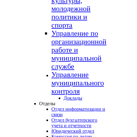
культуры,
молодежной
политики и
спорта
Управление по
организационной
работе и
муниципальной
службе
Управление
муниципального
контроля
Доклады
Отделы
Отдел информатизации и
связи
Отдел бухгалтерского
учета и отчетности
Юридический отдел
Комиссия по делам