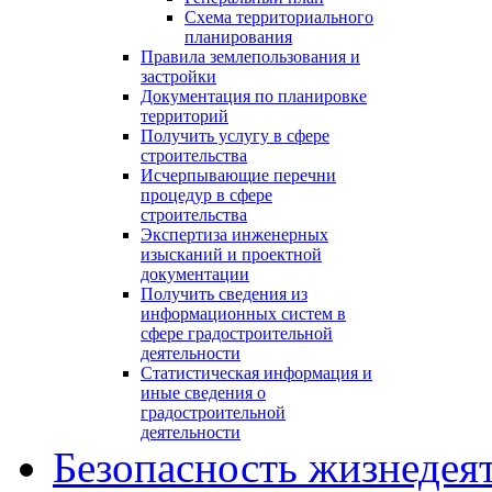
Схема территориального
планирования
Правила землепользования и
застройки
Документация по планировке
территорий
Получить услугу в сфере
строительства
Исчерпывающие перечни
процедур в сфере
строительства
Экспертиза инженерных
изысканий и проектной
документации
Получить сведения из
информационных систем в
сфере градостроительной
деятельности
Статистическая информация и
иные сведения о
градостроительной
деятельности
Безопасность жизнедея