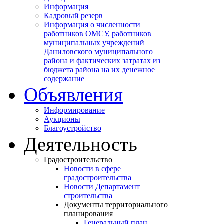
Информация
Кадровый резерв
Информация о численности
работников ОМСУ, работников
муниципальных учреждений
Даниловского муниципального
района и фактических затратах из
бюджета района на их денежное
содержание
Объявления
Информирование
Аукционы
Благоустройство
Деятельность
Градостроительство
Новости в сфере
градостроительства
Новости Департамент
строительства
Документы территориального
планирования
Генеральный план