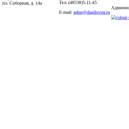
Тел: (48538)5-11-45
пл. Соборная, д. 14а
Админис
E-mail:
admr@danilovmr.ru