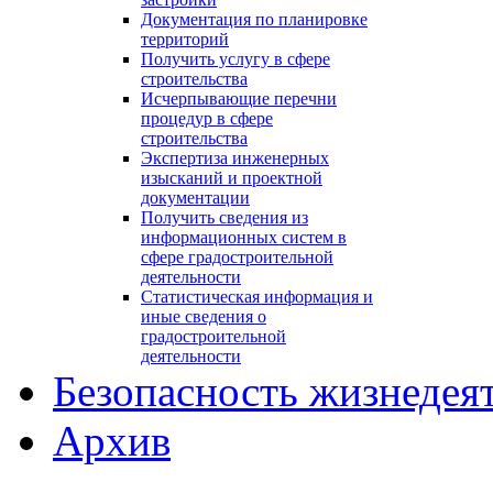
Документация по планировке
территорий
Получить услугу в сфере
строительства
Исчерпывающие перечни
процедур в сфере
строительства
Экспертиза инженерных
изысканий и проектной
документации
Получить сведения из
информационных систем в
сфере градостроительной
деятельности
Статистическая информация и
иные сведения о
градостроительной
деятельности
Безопасность жизнедея
Архив