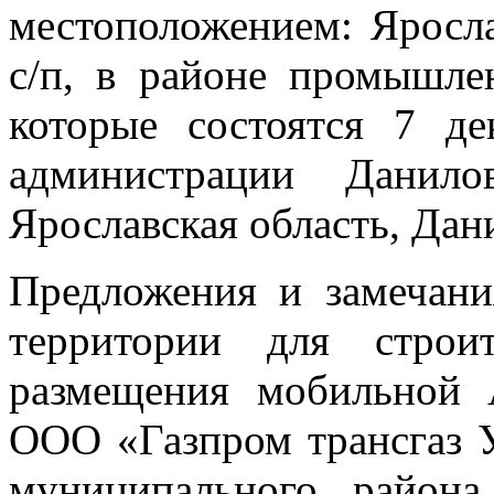
местоположением: Яросла
с/п, в районе промышл
которые состоятся 7 д
администрации Данило
Ярославская область, Дани
Предложения и замечани
территории для строи
размещения мобильной
ООО «Газпром трансгаз У
муниципального района 