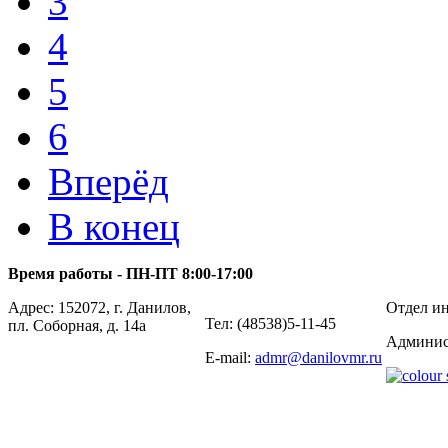
3
4
5
6
Вперёд
В конец
Время работы - ПН-ПТ 8:00-17:00
Адрес: 152072, г. Данилов,
Отдел ин
Тел: (48538)5-11-45
пл. Соборная, д. 14а
Админис
E-mail:
admr@danilovmr.ru