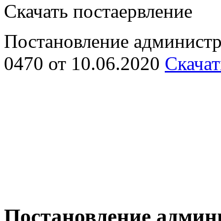
Скачать постаервление
Постановление админист
0470 от 10.06.2020
Скачат
Постановление админ