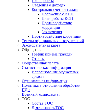
План работы
Сведения о доходах
Контрольно-счетная палата
Положение о КСП
План работы КСП
Противодействие
коррупции
Заключения
Противодействие коррупции
Тексты официальных выступелений
Законодательная карта
Обращения
График приема граждан
Отчеты
Общественная палата
Статистическая информация
Использование бюджетных
средств
Официальная информация
Политика в отношении обработки
ПДн
Военный комиссариат
ТОС
Состав ТОС
Деятельность ТОС