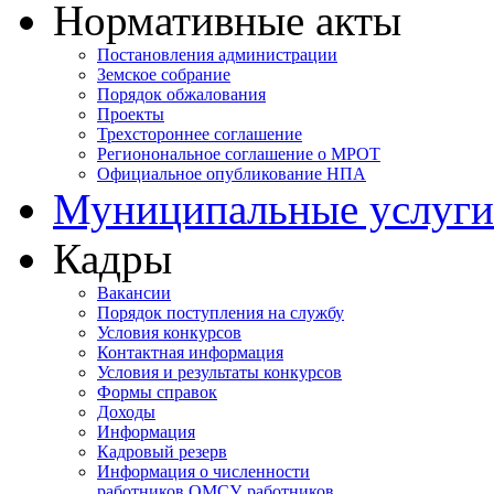
Нормативные акты
Постановления администрации
Земское собрание
Порядок обжалования
Проекты
Трехстороннее соглашение
Регионональное соглашение о МРОТ
Официальное опубликование НПА
Муниципальные услуги
Кадры
Вакансии
Порядок поступления на службу
Условия конкурсов
Контактная информация
Условия и результаты конкурсов
Формы справок
Доходы
Информация
Кадровый резерв
Информация о численности
работников ОМСУ, работников