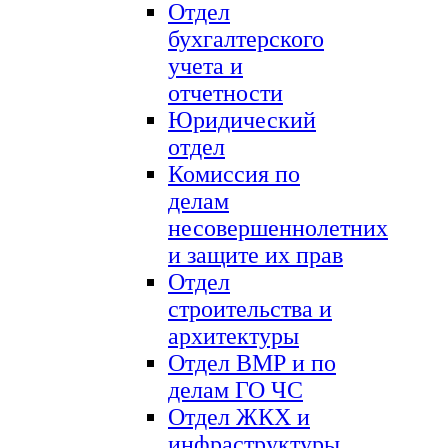
Отдел
бухгалтерского
учета и
отчетности
Юридический
отдел
Комиссия по
делам
несовершеннолетних
и защите их прав
Отдел
строительства и
архитектуры
Отдел ВМР и по
делам ГО ЧС
Отдел ЖКХ и
инфраструктуры