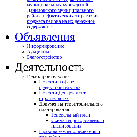
муниципальных учреждений
Даниловского муниципального
района и фактических затратах из
бюджета района на их денежное
содержание
Объявления
Информирование
Аукционы
Благоустройство
Деятельность
Градостроительство
Новости в сфере
градостроительства
Новости Департамент
строительства
Документы территориального
планирования
Генеральный план
Схема территориального
планирования
Правила землепользования и
застройки