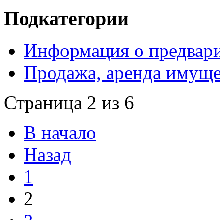
Подкатегории
Информация о предвари
Продажа, аренда имуще
Страница 2 из 6
В начало
Назад
1
2