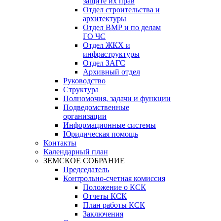
защите их прав
Отдел строительства и
архитектуры
Отдел ВМР и по делам
ГО ЧС
Отдел ЖКХ и
инфраструктуры
Отдел ЗАГС
Архивный отдел
Руководство
Структура
Полномочия, задачи и функции
Подведомственные
организации
Информационные системы
Юридическая помощь
Контакты
Календарный план
ЗЕМСКОЕ СОБРАНИЕ
Председатель
Контрольно-счетная комиссия
Положение о КСК
Отчеты КСК
План работы КСК
Заключения