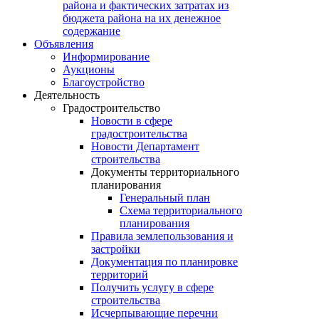
района и фактических затратах из
бюджета района на их денежное
содержание
Объявления
Информирование
Аукционы
Благоустройство
Деятельность
Градостроительство
Новости в сфере
градостроительства
Новости Департамент
строительства
Документы территориального
планирования
Генеральный план
Схема территориального
планирования
Правила землепользования и
застройки
Документация по планировке
территорий
Получить услугу в сфере
строительства
Исчерпывающие перечни