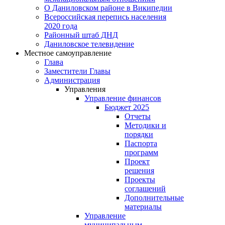
О Даниловском районе в Википедии
Всероссийская перепись населения
2020 года
Районный штаб ДНД
Даниловское телевидение
Местное самоуправление
Глава
Заместители Главы
Администрация
Управления
Управление финансов
Бюджет 2025
Отчеты
Методики и
порядки
Паспорта
программ
Проект
решения
Проекты
соглашений
Дополнительные
материалы
Управление
муниципальным