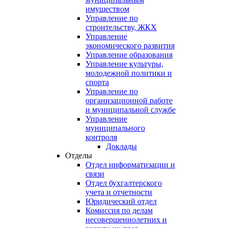
имуществом
Управление по
строительству, ЖКХ
Управление
экономического развития
Управление образования
Управление культуры,
молодежной политики и
спорта
Управление по
организационной работе
и муниципальной службе
Управление
муниципального
контроля
Доклады
Отделы
Отдел информатизации и
связи
Отдел бухгалтерского
учета и отчетности
Юридический отдел
Комиссия по делам
несовершеннолетних и