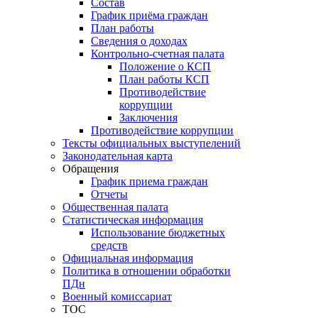
Состав
График приёма граждан
План работы
Сведения о доходах
Контрольно-счетная палата
Положение о КСП
План работы КСП
Противодействие
коррупции
Заключения
Противодействие коррупции
Тексты официальных выступелений
Законодательная карта
Обращения
График приема граждан
Отчеты
Общественная палата
Статистическая информация
Использование бюджетных
средств
Официальная информация
Политика в отношении обработки
ПДн
Военный комиссариат
ТОС