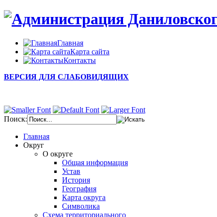
Главная
Карта сайта
Контакты
ВЕРСИЯ ДЛЯ СЛАБОВИДЯЩИХ
Поиск:
Главная
Округ
О округе
Общая информация
Устав
История
География
Карта округа
Символика
Схема территориального