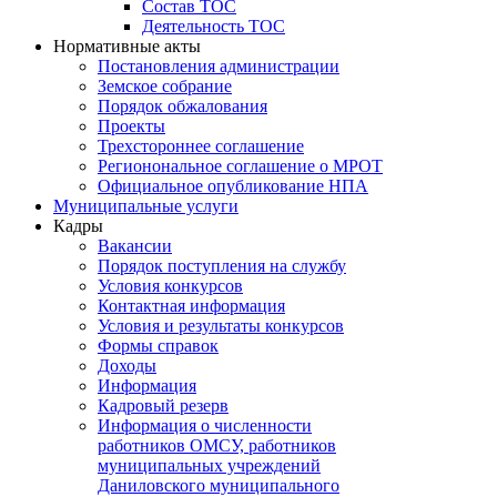
Состав ТОС
Деятельность ТОС
Нормативные акты
Постановления администрации
Земское собрание
Порядок обжалования
Проекты
Трехстороннее соглашение
Регионональное соглашение о МРОТ
Официальное опубликование НПА
Муниципальные услуги
Кадры
Вакансии
Порядок поступления на службу
Условия конкурсов
Контактная информация
Условия и результаты конкурсов
Формы справок
Доходы
Информация
Кадровый резерв
Информация о численности
работников ОМСУ, работников
муниципальных учреждений
Даниловского муниципального