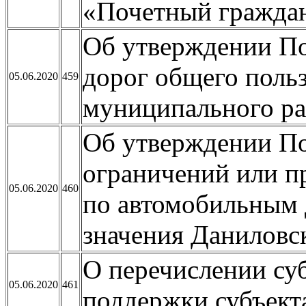
«Почетный граждан
Об утверждении По
дорог общего поль
05.06.2020
459
муниципального р
Об утверждении П
ограничений или п
05.06.2020
460
по автомобильным 
значения Даниловс
О перечислении су
05.06.2020
461
поддержки субъект