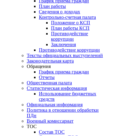
График приёма граждан
План работы
Сведения о доходах
Контрольно-счетная палата
Положение о КСП
План работы КСП
Противодействие
коррупции
Заключения
Противодействие коррупции
Тексты официальных выступелений
Законодательная карта
Обращения
График приема граждан
Отчеты
Общественная палата
Статистическая информация
Использование бюджетных
средств
Официальная информация
Политика в отношении обработки
ПДн
Военный комиссариат
ТОС
Состав ТОС