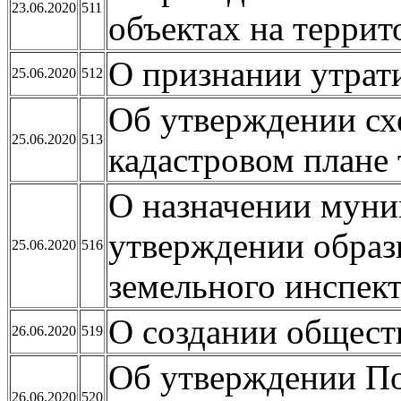
23.06.2020
511
объектах на терри
О признании утрат
25.06.2020
512
Об утверждении сх
25.06.2020
513
кадастровом плане
О назначении муни
утверждении образ
25.06.2020
516
земельного инспек
О создании общест
26.06.2020
519
Об утверждении По
26.06.2020
520