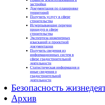
застройки
Документация по планировке
территорий
Получить услугу в сфере
строительства
Исчерпывающие перечни
процедур в сфере
строительства
Экспертиза инженерных
изысканий и проектной
документации
Получить сведения из
информационных систем в
сфере градостроительной
деятельности
Статистическая информация и
иные сведения о
градостроительной
деятельности
Безопасность жизнедея
Архив