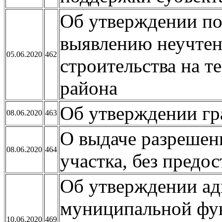
Об утверждении по
выявлению неучте
05.06.2020
462
строительства на 
района
Об утверждении гр
08.06.2020
463
О выдаче разрешени
08.06.2020
464
участка, без предо
Об утверждении ад
муниципальной фу
10.06.2020
469