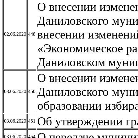
О внесении измене
Даниловского муни
внесении изменен
02.06.2020
448
«Экономическое ра
Даниловском муниц
О внесении измене
Даниловского муни
03.06.2020
450
образовании избир
Об утверждении гр
03.06.2020
451
О передаче муници
03.06.2020
454