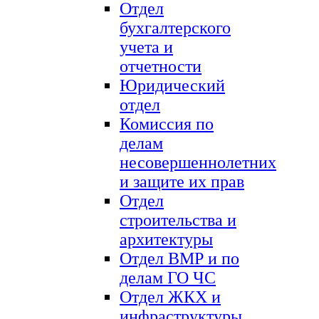
Отдел
бухгалтерского
учета и
отчетности
Юридический
отдел
Комиссия по
делам
несовершеннолетних
и защите их прав
Отдел
строительства и
архитектуры
Отдел ВМР и по
делам ГО ЧС
Отдел ЖКХ и
инфраструктуры