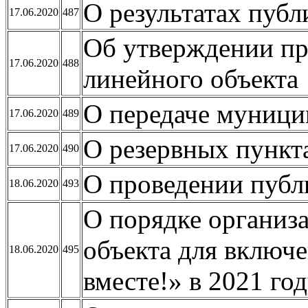
О результатах пуб
17.06.2020
487
Об утверждении пр
17.06.2020
488
линейного объекта
О передаче муници
17.06.2020
489
О резервных пункт
17.06.2020
490
О проведении пуб
18.06.2020
493
О порядке организ
объекта для включ
18.06.2020
495
вместе!» в 2021 го