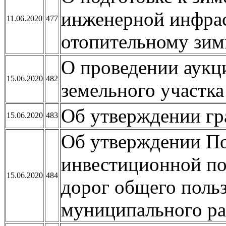
инженерной инфрас
11.06.2020
477
отопительному зим
О проведении аукц
15.06.2020
482
земельного участка
Об утверждении гр
15.06.2020
483
Об утверждении По
инвестиционной по
15.06.2020
484
дорог общего поль
муниципального р