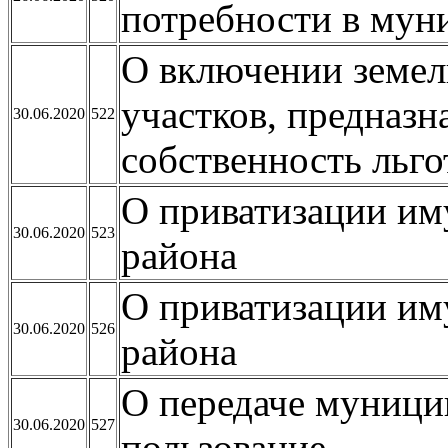
потребности в мун
О включении земел
участков, предназн
30.06.2020
522
собственность льг
О приватизации им
30.06.2020
523
района
О приватизации им
30.06.2020
526
района
О передаче муници
30.06.2020
527
пользование