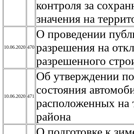
контроля за сохра
значения на терри
О проведении публ
разрешения на отк
10.06.2020
470
разрешенного стро
Об утверждении по
состояния автомоб
10.06.2020
471
расположенных на 
района
О подготовке к зим