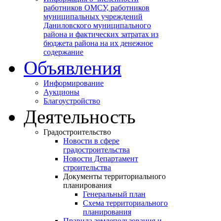
работников ОМСУ, работников
муниципальных учреждений
Даниловского муниципального
района и фактических затратах из
бюджета района на их денежное
содержание
Объявления
Информирование
Аукционы
Благоустройство
Деятельность
Градостроительство
Новости в сфере
градостроительства
Новости Департамент
строительства
Документы территориального
планирования
Генеральный план
Схема территориального
планирования
Правила землепользования и