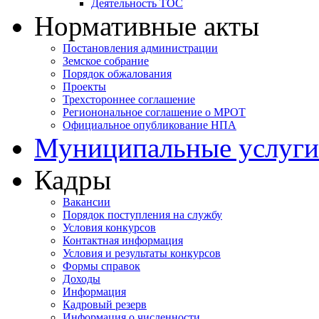
Деятельность ТОС
Нормативные акты
Постановления администрации
Земское собрание
Порядок обжалования
Проекты
Трехстороннее соглашение
Регионональное соглашение о МРОТ
Официальное опубликование НПА
Муниципальные услуги
Кадры
Вакансии
Порядок поступления на службу
Условия конкурсов
Контактная информация
Условия и результаты конкурсов
Формы справок
Доходы
Информация
Кадровый резерв
Информация о численности