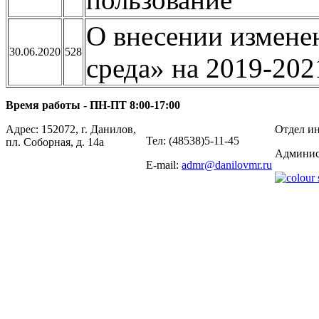
О внесении измене
30.06.2020
528
среда» на 2019-202
Время работы - ПН-ПТ 8:00-17:00
Адрес: 152072, г. Данилов,
Отдел ин
Тел: (48538)5-11-45
пл. Соборная, д. 14а
Админис
E-mail:
admr@danilovmr.ru