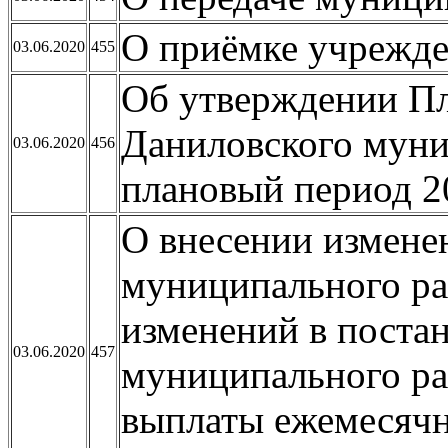
О приёмке учрежде
03.06.2020
455
Об утверждении Пл
Даниловского муни
03.06.2020
456
плановый период 2
О внесении измене
муниципального ра
изменений в поста
03.06.2020
457
муниципального рай
выплаты ежемесяч