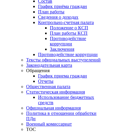
Состав
График приёма граждан
План работы
Сведения о доходах
Контрольно-счетная палата
Положение о КСП
План работы КСП
Противодействие
коррупции
Заключения
Противодействие коррупции
Тексты официальных выступелений
Законодательная карта
Обращения
График приема граждан
Отчеты
Общественная палата
Статистическая информация
Использование бюджетных
средств
Официальная информация
Политика в отношении обработки
ПДн
Военный комиссариат
ТОС