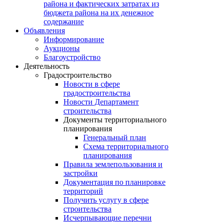
района и фактических затратах из
бюджета района на их денежное
содержание
Объявления
Информирование
Аукционы
Благоустройство
Деятельность
Градостроительство
Новости в сфере
градостроительства
Новости Департамент
строительства
Документы территориального
планирования
Генеральный план
Схема территориального
планирования
Правила землепользования и
застройки
Документация по планировке
территорий
Получить услугу в сфере
строительства
Исчерпывающие перечни