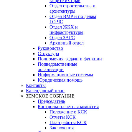
защите их прав
Отдел строительства и
архитектуры
Отдел ВМР и по делам
ГО ЧС
Отдел ЖКХ и
инфраструктуры
Отдел ЗАГС
Архивный отдел
Руководство
Структура
Полномочия, задачи и функции
Подведомственные
организации
Информационные системы
Юридическая помощь
Контакты
Календарный план
ЗЕМСКОЕ СОБРАНИЕ
Председатель
Контрольно-счетная комиссия
Положение о КСК
Отчеты КСК
План работы КСК
Заключения