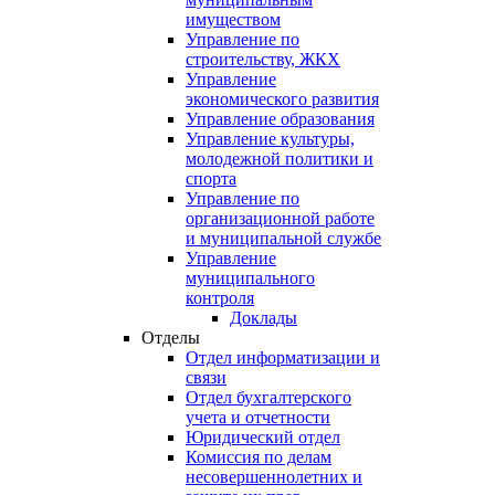
имуществом
Управление по
строительству, ЖКХ
Управление
экономического развития
Управление образования
Управление культуры,
молодежной политики и
спорта
Управление по
организационной работе
и муниципальной службе
Управление
муниципального
контроля
Доклады
Отделы
Отдел информатизации и
связи
Отдел бухгалтерского
учета и отчетности
Юридический отдел
Комиссия по делам
несовершеннолетних и