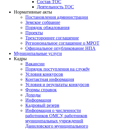
Состав ТОС
Деятельность ТОС
Нормативные акты
Постановления администрации
Земское собрание
Порядок обжалования
Проекты
Трехстороннее соглашение
Регионональное соглашение о МРОТ
Официальное опубликование НПА
Муниципальные услуги
Кадры
Вакансии
Порядок поступления на службу
Условия конкурсов
Контактная информация
Условия и результаты конкурсов
Формы справок
Доходы
Информация
Кадровый резерв
Информация о численности
работников ОМСУ, работников
муниципальных учреждений
Даниловского муниципального