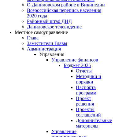
О Даниловском районе в Википедии
Всероссийская перепись населения
2020 года
Районный штаб ДНД
Даниловское телевидение
Местное самоуправление
Глава
Заместители Главы
Администрация
Управления
Управление финансов
Бюджет 2025
Отчеты
Методики и
порядки
Паспорта
программ
Проект
решения
Проекты
соглашений
Дополнительные
материалы
Управление
муниципальным