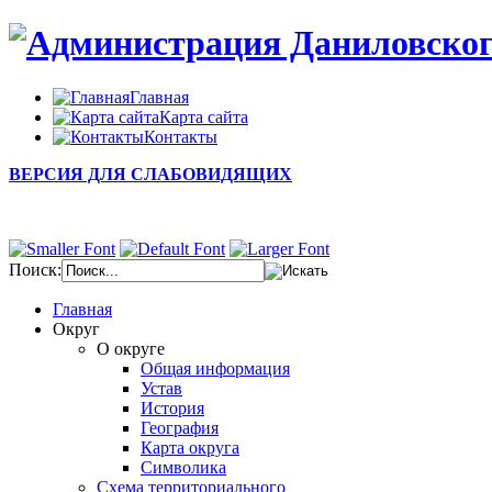
Главная
Карта сайта
Контакты
ВЕРСИЯ ДЛЯ СЛАБОВИДЯЩИХ
Поиск:
Главная
Округ
О округе
Общая информация
Устав
История
География
Карта округа
Символика
Схема территориального