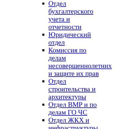
Отдел
бухгалтерского
учета и
отчетности
Юридический
отдел
Комиссия по
делам
несовершеннолетних
и защите их прав
Отдел
строительства и
архитектуры
Отдел ВМР и по
делам ГО ЧС
Отдел ЖКХ и
инфраструктуры