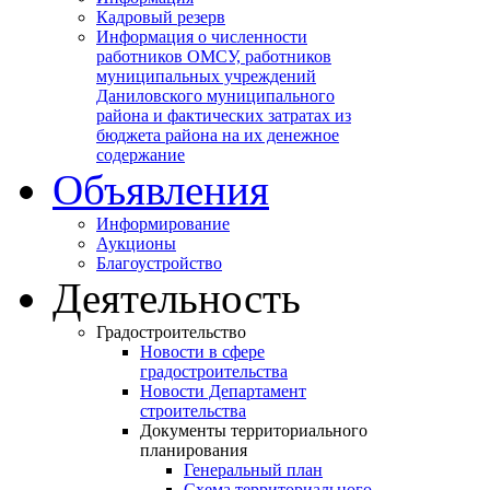
Кадровый резерв
Информация о численности
работников ОМСУ, работников
муниципальных учреждений
Даниловского муниципального
района и фактических затратах из
бюджета района на их денежное
содержание
Объявления
Информирование
Аукционы
Благоустройство
Деятельность
Градостроительство
Новости в сфере
градостроительства
Новости Департамент
строительства
Документы территориального
планирования
Генеральный план
Схема территориального