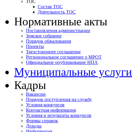
ТОС
Состав ТОС
Деятельность ТОС
Нормативные акты
Постановления администрации
Земское собрание
Порядок обжалования
Проекты
Трехстороннее соглашение
Регионональное соглашение о МРОТ
Официальное опубликование НПА
Муниципальные услуги
Кадры
Вакансии
Порядок поступления на службу
Условия конкурсов
Контактная информация
Условия и результаты конкурсов
Формы справок
Доходы
Информация