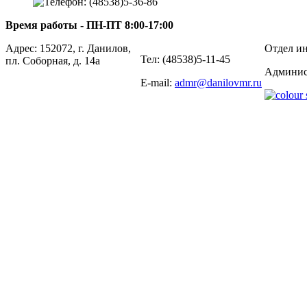
(48538)5-36-86
Время работы - ПН-ПТ 8:00-17:00
Адрес: 152072, г. Данилов,
Отдел ин
Тел: (48538)5-11-45
пл. Соборная, д. 14а
Админис
E-mail:
admr@danilovmr.ru