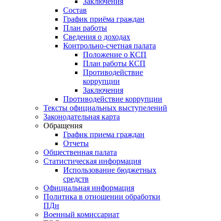
Заключения
Состав
График приёма граждан
План работы
Сведения о доходах
Контрольно-счетная палата
Положение о КСП
План работы КСП
Противодействие
коррупции
Заключения
Противодействие коррупции
Тексты официальных выступелений
Законодательная карта
Обращения
График приема граждан
Отчеты
Общественная палата
Статистическая информация
Использование бюджетных
средств
Официальная информация
Политика в отношении обработки
ПДн
Военный комиссариат