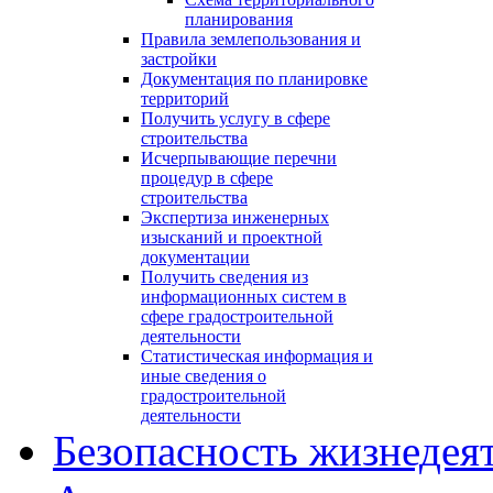
планирования
Правила землепользования и
застройки
Документация по планировке
территорий
Получить услугу в сфере
строительства
Исчерпывающие перечни
процедур в сфере
строительства
Экспертиза инженерных
изысканий и проектной
документации
Получить сведения из
информационных систем в
сфере градостроительной
деятельности
Статистическая информация и
иные сведения о
градостроительной
деятельности
Безопасность жизнедея