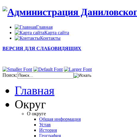
Главная
Карта сайта
Контакты
ВЕРСИЯ ДЛЯ СЛАБОВИДЯЩИХ
Поиск:
Главная
Округ
О округе
Общая информация
Устав
История
География