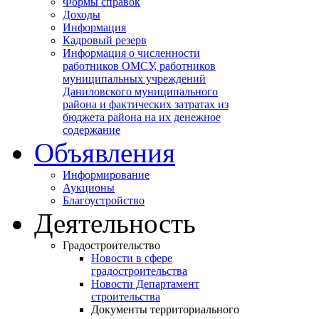
Формы справок
Доходы
Информация
Кадровый резерв
Информация о численности
работников ОМСУ, работников
муниципальных учреждений
Даниловского муниципального
района и фактических затратах из
бюджета района на их денежное
содержание
Объявления
Информирование
Аукционы
Благоустройство
Деятельность
Градостроительство
Новости в сфере
градостроительства
Новости Департамент
строительства
Документы территориального