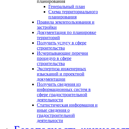
планирования
Генеральный план
Схема территориального
планирования
Правила землепользования и
застройки
Документация по планировке
территорий
Получить услугу в сфере
строительства
Исчерпывающие перечни
процедур в сфере
строительства
Экспертиза инженерных
изысканий и проектной
документации
Получить сведения из
информационных систем в
сфере градостроительной
деятельности
Статистическая информация и
иные сведения о
градостроительной
деятельности