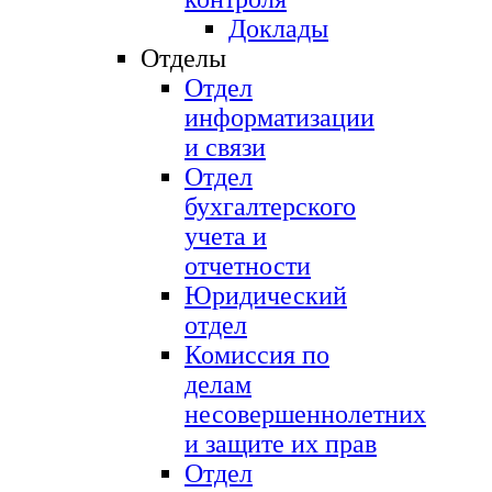
Доклады
Отделы
Отдел
информатизации
и связи
Отдел
бухгалтерского
учета и
отчетности
Юридический
отдел
Комиссия по
делам
несовершеннолетних
и защите их прав
Отдел