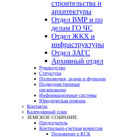
строительства и
архитектуры
Отдел ВМР и по
делам ГО ЧС
Отдел ЖКХ и
инфраструктуры
Отдел ЗАГС
Архивный отдел
Руководство
Структура
Полномочия, задачи и функции
Подведомственные
организации
Информационные системы
Юридическая помощь
Контакты
Календарный план
ЗЕМСКОЕ СОБРАНИЕ
Председатель
Контрольно-счетная комиссия
Положение о КСК