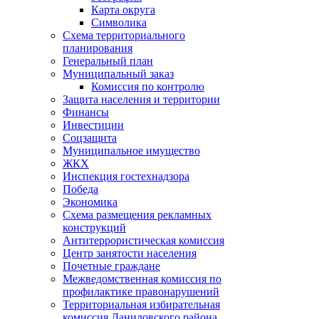
Карта округа
Символика
Схема территориального
планирования
Генеральный план
Муниципальный заказ
Комиссия по контролю
Защита населения и территории
Финансы
Инвестиции
Соцзащита
Муниципальное имущество
ЖКХ
Инспекция гостехнадзора
Победа
Экономика
Схема размещения рекламных
конструкций
Антитеррористическая комиссия
Центр занятости населения
Почетные граждане
Межведомственная комиссия по
профилактике правонарушений
Территориальная избирательная
комиссия Даниловского района