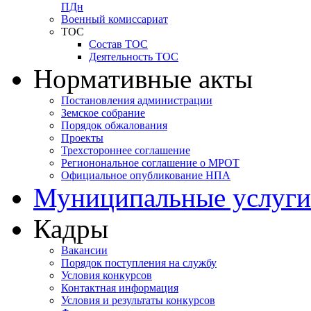
ПДн
Военный комиссариат
ТОС
Состав ТОС
Деятельность ТОС
Нормативные акты
Постановления администрации
Земское собрание
Порядок обжалования
Проекты
Трехстороннее соглашение
Регионональное соглашение о МРОТ
Официальное опубликование НПА
Муниципальные услуги
Кадры
Вакансии
Порядок поступления на службу
Условия конкурсов
Контактная информация
Условия и результаты конкурсов