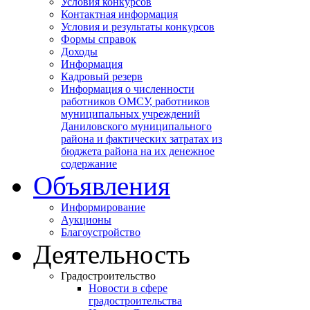
Условия конкурсов
Контактная информация
Условия и результаты конкурсов
Формы справок
Доходы
Информация
Кадровый резерв
Информация о численности
работников ОМСУ, работников
муниципальных учреждений
Даниловского муниципального
района и фактических затратах из
бюджета района на их денежное
содержание
Объявления
Информирование
Аукционы
Благоустройство
Деятельность
Градостроительство
Новости в сфере
градостроительства