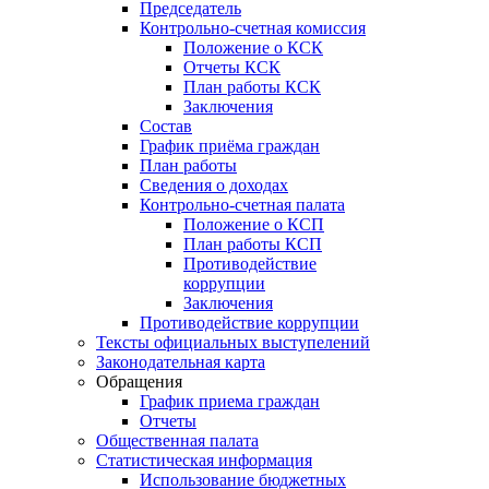
Председатель
Контрольно-счетная комиссия
Положение о КСК
Отчеты КСК
План работы КСК
Заключения
Состав
График приёма граждан
План работы
Сведения о доходах
Контрольно-счетная палата
Положение о КСП
План работы КСП
Противодействие
коррупции
Заключения
Противодействие коррупции
Тексты официальных выступелений
Законодательная карта
Обращения
График приема граждан
Отчеты
Общественная палата
Статистическая информация
Использование бюджетных