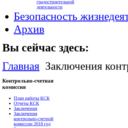
градостроительной
деятельности
Безопасность жизнедея
Архив
Вы сейчас здесь:
Главная
Заключения конт
Контрольно-счетная
комиссия
План работы КСК
Отчеты КСК
Заключения
Заключения
контрольно-счетной
комиссии 2018 год