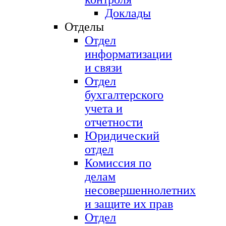
Доклады
Отделы
Отдел
информатизации
и связи
Отдел
бухгалтерского
учета и
отчетности
Юридический
отдел
Комиссия по
делам
несовершеннолетних
и защите их прав
Отдел