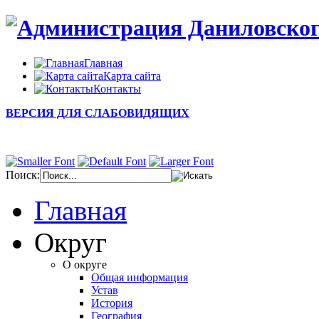
Главная
Карта сайта
Контакты
ВЕРСИЯ ДЛЯ СЛАБОВИДЯЩИХ
Поиск:
Главная
Округ
О округе
Общая информация
Устав
История
География