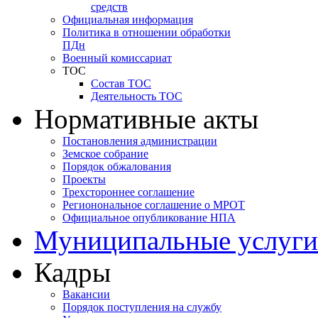
средств
Официальная информация
Политика в отношении обработки
ПДн
Военный комиссариат
ТОС
Состав ТОС
Деятельность ТОС
Нормативные акты
Постановления администрации
Земское собрание
Порядок обжалования
Проекты
Трехстороннее соглашение
Регионональное соглашение о МРОТ
Официальное опубликование НПА
Муниципальные услуги
Кадры
Вакансии
Порядок поступления на службу