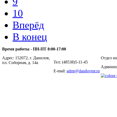
9
10
Вперёд
В конец
Время работы - ПН-ПТ 8:00-17:00
Адрес: 152072, г. Данилов,
Отдел ин
Тел: (48538)5-11-45
пл. Соборная, д. 14а
Админис
E-mail:
admr@danilovmr.ru