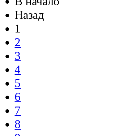
В начало
Назад
1
2
3
4
5
6
7
8