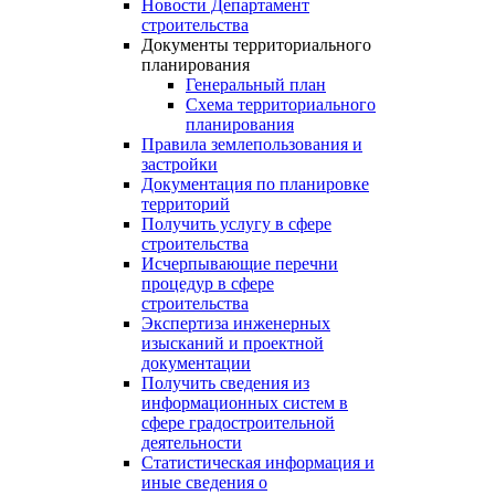
Новости Департамент
строительства
Документы территориального
планирования
Генеральный план
Схема территориального
планирования
Правила землепользования и
застройки
Документация по планировке
территорий
Получить услугу в сфере
строительства
Исчерпывающие перечни
процедур в сфере
строительства
Экспертиза инженерных
изысканий и проектной
документации
Получить сведения из
информационных систем в
сфере градостроительной
деятельности
Статистическая информация и
иные сведения о