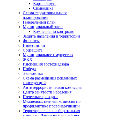
Карта округа
Символика
Схема территориального
планирования
Генеральный план
Муниципальный заказ
Комиссия по контролю
Защита населения и территории
Финансы
Инвестиции
Соцзащита
Муниципальное имущество
ЖКХ
Инспекция гостехнадзора
Победа
Экономика
Схема размещения рекламных
конструкций
Антитеррористическая комиссия
Центр занятости населения
Почетные граждане
Межведомственная комиссия по
профилактике правонарушений
Территориальная избирательная
комиссия Даниловского района