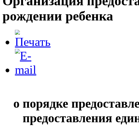
Организация предоста
рождении ребенка​
о порядке предоставл
предоставления еди