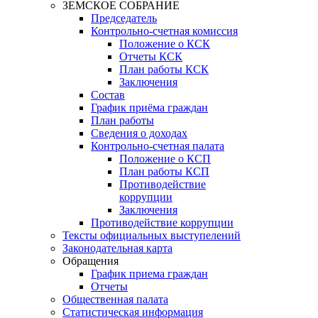
ЗЕМСКОЕ СОБРАНИЕ
Председатель
Контрольно-счетная комиссия
Положение о КСК
Отчеты КСК
План работы КСК
Заключения
Состав
График приёма граждан
План работы
Сведения о доходах
Контрольно-счетная палата
Положение о КСП
План работы КСП
Противодействие
коррупции
Заключения
Противодействие коррупции
Тексты официальных выступелений
Законодательная карта
Обращения
График приема граждан
Отчеты
Общественная палата
Статистическая информация