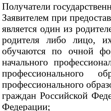
Получатели государствен
Заявителем при предостав
является один из родител
родителя либо лицо, и
обучаются по очной фо
начального профессиона
профессионального об
профессионального образо
граждан Российской Фед
Федерации;