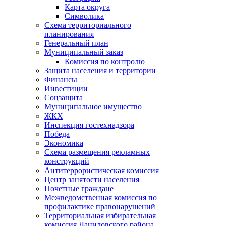
Карта округа
Символика
Схема территориального
планирования
Генеральный план
Муниципальный заказ
Комиссия по контролю
Защита населения и территории
Финансы
Инвестиции
Соцзащита
Муниципальное имущество
ЖКХ
Инспекция гостехнадзора
Победа
Экономика
Схема размещения рекламных
конструкций
Антитеррористическая комиссия
Центр занятости населения
Почетные граждане
Межведомственная комиссия по
профилактике правонарушений
Территориальная избирательная
комиссия Даниловского района