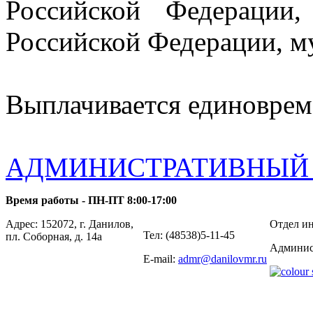
Российской Федерации
Российской Федерации, 
Выплачивается единовремен
АДМИНИСТРАТИВНЫЙ
Время работы - ПН-ПТ 8:00-17:00
Адрес: 152072, г. Данилов,
Отдел ин
Тел: (48538)5-11-45
пл. Соборная, д. 14а
Админис
E-mail:
admr@danilovmr.ru