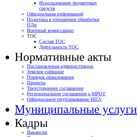
Использование бюджетных
средств
Официальная информация
Политика в отношении обработки
ПДн
Военный комиссариат
ТОС
Состав ТОС
Деятельность ТОС
Нормативные акты
Постановления администрации
Земское собрание
Порядок обжалования
Проекты
Трехстороннее соглашение
Регионональное соглашение о МРОТ
Официальное опубликование НПА
Муниципальные услуги
Кадры
Вакансии