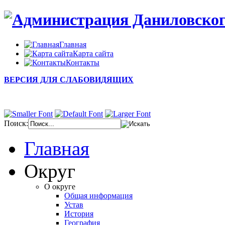
Главная
Карта сайта
Контакты
ВЕРСИЯ ДЛЯ СЛАБОВИДЯЩИХ
Поиск:
Главная
Округ
О округе
Общая информация
Устав
История
География