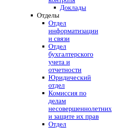
Доклады
Отделы
Отдел
информатизации
и связи
Отдел
бухгалтерского
учета и
отчетности
Юридический
отдел
Комиссия по
делам
несовершеннолетних
и защите их прав
Отдел