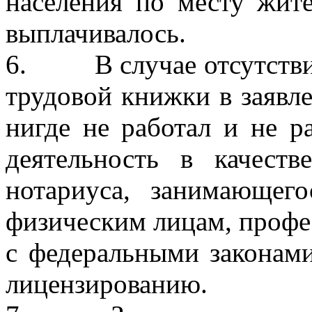
населения по месту жите
выплачивалось.
6. В случае отсутствия 
трудовой книжки в заявле
нигде не работал и не р
деятельность в качеств
нотариуса, занимающег
физическим лицам, профес
с федеральными законами
лицензированию.