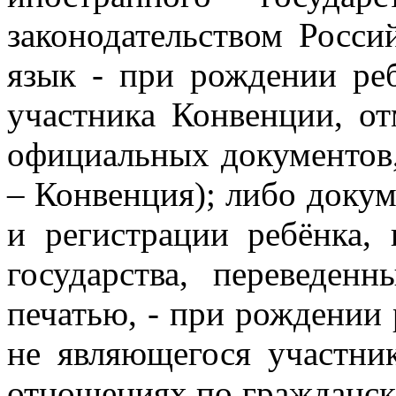
законодательством Росси
язык - при рождении реб
участника Конвенции, о
официальных документов, 
– Конвенция); либо доку
и регистрации ребёнка,
государства, переведен
печатью, - при рождении 
не являющегося участни
отношениях по гражданск