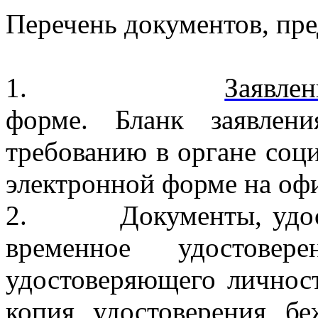
Перечень документов, пре
1.
Заявлен
форме. Бланк заявлен
требованию в органе соци
электронной форме на оф
2. Документы, удостов
временное удостове
удостоверяющего личност
копия удостоверения б