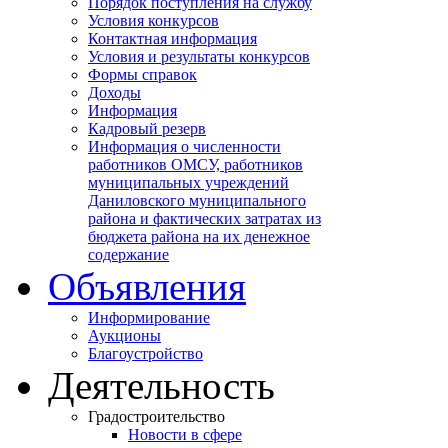
Порядок поступления на службу
Условия конкурсов
Контактная информация
Условия и результаты конкурсов
Формы справок
Доходы
Информация
Кадровый резерв
Информация о численности
работников ОМСУ, работников
муниципальных учреждений
Даниловского муниципального
района и фактических затратах из
бюджета района на их денежное
содержание
Объявления
Информирование
Аукционы
Благоустройство
Деятельность
Градостроительство
Новости в сфере