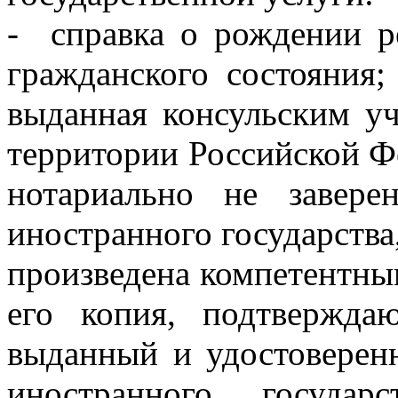
- справка о рождении ре
гражданского состояния;
выданная консульским у
территории Российской Фе
нотариально не завер
иностранного государства,
произведена компетентным
его копия, подтвержда
выданный и удостоверен
иностранного госуда