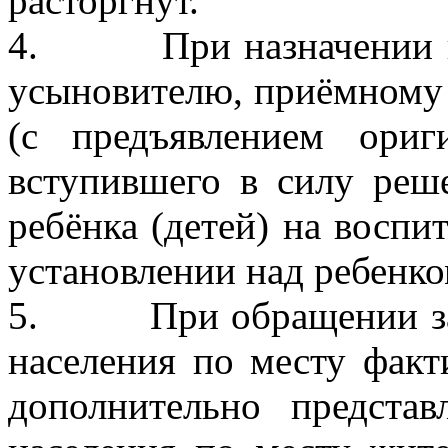
расторгнут.
4. При назначении пос
усыновителю, приёмному 
(с предъявлением ориг
вступившего в силу реше
ребёнка (детей) на восп
установлении над ребенко
5. При обращении за н
населения по месту факт
дополнительно представ