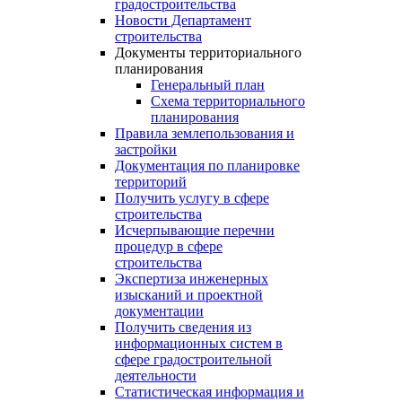
градостроительства
Новости Департамент
строительства
Документы территориального
планирования
Генеральный план
Схема территориального
планирования
Правила землепользования и
застройки
Документация по планировке
территорий
Получить услугу в сфере
строительства
Исчерпывающие перечни
процедур в сфере
строительства
Экспертиза инженерных
изысканий и проектной
документации
Получить сведения из
информационных систем в
сфере градостроительной
деятельности
Статистическая информация и