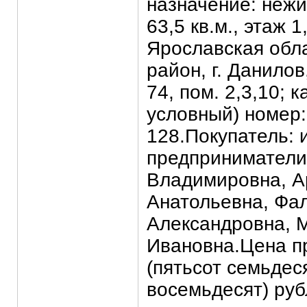
назначение: неж
63,5 кв.м., этаж 
Ярославская обл
район, г. Данилов
74, пом. 2,3,10; 
условный) номер:
128.Покупатель:
предприниматели
Владимировна, А
Анатольевна, Фа
Александровна, 
Ивановна.Цена п
(пятьсот семьдес
восемьдесят) руб