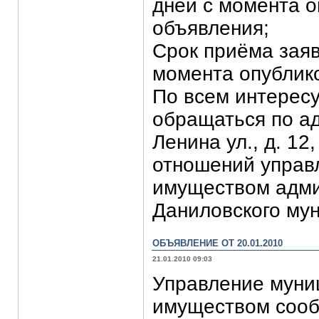
дней с момента 
объявления;
Срок приёма заяв
момента опублик
По всем интерес
обращаться по ад
Ленина ул., д. 12
отношений управ
имуществом адми
Даниловского му
ОБЪЯВЛЕНИЕ ОТ 20.01.2010
21.01.2010 09:03
Управление мун
имуществом сооб