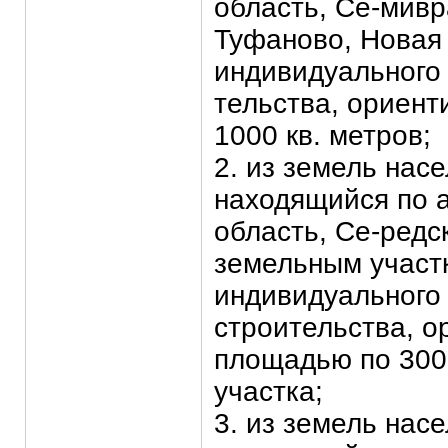
область, Се-мивра
Туфаново, Новая у
индивидуального
тельства, ориен
1000 кв. метров;
2. из земель нас
находящийся по 
область, Се-редск
земельным участк
индивидуального
строительства, 
площадью по 3000
участка;
3. из земель нас