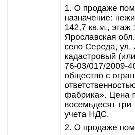
1. О продаже по
назначение: неж
142,7 кв.м., этаж
Ярославская обл.
село Середа, ул. 
кадастровый (или
76-03/017/2009-4
общество с огра
ответственность
фабрика». Цена п
восемьдесят три 
учета НДС.
2. О продаже пом