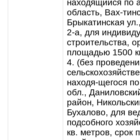
находящийся по 
область, Вах-тинс
Брыкатинская ул.
2-а, для индивид
строительства, 
площадью 1500 кв
4. (без проведен
сельскохозяйстве
находя-щегося по
обл., Даниловск
район, Никольский
Бухалово, для ве
подсобного хозя
кв. метров, срок