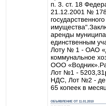
п. 3. ст. 18 Феде
21.12.2001 № 17
государственного
имущества".Закл
аренды муниципа
единственным уч
Лоту № 1 - ОАО 
коммунальное хоз
ООО «Водник».Ра
Лот №1 - 5203,31
НДС, Лот №2 - де
65 копеек в меся
ОБЪЯВЛЕНИЕ ОТ 11.01.2010