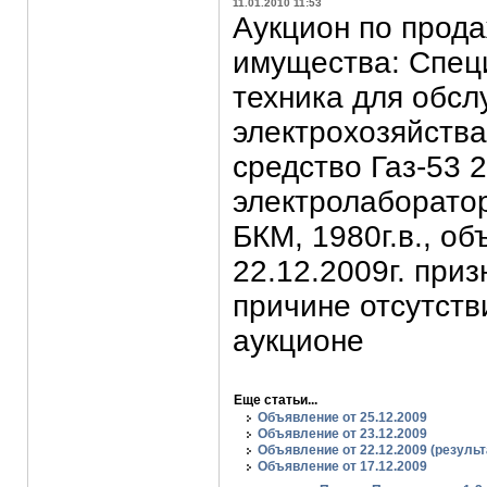
11.01.2010 11:53
Аукцион по прод
имущества: Спец
техника для обс
электрохозяйства
средство Газ-53 20
электролаборатор
БКМ, 1980г.в., о
22.12.2009г. при
причине отсутств
аукционе
Еще статьи...
Объявление от 25.12.2009
Объявление от 23.12.2009
Объявление от 22.12.2009 (резуль
Объявление от 17.12.2009