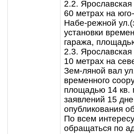
2.2. Ярославская 
60 метрах на юго-
Набе-режной ул.(
установки времен
гаража, площадью
2.3. Ярославская 
10 метрах на севе
Зем-ляной вал ул.
временного соор
площадью 14 кв. 
заявлений 15 дне
опубликования о
По всем интерес
обращаться по ад