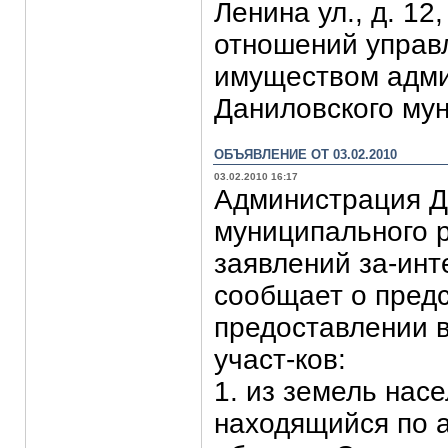
Ленина ул., д. 12
отношений управ
имуществом адми
Даниловского му
ОБЪЯВЛЕНИЕ ОТ 03.02.2010
03.02.2010 16:17
Администрация Д
муниципального 
заявлений за-ин
сообщает о пред
предоставлении 
участ-ков:
1. из земель нас
находящийся по 