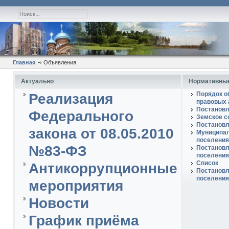
Главная
Объявления
Актуально
Нормативные
Порядок о
Реализация
правовых 
Постановл
Федерального
Земское с
Постановл
закона от 08.05.2010
Муниципал
поселения
№83-ФЗ
Постановл
поселения
Список
Антикоррупционные
Постановл
поселения
мероприятия
Новости
График приёма