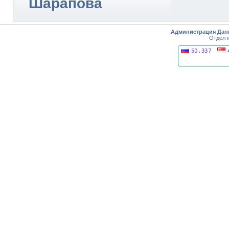
Шарапова
Администрация Дан
Отдел 