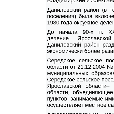
Владимирский и Александ
Даниловский район (в т
поселения) была включе
1930 года окружное деле
До начала 90-х гг. ХХ
деление Ярославско
Даниловский район раз
экономически более разв
Середское сельское по
области от 21.12.2004 №
муниципальных образова
Середское сельское посе
Ярославской области– 
области, объединяющее
пунктов, занимаемые ими
осуществляет местное с