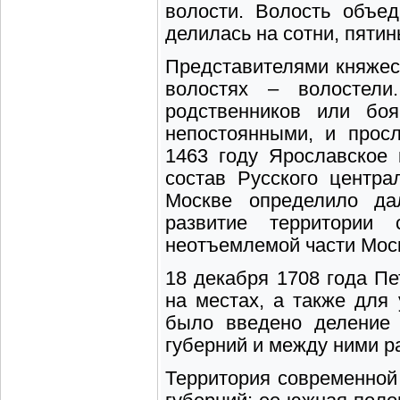
волости. Волость объе
делилась на сотни, пятин
Представителями княжеск
волостях – волостели
родственников или бо
непостоянными, и прос
1463 году Ярославское
состав Русского центра
Москве определило да
развитие территории 
неотъемлемой части Моск
18 декабря 1708 года Пе
на местах, а также для
было введено деление
губерний и между ними р
Территория современной