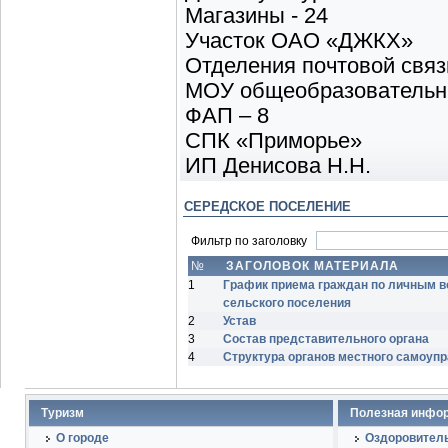
Магазины - 24
Участок ОАО «ДЖКХ»
Отделения почтовой связ
МОУ общеобразовательн
ФАП – 8
СПК «Приморье»
ИП Денисова Н.Н.
СЕРЕДСКОЕ ПОСЕЛЕНИЕ
Фильтр по заголовку
№
ЗАГОЛОВОК МАТЕРИАЛА
1
График приема граждан по личным 
сельского поселения
2
Устав
3
Состав представительного органа
4
Структура органов местного самоуп
Туризм
Полезная инфо
О городе
Оздоровитель