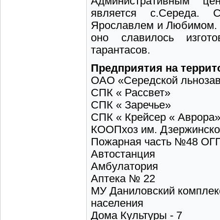
Административным цен
является с.Середа.
Ярославлем и Любимом. Э
оно славилось изгот
тарантасов.
Предприятия на террит
ОАО «Середской льноза
СПК « Рассвет»
СПК « Заречье»
СПК « Крейсер « Аврора
КООПхоз им. Дзержинско
Пожарная часть №48 ОГ
Автостанция
Амбулатория
Аптека № 22
МУ Даниловский комплек
населения
Дома Культуры - 7