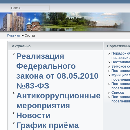
Главная
Состав
Актуально
Нормативные
Порядок о
Реализация
правовых 
Постановл
Федерального
Земское с
Постановл
закона от 08.05.2010
Муниципал
поселения
№83-ФЗ
Постановл
поселения
Список
Антикоррупционные
Постановл
поселения
мероприятия
Новости
График приёма