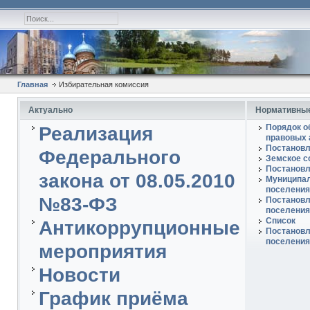
Главная
Избирательная комиссия
Актуально
Нормативные
Порядок о
Реализация
правовых 
Постановл
Федерального
Земское с
Постановл
закона от 08.05.2010
Муниципал
поселения
№83-ФЗ
Постановл
поселения
Список
Антикоррупционные
Постановл
поселения
мероприятия
Новости
График приёма