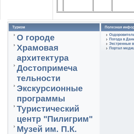
Туризм
Полезная инфо
Оздоровитель
О городе
Погода в Дан
Экстренные в
Храмовая
Портал медиц
архитектура
Достопримеча
тельности
Экскурсионные
программы
Туристический
центр "Пилигрим"
Музей им. П.К.