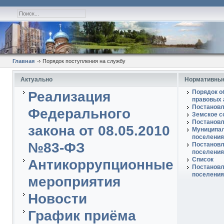
Главная
Порядок поступления на службу
Актуально
Нормативные
Порядок о
Реализация
правовых 
Постановл
Федерального
Земское с
Постановл
закона от 08.05.2010
Муниципал
поселения
№83-ФЗ
Постановл
поселения
Список
Антикоррупционные
Постановл
поселения
мероприятия
Новости
График приёма