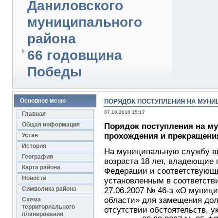
Даниловского
муниципального
района
66 годовщина
Победы
Основное меню
ПОРЯДОК ПОСТУПЛЕНИЯ НА МУНИ
07.10.2010 15:17
Главная
Общая информация
Порядок поступления на м
прохождения и прекращени
Устав
История
На муниципальную службу вп
География
возраста 18 лет, владеющие
Карта района
Федерации и соответствующ
Новости
установленным в соответств
Символика района
27.06.2007 № 46-з «О муниц
области» для замещения до
Схема
территориального
отсутствии обстоятельств, у
планирования