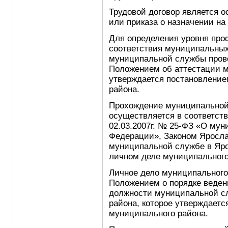
Трудовой договор является 
или приказа о назначении на
Для определения уровня про
соответствия муниципальны
муниципальной службы прово
Положением об аттестации 
утверждается постановление
района.
Прохождение муниципально
осуществляется в соответст
02.03.2007г. № 25-ФЗ «О му
Федерации», Законом Ярослав
муниципальной службе в Яро
личном деле муниципального
Личное дело муниципального
Положением о порядке веде
должности муниципальной с
района, которое утверждает
муниципального района.