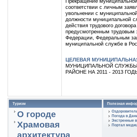
Прекращение муниципальной
соответствии с личным заяв
увольнении с муниципальной
должности муниципальной сл
действия трудового договора
предусмотренным трудовым 
Федерации, Федеральным зак
муниципальной службе в Ро
ЦЕЛЕВАЯ МУНИЦИПАЛЬНА
МУНИЦИПАЛЬНОЙ СЛУЖБЫ
РАЙОНЕ НА 2011 - 2013 ГОД
Туризм
Полезная инфо
Оздоровитель
О городе
Погода в Дан
Экстренные в
Храмовая
Портал медиц
архитектура